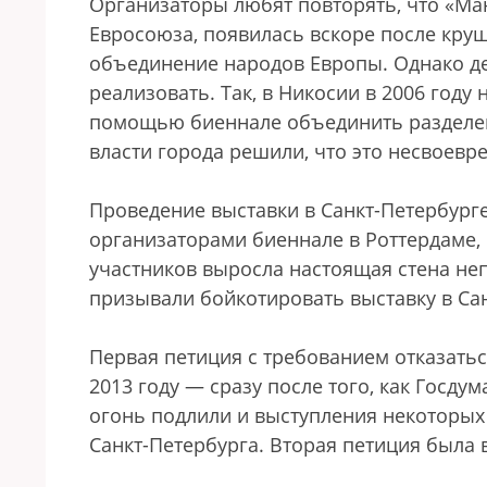
Организаторы любят повторять, что «М
Евросоюза, появилась вскоре после круш
объединение народов Европы. Однако де
реализовать. Так, в Никосии в 2006 году 
помощью биеннале объединить разделенн
власти города решили, что это несвоевре
Проведение выставки в Санкт-Петербурге
организаторами биеннале в Роттердаме, 
участников выросла настоящая стена н
призывали бойкотировать выставку в Сан
Первая петиция с требованием отказатьс
2013 году — сразу после того, как Госду
огонь подлили и выступления некоторых
Санкт-Петербурга. Вторая петиция была