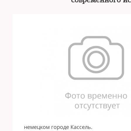
современного иск
немецком городе Кассель.