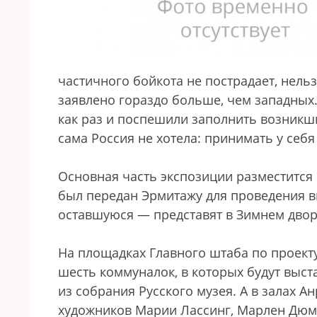
частичного бойкота не пострадает, нельз
заявлено гораздо больше, чем западных
как раз и поспешили заполнить возникш
сама Россия не хотела: принимать у себ
Основная часть экспозиции разместится 
был передан Эрмитажу для проведения вы
оставшуюся — представят в Зимнем двор
На площадках Главного штаба по проек
шесть коммуналок, в которых будут выс
из собрания Русского музея. А в залах А
художников Марии Лассинг, Марлен Дюм