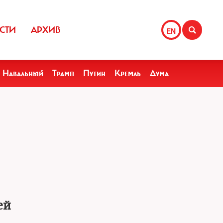
СТИ
АРХИВ
EN
Навальный
Трамп
Путин
Кремль
Дума
ей