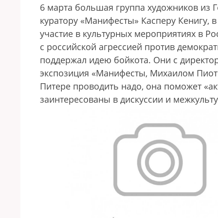
6 марта большая группа художников из 
куратору «Манифесты» Касперу Кенигу, в 
участие в культурных мероприятиях в Ро
с российской агрессией против демократ
поддержал идею бойкота. Они с директор
экспозиция «Манифесты, Михаилом Пиотр
Питере проводить надо, она поможет «ак
заинтересованы в дискуссии и межкульт