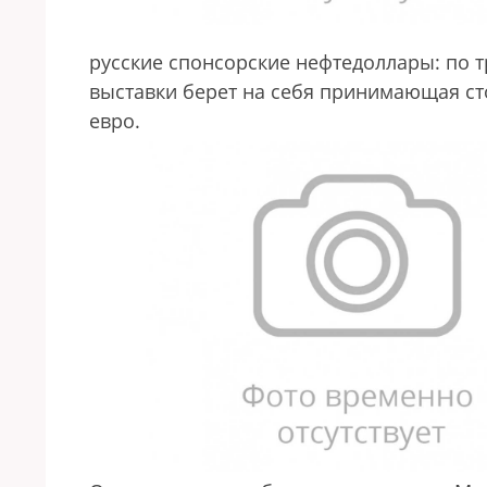
русские спонсорские нефтедоллары: по 
выставки берет на себя принимающая с
евро.