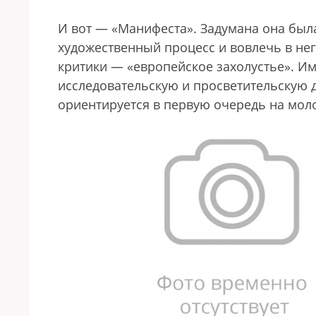
И вот — «Манифеста». Задумана она была
художественный процесс и вовлечь в не
критики — «европейское захолустье». И
исследовательскую и просветительскую д
ориентируется в первую очередь на мол