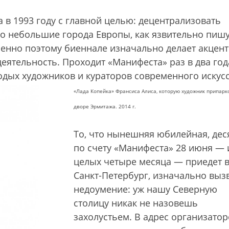
 в 1993 году с главной целью: децентрализовать
го небольшие города Европы, как язвительно пиш
менно поэтому биеннале изначально делает акцент
еятельность. Проходит «Манифеста» раз в два год
одых художников и кураторов современного искусс
«Лада Копейка» Франсиса Алиса, которую художник припарк
дворе Эрмитажа. 2014 г.
То, что нынешняя юбилейная, дес
по счету «Манифеста» 28 июня — 
целых четыре месяца — приедет 
Санкт-Петербург, изначально выз
недоумение: уж нашу Северную
столицу никак не назовешь
захолустьем. В адрес организатор