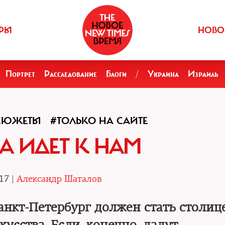
РЫ
НОВО
Портрет
Расследование
Блоги
/
Украина
Израиль
СЮЖЕТЫ
#ТОЛЬКО НА САЙТЕ
А ИДЕТ К НАМ
17 |
Александр Шаталов
Санкт-Петербург должен стать столиц