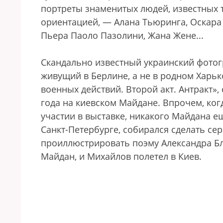
портреты знаменитых людей, известных 
ориентацией, — Алана Тьюринга, Оскара
Пьера Паоло Пазолини, Жана Жене...
Скандально известный украинский фотог
живущий в Берлине, а не в родном Харьк
военных действий. Второй акт. Антракт»
года на киевском Майдане. Впрочем, ко
участии в выставке, никакого Майдана е
Санкт-Петербурге, собирался сделать с
проиллюстрировать поэму Александра Бло
Майдан, и Михайлов полетел в Киев.