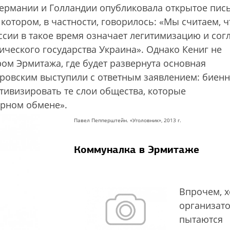
Германии и Голландии опубликовала открытое пис
котором, в частности, говорилось: «Мы считаем, ч
ссии в такое время означает легитимизацию и сог
ического государства Украина». Однако Кениг не
ом Эрмитажа, где будет развернута основная
овским выступили с ответным заявлением: биенн
тивизировать те слои общества, которые
урном обмене».
Павел Пепперштейн. «Уголовник», 2013 г.
Коммуналка в Эрмитаже
Впрочем, х
организат
пытаются