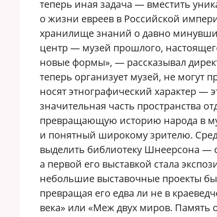
теперь иная задача — вместить уни
о жизни евреев в Российской импери
хранилище знаний о давно минувши
центр — музей прошлого, настояще
новые формы», — рассказывал директ
теперь организует музей, не могут п
носят этнографический характер — э
значительная часть пространства от
превращающую историю народа в му
и понятный широкому зрителю. Сред
выделить библиотеку Шнеерсона — с
а первой его выставкой стала экспо
небольшие выставочные проекты был
превращая его едва ли не в краеведч
века» или «Меж двух миров. Память 