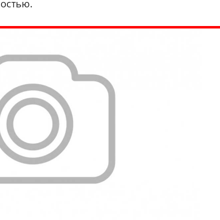
ностью.