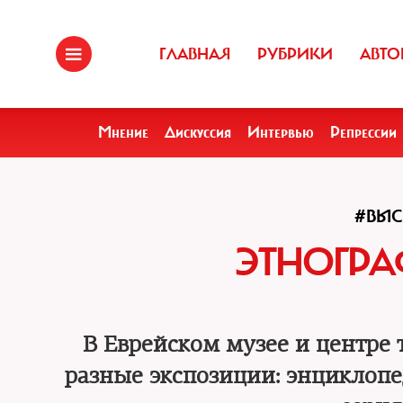
ГЛАВНАЯ
РУБРИКИ
АВТО
Мнение
Дискуссия
Интервью
Репрессии
#ВЫС
ЭТНОГРА
В Еврейском музее и центре
разные экспозиции: энциклоп