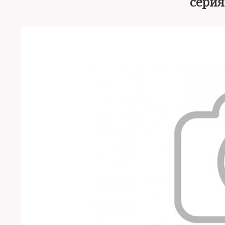
серия