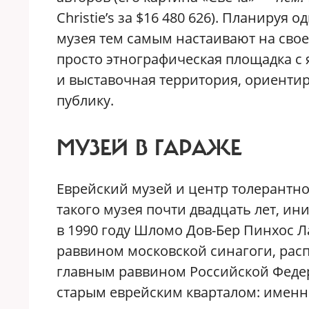
Christie’s за $16 480 626). Планируя
музея тем самым настаивают на сво
просто этнографическая площадка 
и выставочная территория, ориент
публику.
МУЗЕЙ В ГАРАЖЕ
Еврейский музей и центр толерантнос
такого музея почти двадцать лет, и
в 1990 году Шломо Дов-Бер Пинхос Л
раввином московской синагоги, рас
главным раввином Российской Феде
старым еврейским кварталом: именно