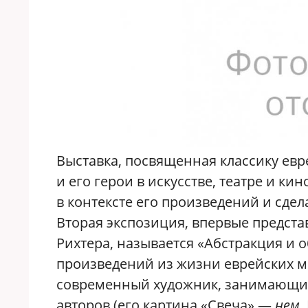
Выставка, посвященная классику ев
и его герои в искусстве, театре и к
в контексте его произведений и сде
Вторая экспозиция, впервые предст
Рихтера, называется «Абстракция и
произведений из жизни еврейских ме
современный художник, занимающий
авторов (его картина «Свеча» —
нем.