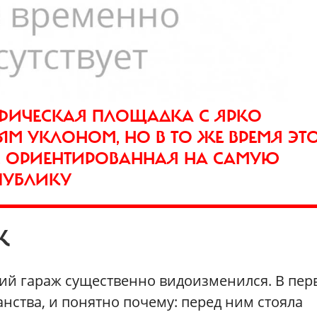
АФИЧЕСКАЯ ПЛОЩАДКА С ЯРКО
 УКЛОНОМ, НО В ТО ЖЕ ВРЕМЯ ЭТ
, ОРИЕНТИРОВАННАЯ НА САМУЮ
ПУБЛИКУ
К
кий гараж существенно видоизменился. В пер
анства, и понятно почему: перед ним стояла