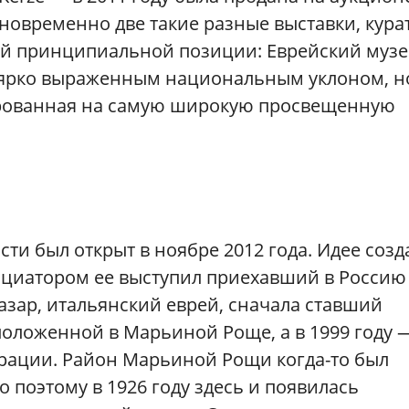
 одновременно две такие разные выставки, кур
ей принципиальной позиции: Еврейский музе
с ярко выраженным национальным уклоном, н
ированная на самую широкую просвещенную
ти был открыт в ноябре 2012 года. Идее соз
нициатором ее выступил приехавший в Россию
азар, итальянский еврей, сначала ставший
положенной в Марьиной Роще, а в 1999 году 
рации. Район Марьиной Рощи когда-то был
 поэтому в 1926 году здесь и появилась