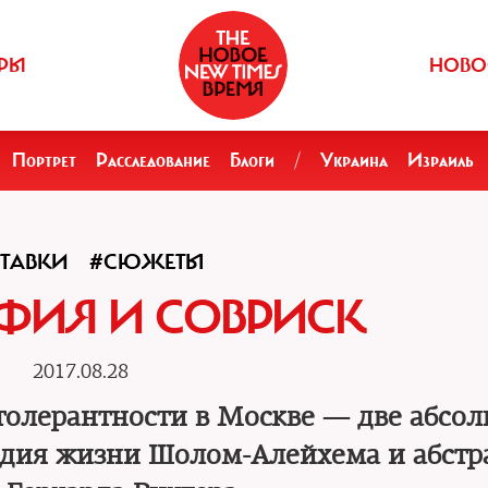
РЫ
НОВО
Портрет
Расследование
Блоги
/
Украина
Израиль
ТАВКИ
#СЮЖЕТЫ
ФИЯ И СОВРИСК
2017.08.28
 толерантности в Москве — две абсо
едия жизни Шолом-Алейхема и абстр