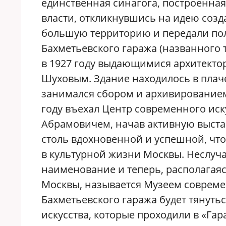
единственная синагога, построенная
власти, откликнувшись на идею созд
большую территорию и передали по
Бахметьевского гаража (названного 
в 1927 году выдающимися архитект
Шуховым. Здание находилось в плач
занимался сбором и архивированием
году въехал Центр современного ис
Абрамовичем, начав активную выста
столь вдохновенной и успешной, чт
в культурной жизни Москвы. Неслуч
наименование и теперь, располагаяс
Москвы, называется Музеем современ
Бахметьевского гаража будет тянуть
искусства, которые проходили в «Га