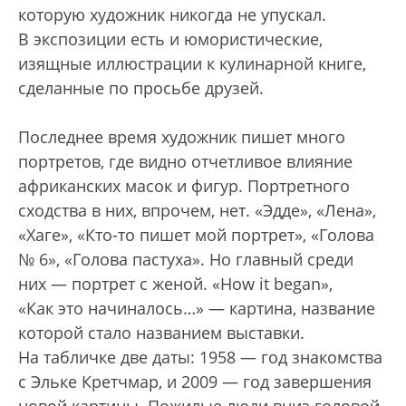
которую художник никогда не упускал.
В экспозиции есть и юмористические,
изящные иллюстрации к кулинарной книге,
сделанные по просьбе друзей.
Последнее время художник пишет много
портретов, где видно отчетливое влияние
африканских масок и фигур. Портретного
сходства в них, впрочем, нет. «Эдде», «Лена»,
«Хаге», «Кто-то пишет мой портрет», «Голова
№ 6», «Голова пастуха». Но главный среди
них — портрет с женой. «How it began»,
«Как это начиналось…» — картина, название
которой стало названием выставки.
На табличке две даты: 1958 — год знакомства
с Эльке Кретчмар, и 2009 — год завершения
новой картины. Пожилые люди вниз головой.