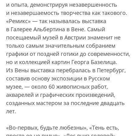
и опыта, демонстрируя незавершенность
и незавершаемость творчества как такового.
«Ремикс» — так называлась выставка
в Галерее Альбертина в Вене. Самый
посещаемый музей в Австрии знаменит не
только самым значительным собранием
графики от поздней готики до современности,
но и коллекцией картин Георга Базелица.
Из Вены выставка перебралась в Петербург,
составив основу экспозиции в Русском
музее, — около 60 живописных работ,
акварелей и графических произведений,
созданных мастером за последние двадцать
лет.
«Во-первых, будьте любезны», «Тень есть,
просто ее не видно», «Лес вниз головой»,