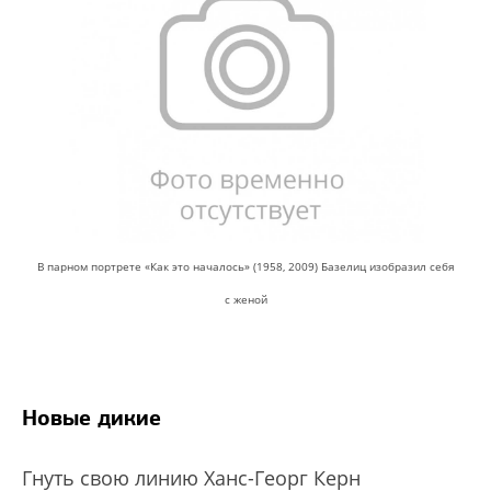
В парном портрете «Как это началось» (1958, 2009) Базелиц изобразил себя
с женой
Новые дикие
Гнуть свою линию Ханс-Георг Керн