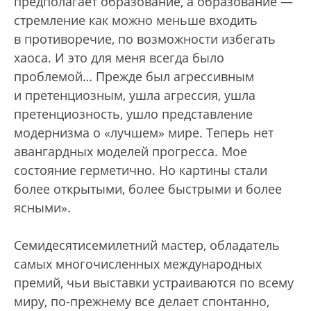
предполагает образование, а образование —
стремление как можно меньше входить
в противоречие, по возможности избегать
хаоса. И это для меня всегда было
проблемой… Прежде был агрессивным
и претенциозным, ушла агрессия, ушла
претенциозность, ушло представление
модернизма о «лучшем» мире. Теперь нет
авангардных моделей прогресса. Мое
состояние герметично. Но картины стали
более открытыми, более быстрыми и более
ясными».
Семидесятисемилетний мастер, обладатель
самых многочисленных международных
премий, чьи выставки устраиваются по всему
миру, по-прежнему все делает спонтанно,