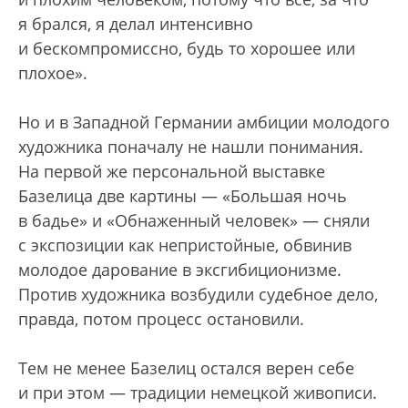
я брался, я делал интенсивно
и бескомпромиссно, будь то хорошее или
плохое».
Но и в Западной Германии амбиции молодого
художника поначалу не нашли понимания.
На первой же персональной выставке
Базелица две картины — «Большая ночь
в бадье» и «Обнаженный человек» — сняли
с экспозиции как непристойные, обвинив
молодое дарование в эксгибиционизме.
Против художника возбудили судебное дело,
правда, потом процесс остановили.
Тем не менее Базелиц остался верен себе
и при этом — традиции немецкой живописи.