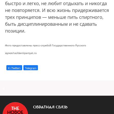
быстро и легко, не любит отдыхать и никогда
не повторяется. И всю жизнь придерживается
трех принципов — меньше пить спиртного,
быть дисциплинированным и не сдавать
позиции.
Фото предоставлены пресс-службой Государственного Русского
музея/tashkentpamyat.ru
X (Twitter)
Telegram
a
ОБРАТНАЯ СВЯЗЬ