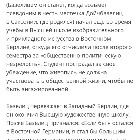
(Базелицем он станет, когда возьмет
псевдоним в честь местечка Дойчбазелиц
в Саксонии, где родился) начал еще во время
учебы в Высшей школе изобразительного
и прикладного искусства в Восточном
Берлине, откуда его отчислили после второго
семестра за «общественно-политическую
незрелость». Студент пострадал за свое
убеждение, что живопись не должна
участвовать в общественной жизни, чтобы не
быть ангажированной.
Базелиц переезжает в Западный Берлин, где
он окончил Высшую художественную школу.
Позже Базелиц признался: «Если бы я остался
в Восточной Германии, я стал бы большим
и плохим человеком, потому что все, за что