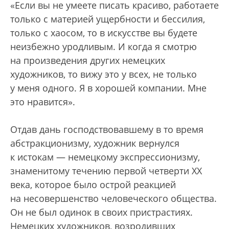
«Если вы не умеете писать красиво, работаете
только с материей ущербности и бессилия,
только с хаосом, то в искусстве вы будете
неизбежно уродливым. И когда я смотрю
на произведения других немецких
художников, то вижу это у всех, не только
у меня одного. Я в хорошей компании. Мне
это нравится».
Отдав дань господствовавшему в то время
абстракционизму, художник вернулся
к истокам — немецкому экспрессионизму,
знаменитому течению первой четверти XX
века, которое было острой реакцией
на несовершенство человеческого общества.
Он не был одинок в своих пристрастиях.
Немецких художников, возродивших