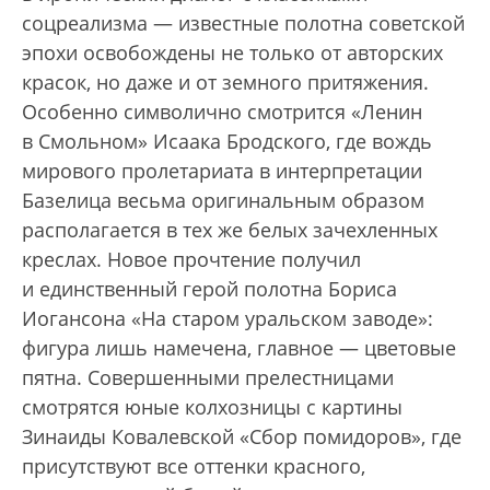
соцреализма — известные полотна советской
эпохи освобождены не только от авторских
красок, но даже и от земного притяжения.
Особенно символично смотрится «Ленин
в Смольном» Исаака Бродского, где вождь
мирового пролетариата в интерпретации
Базелица весьма оригинальным образом
располагается в тех же белых зачехленных
креслах. Новое прочтение получил
и единственный герой полотна Бориса
Иогансона «На старом уральском заводе»:
фигура лишь намечена, главное — цветовые
пятна. Совершенными прелестницами
смотрятся юные колхозницы с картины
Зинаиды Ковалевской «Сбор помидоров», где
присутствуют все оттенки красного,