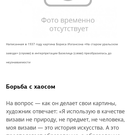
Написанная в 1937 году картина Бориса Иогансона «На старом уральском
заводе» (
справа
) в интерпретации Базелица (
слева
) преобразилась до
неузнаваемости
Борьба с хаосом
На вопрос — как он делает свои картины,
художник отвечает: «Я использую в качестве
визави не природу, не предмет, не человека,
моя визави — это история искусства. А это