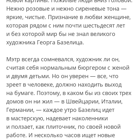
Нежно розовые и нежно сиреневые тона —
яркие, чистые. Признание в любви женщине,
которая рядом с ним почти шестьдесят лет
и без которой мир бы не знал великого
художника Георга Базелица.
Мэтр всегда сомневался, художник ли он,
считая себя нормальным бюргером с женой
и двумя детьми. Но он уверен — все, что
зреет в человеке, должно находить выход
на бумаге. Поэтому, в каком бы из своих трех
домов он ни жил — в Швейцарии, Италии,
Германии, — каждое утро Базелиц идет
в мастерскую, надевает наколенники
и ползает, как плиточник, по своей новой
работе. И несколько часов ищет новые