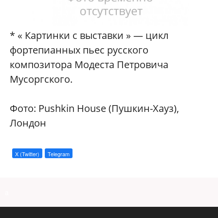
* « Картинки с выставки » — цикл
фортепианных пьес русского
композитора Модеста Петровича
Мусоргского.
Фото: Pushkin House (Пушкин-Хауз),
Лондон
X (Twitter)
Telegram
a