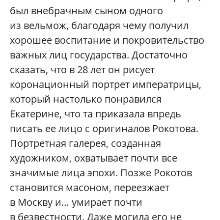
был внебрачным сыном одного
из вельмож, благодаря чему получил
хорошее воспитание и покровительство
важных лиц государства. Достаточно
сказать, что в 28 лет он рисует
коронационный портрет императрицы,
который настолько понравился
Екатерине, что та приказала впредь
писать ее лицо с оригиналов Рокотова.
Портретная галерея, созданная
художником, охватывает почти все
значимые лица эпохи. Позже Рокотов
становится масоном, переезжает
в Москву и… умирает почти
в безвестности. Даже могила его не