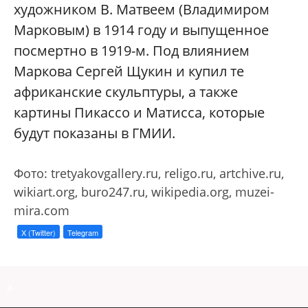
художником В. Матвеем (Владимиром
Марковым) в 1914 году и выпущенное
посмертно в 1919-м. Под влиянием
Маркова Сергей Щукин и купил те
африканские скульптуры, а также
картины Пикассо и Матисса, которые
будут показаны в ГМИИ.
Фото: tretyakovgallery.ru, religo.ru, artchive.ru,
wikiart.org, buro247.ru, wikipedia.org, muzei-
mira.com
X (Twitter)
Telegram
a