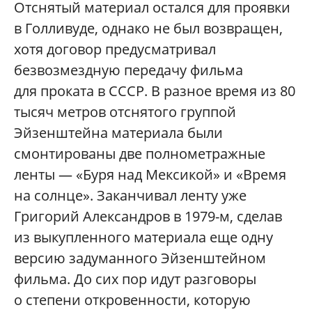
Отснятый материал остался для проявки
в Голливуде, однако не был возвращен,
хотя договор предусматривал
безвозмездную передачу фильма
для проката в СССР. В разное время из 80
тысяч метров отснятого группой
Эйзенштейна материала были
смонтированы две полнометражные
ленты — «Буря над Мексикой» и «Время
на солнце». Заканчивал ленту уже
Григорий Александров в 1979-м, сделав
из выкупленного материала еще одну
версию задуманного Эйзенштейном
фильма. До сих пор идут разговоры
о степени откровенности, которую