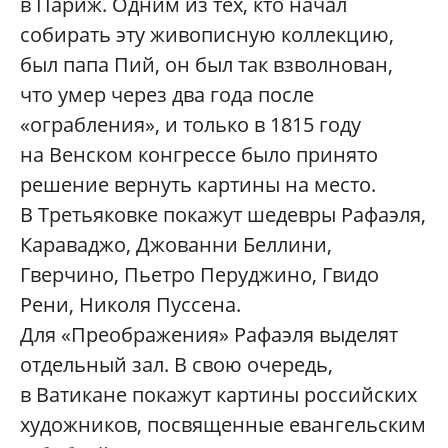
в Париж. Одним из тех, кто начал
собирать эту живописную коллекцию,
был папа Пий, он был так взволнован,
что умер через два года после
«ограбления», и только в 1815 году
на Венском конгрессе было принято
решение вернуть картины на место.
В Третьяковке покажут шедевры Рафаэля,
Караваджо, Джованни Беллини,
Гверчино, Пьетро Перуджино, Гвидо
Рени, Николя Пуссена.
Для «Преображения» Рафаэля выделят
отдельный зал. В свою очередь,
в Ватикане покажут картины российских
художников, посвященные евангельским