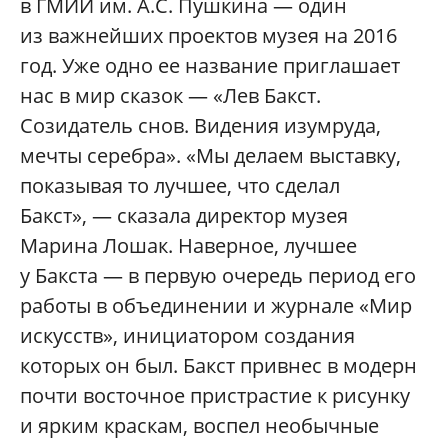
в ГМИИ им. А.С. Пушкина — один
из важнейших проектов музея на 2016
год. Уже одно ее название приглашает
нас в мир сказок — «Лев Бакст.
Созидатель снов. Видения изумруда,
мечты серебра». «Мы делаем выставку,
показывая то лучшее, что сделал
Бакст», — сказала директор музея
Марина Лошак. Наверное, лучшее
у Бакста — в первую очередь период его
работы в объединении и журнале «Мир
искусств», инициатором создания
которых он был. Бакст привнес в модерн
почти восточное пристрастие к рисунку
и ярким краскам, воспел необычные