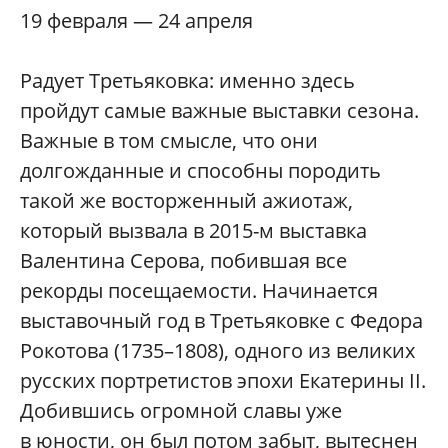
19 февраля — 24 апреля
Радует Третьяковка: именно здесь
пройдут самые важные выставки сезона.
Важные в том смысле, что они
долгожданные и способны породить
такой же восторженный ажиотаж,
который вызвала в 2015-м выставка
Валентина Серова, побившая все
рекорды посещаемости. Начинается
выставочный год в Третьяковке с Федора
Рокотова (1735–1808), одного из великих
русских портретистов эпохи Екатерины II.
Добившись огромной славы уже
в юности, он был потом забыт, вытеснен