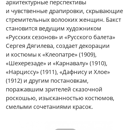
архитектурные перспективы
и чувственные драпировки, скрывающие
стремительных волооких женщин. Бакст
становится ведущим художником
«Русских сезонов» и «Русского балета»
Сергея Дягилева, создает декорации
и костюмы к «Клеопатре» (1909),
«Шехерезаде» и «Карнавалу» (1910),
«Нарциссу» (1911), «Дафнису и Хлое»
(1912) и другим постановкам,
поражавшим зрителей сказочной
роскошью, изысканностью костюмов,
смелыми сочетаниями красок.