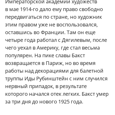
Императорской академии художеств
в мае 1914-го дало ему право свободно
передвигаться по стране, но художник
этим правом уже не воспользовался,
оставшись во Франции. Там он еще
четыре года работал с Дягилевым, после
чего уехал в Америку, где стал весьма
популярен. На пике славы Бакст
возвращается в Париж, но во время
работы над декорациями для балетной
труппы Иды Рубинштейн с ним случился
нервный припадок, в результате
которого начался отек легких. Бакст умер
за три дня до нового 1925 года.