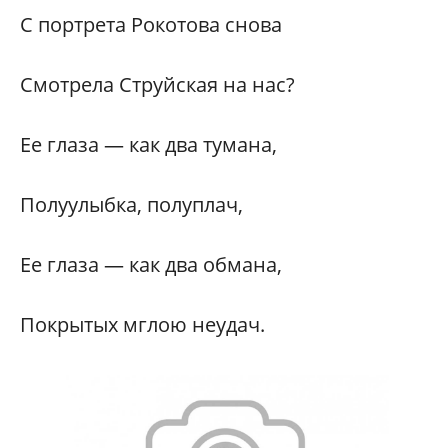
С портрета Рокотова снова
Смотрела Струйская на нас?
Ее глаза — как два тумана,
Полуулыбка, полуплач,
Ее глаза — как два обмана,
Покрытых мглою неудач.