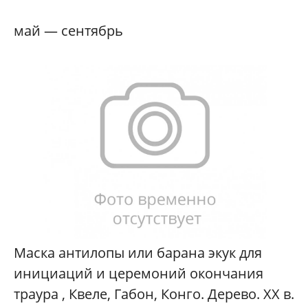
май — сентябрь
Маска антилопы или барана экук для
инициаций и церемоний окончания
траура , Квеле, Габон, Конго. Дерево. XX в.