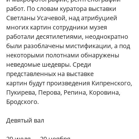
работ. По словам куратора выставки
Светланы Усачевой, над атрибуцией
многих картин сотрудники музея
работали десятилетиями, неоднократно
были разоблачены мистификации, а под
некоторыми полотнами обнаружены
неведомые шедевры. Среди
представленных на выставке
картин будут произведения Кипренского,
Пукирева, Перова, Репина, Коровина,
Бродского.
Девятый вал
29 июля — 20 ноября