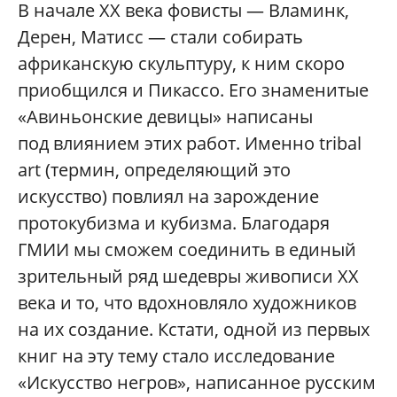
В начале ХХ века фовисты — Вламинк,
Дерен, Матисс — стали собирать
африканскую скульптуру, к ним скоро
приобщился и Пикассо. Его знаменитые
«Авиньонские девицы» написаны
под влиянием этих работ. Именно tribal
art (термин, определяющий это
искусство) повлиял на зарождение
протокубизма и кубизма. Благодаря
ГМИИ мы сможем соединить в единый
зрительный ряд шедевры живописи ХХ
века и то, что вдохновляло художников
на их создание. Кстати, одной из первых
книг на эту тему стало исследование
«Искусство негров», написанное русским