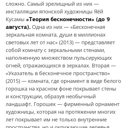
сложно. Самый зрелищный из них —
инсталляции японской художницы Яёй
«Теория бесконечности» (до 9
Кусамы
августа).
Одна из них — «Бесконечная
зеркальная комната, души в миллионах
световых лет от нас» (2013) — представляет
собой комнату с зеркальными стенами,
наполненную множеством пульсирующих
огней, отражающихся в зеркалах. Вторая —
«Указатель в бесконечное пространство»
(2015) — комната, где орнамент в виде белого
горошка на красном фоне покрывает стены
и конструкции, образуя необычный
ландшафт. Горошек — фирменный орнамент
художницы, которая на протяжении многих
лет покрывает им не только внутренние
пространства, но и окружающие деревья.