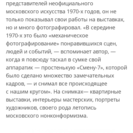
представителей неофициального
московского искусства 1970-х годов, он не
только показывал свои работы на выставках,
но и много фотографировал. «В середине
1970-х это было «механическое
фотографирование» понравившихся сцен,
людей и событий, — вспоминает автор, —
когда я повсюду таскал в сумке свой
аппаратик — простенькую «Смену-7», которой
было сделано множество замечательных
кадров, — и снимал все происходящее
с нашим кругом». На снимках— квартирные
выставки, интерьеры мастерских, портреты
художников, своего рода летопись
московского нонконформизма.