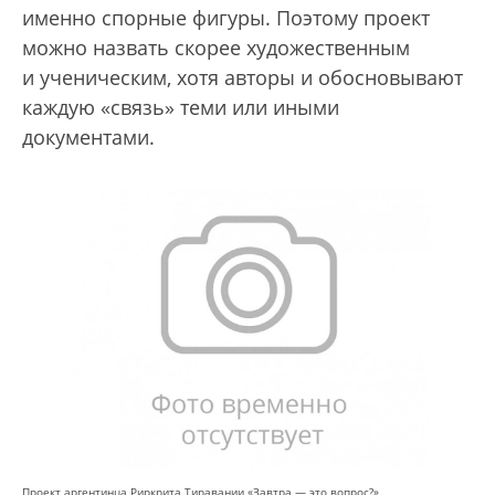
именно спорные фигуры. Поэтому проект
можно назвать скорее художественным
и ученическим, хотя авторы и обосновывают
каждую «связь» теми или иными
документами.
Проект аргентинца Риркрита Тиравании «Завтра — это вопрос?»