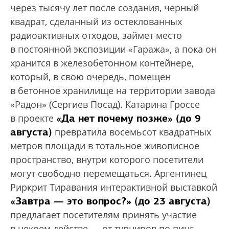
через тысячу лет после создания, черный
квадрат, сделанный из остеклованных
радиоактивных отходов, займет место
в постоянной экспозиции «Гаража», а пока он
хранится в железобетонном контейнере,
который, в свою очередь, помещен
в бетонное хранилище на территории завода
«Радон» (Сергиев Посад). Катарина Гроссе
«Да нет почему позже» (до 9
в проекте
августа)
превратила восемьсот квадратных
метров площади в тотальное живописное
пространство, внутри которого посетители
могут свободно перемещаться. Аргентинец
Риркрит Тиравания интерактивной выставкой
«Завтра — это вопрос?» (до 23 августа)
предлагает посетителям принять участие
в некоем действе — от турниров по пинг-