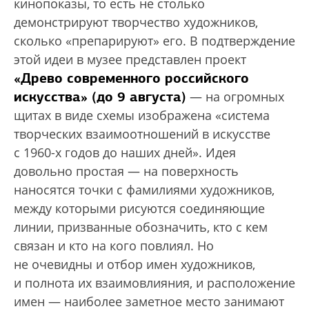
кинопоказы, то есть не столько
демонстрируют творчество художников,
сколько «препарируют» его. В подтверждение
этой идеи в музее представлен проект
«Древо современного российского
искусства» (до 9 августа)
— на огромных
щитах в виде схемы изображена «система
творческих взаимоотношений в искусстве
с 1960-х годов до наших дней». Идея
довольно простая — на поверхность
наносятся точки с фамилиями художников,
между которыми рисуются соединяющие
линии, призванные обозначить, кто с кем
связан и кто на кого повлиял. Но
не очевидны и отбор имен художников,
и полнота их взаимовлияния, и расположение
имен — наиболее заметное место занимают