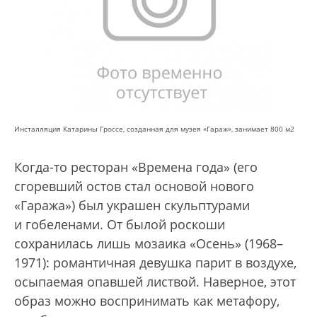
Инсталляция Катарины Гроссе, созданная для музея «Гараж», занимает 800 м2
Когда-то ресторан «Времена года» (его
сгоревший остов стал основой нового
«Гаража») был украшен скульптурами
и гобеленами. От былой роскоши
сохранилась лишь мозаика «Осень» (1968–
1971): романтичная девушка парит в воздухе,
осыпаемая опавшей листвой. Наверное, этот
образ можно воспринимать как метафору,