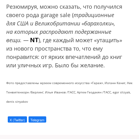
Резюмируя, можно сказать, что получился
своего рода garage sale (
традиционные
для США и Великобритании «барахолки»,
на которых распродают подержанные
NT
вещи. —
), где каждый может «утащить»
из нового пространства то, что ему
понравится: от ярких впечатлений до книг
или уличных игр. Было бы желание.
Фото предоставлены музеем современного искусства «Гараж», Иоганн Кениг, Ник
Тенвиггенхорн /Берлин/, Илья Иванов /ТАСС, Артем Геодакян /ТАСС, egor slizyak,
denis sinyakov
X (Twitter)
Telegram