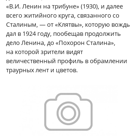
«В.И. Ленин на трибуне» (1930), и далее
всего житийного круга, связанного со
Сталиным, — от «Клятвы», которую вождь
дал в 1924 году, пообещав продолжить
дело Ленина, до «Похорон Сталина»,
на которой зрители видят
величественный профиль в обрамлении
траурных лент и цветов.