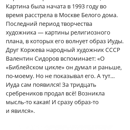
Картина была начата в 1993 году во
время расстрела в Москве Белого дома.
Последний период творчества
художника — картины религиозного
плана, в которых его волнует образ Иуды.
Друг Коржева народный художник СССР
Валентин Сидоров вспоминает: «О
«Библейском цикле» он думал и раньше,
по-моему. Но не показывал его. А тут…
Иуда сам появился! За тридцать
сребреников продал всё! Возникла
мысль-то какая! И сразу образ-то
и явился».