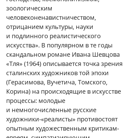
зоологическим
человеконенавистничеством,
отрицанием культуры, науки
и подлинного реалистического
искусства». В популярном в те годы
скандальном романе Ивана Шевцова
«Тля» (1964) описывается точка зрения
сталинских художников той эпохи
(Герасимова, Вучетича, Томского,
Корина) на происходящие в искусстве
процессы: молодые
и немногочисленные русские
художники-«реалисты» противостоят
опытным художественным критикам-
евреям, симпатизирующим