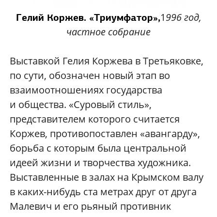
1
996 год,
Гелий Коржев. «Триумфатор»,
частное собрание
Выставкой Гелия Коржева в Третьяковке,
по сути, обозначен новый этап во
взаимоотношениях государства
и общества. «Суровый стиль»,
представителем которого считается
Коржев, противопоставлен «авангарду»,
борьба с которым была центральной
идеей жизни и творчества художника.
Выставленные в залах на Крымском валу
в каких-нибудь ста метрах друг от друга
Малевич и его рьяный противник