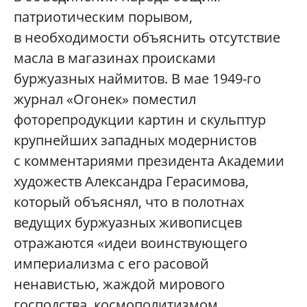
патриотическим порывом,
в необходимости объяснить отсутствие
масла в магазинах происками
буржуазных наймитов. В мае 1949-го
журнал «Огонек» поместил
фоторепродукции картин и скульптур
крупнейших западных модернистов
с комментариями президента Академии
художеств Александра Герасимова,
который объяснял, что в полотнах
ведущих буржуазных живописцев
отражаются «идеи воинствующего
империализма с его расовой
ненавистью, жаждой мирового
господства, космополитизмом,