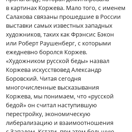
в картинах Коржева. Мало того, с именем
Салахова связаны прошедшие в России
выставки самых известных западных
художников, таких как Фрэнсис Бэкон
или Роберт Раушенберг, с которыми
ежедневно боролся Коржев.
«Художником русской беды» назвал
Коржева искусствовед Александр
Боровский. Читая сегодня
многочисленные высказывания
Коржева, мы понимаем, что «русской
бедой» он считал наступившую
перестройку, экономическую
либерализацию и взаимоотношения
с Западом. Кстати, при этом большую