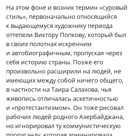
На этом фоне и возник термин «суровый
стиль», первоначально относящийся
к выдающемуся художнику периода
оттепели Виктору Попкову, который был
в своих полотнах искренним
и автобиографичным, пропуская через
себя историю страны. Позже его
произвольно расширили на людей, не
имеющих между собой ничего общего,
в частности на Таира Салахова, чья
живопись отличалась аскетичностью
и «протестантизмом». Он тоже рисовал
рабочих людей родного Азербайджана,
но игнорировал ту коммунистическую
пропаганду, которая доминировала