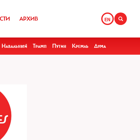
СТИ
АРХИВ
EN
Навальный
Трамп
Путин
Кремль
Дума