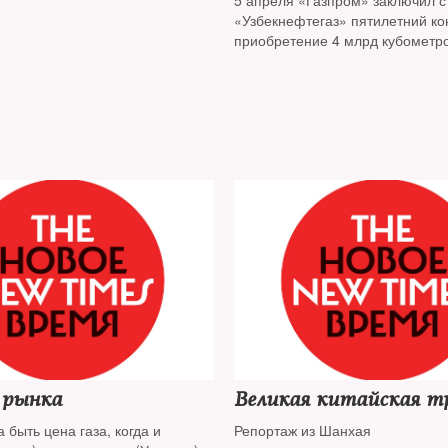
5 апреля «Газпром» заключил 
«Узбекнефтегаз» пятилетний ко
приобретение 4 млрд кубометров
 рынка
Великая китайская т
 быть цена газа, когда и
Репортаж из Шанхая