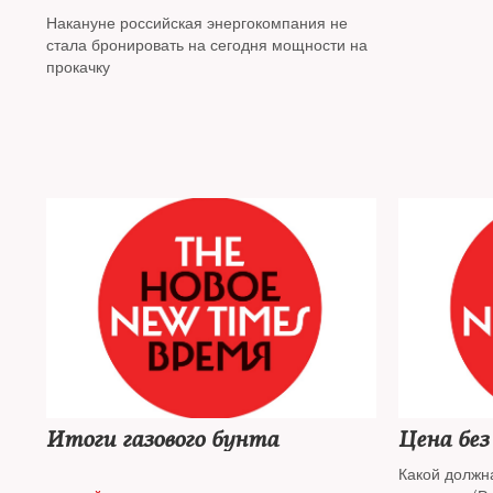
трубопроводу «Ямал —
Накануне российская энергокомпания не
Европа»
стала бронировать на сегодня мощности на
прокачку
Итоги газового бунта
Цена без
Какой должна