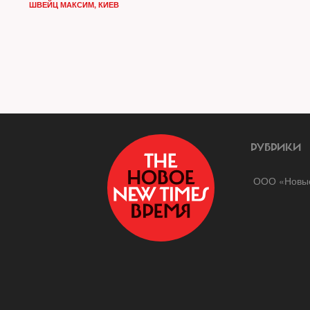
ШВЕЙЦ МАКСИМ, КИЕВ
РУБРИКИ
ООО «Новые