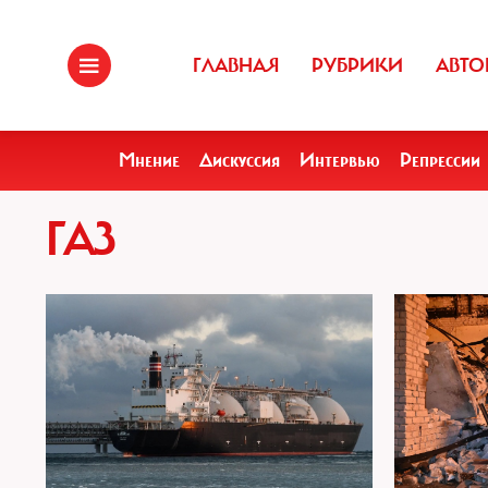
ГЛАВНАЯ
РУБРИКИ
АВТО
Мнение
Дискуссия
Интервью
Репрессии
ГАЗ