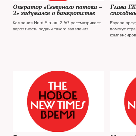
Оператор «Северного потока –
Глава ЕК
2» задумался о банкротстве
способно
возможн
Компания Nord Stream 2 AG рассматривает
Европа пред
поставок
вероятность подачи такого заявления
помогут стр
компенсиров
углеводород