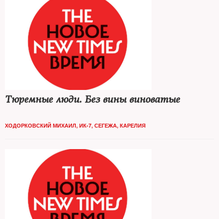
Тюремные люди. Без вины виноватые
ХОДОРКОВСКИЙ МИХАИЛ, ИК-7, СЕГЕЖА, КАРЕЛИЯ