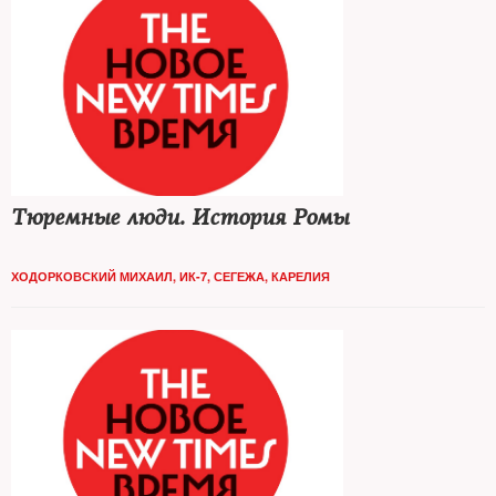
Тюремные люди. История Ромы
ХОДОРКОВСКИЙ МИХАИЛ, ИК-7, СЕГЕЖА, КАРЕЛИЯ