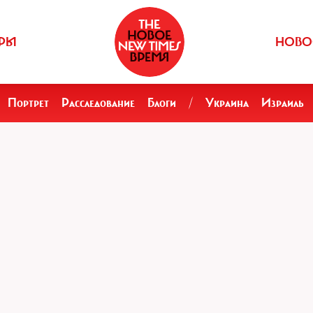
РЫ
НОВО
Портрет
Расследование
Блоги
/
Украина
Израиль