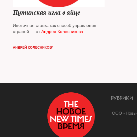
Путинская игла в яйце
Ипотечная ставка как способ управления
страной — от
Андрея Колесникова
АНДРЕЙ КОЛЕСНИКОВ*
РУБРИКИ
ООО «Новые