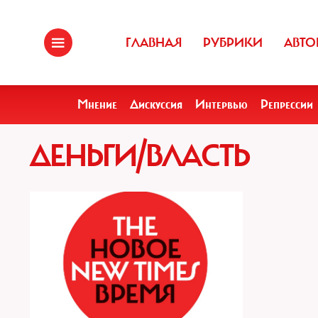
ГЛАВНАЯ
РУБРИКИ
АВТО
Мнение
Дискуссия
Интервью
Репрессии
ДЕНЬГИ/ВЛАСТЬ