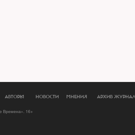
АВТОРЫ
НОВОСТИ
МНЕНИЯ
АРХИВ ЖУРНА
 Времена». 16+