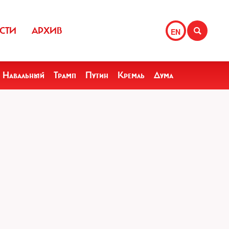
СТИ
АРХИВ
EN
Навальный
Трамп
Путин
Кремль
Дума