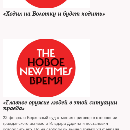
«Ходил на Болотку и будет ходить»
«Главное оружие людей в этой ситуации —
правда»
22 февраля Верховный суд отменил приговор в отношении
гражданского активиста Ильдара Дадина и постановил
освободить его. Но на свободу он вышел только 26 февраля —