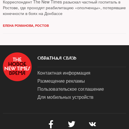
Корреспондент The New Times разыскал частный госпиталь в
Ростове, где проходят реабилитацию «ополченцы», потерявшие
конечности в боях на Донбассе
ЕЛЕНА РОМАНОВА, РОСТОВ
ОБРАТНАЯ СВЯЗЬ
Контактная информация
Размещение рекламы
Пользовательское соглашение
Для мобильных устройств