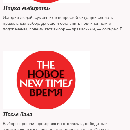
Наука выбирать
Истории людей, сумевших в непростой ситуации сделать
правильный выбор, да еще и объяснить подчиненным и
подопечным, почему этот выбор — правильный, — собирал The
New Times
После бала
Выборы прошли, проигравшие отплакали, победители
заговорили, и к их словам стоит прислушаться. Слова и