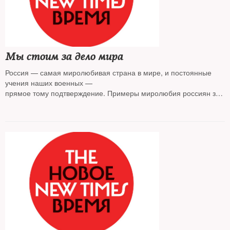
Мы стоим за дело мира
Россия — самая миролюбивая страна в мире, и постоянные
учения наших военных —
прямое тому подтверждение. Примеры миролюбия россиян за
истекшую неделю коллекционировал The New Times