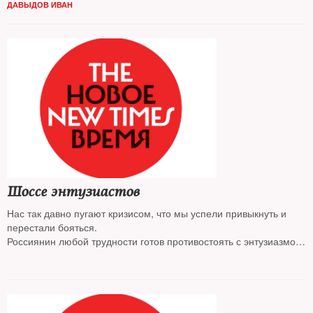
ДАВЫДОВ ИВАН
Шоссе энтузиастов
Нас так давно пугают кризисом, что мы успели привыкнуть и
перестали бояться.
Россиянин любой трудности готов противостоять с энтузиазмом,
и примеры такого энтузиазма собирал The New Times