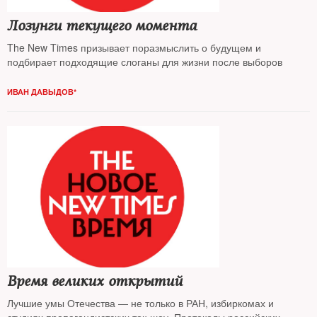
Лозунги текущего момента
The New Times призывает поразмыслить о будущем и
подбирает подходящие слоганы для жизни после выборов
ИВАН ДАВЫДОВ*
Время великих открытий
Лучшие умы Отечества — не только в РАН, избиркомах и