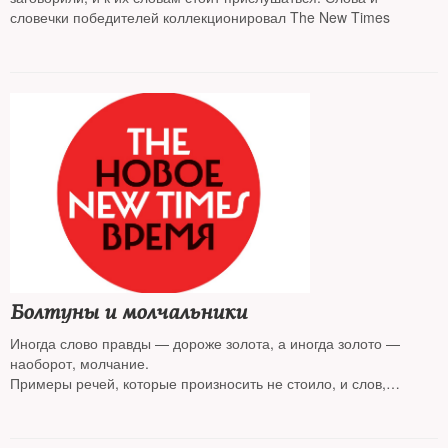
словечки победителей коллекционировал The New Times
Болтуны и молчальники
Иногда слово правды — дороже золота, а иногда золото —
наоборот, молчание.
Примеры речей, которые произносить не стоило, и слов,
которые должны быть сказаны, — коллекционировал The New
Times