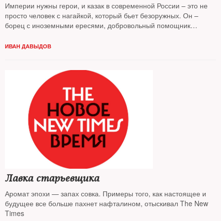
Империи нужны герои, и казак в современной России – это не
просто человек с нагайкой, который бьет безоружных. Он –
борец с иноземными ересями, добровольный помощник
милиции, а если понадобится – то еще и самолет
ИВАН ДАВЫДОВ
Лавка старьевщика
Аромат эпохи — запах совка. Примеры того, как настоящее и
будущее все больше пахнет нафталином, отыскивал The New
Times