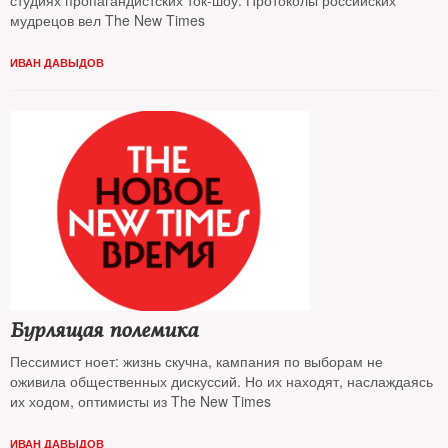
студиях пропагандистских ток-шоу. Протоколы российских
мудрецов вел The New Times
ИВАН ДАВЫДОВ
Бурлящая полемика
Пессимист ноет: жизнь скучна, кампания по выборам не
оживила общественных дискуссий. Но их находят, наслаждаясь
их ходом, оптимисты из The New Times
ИВАН ДАВЫДОВ