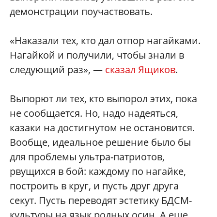
демонстрации поучаствовать.
«Наказали тех, кто дал отпор нагайками.
Нагайкой и получили, чтобы знали в
следующий раз», —
сказал Ящиков
.
Выпорют ли тех, кто выпорол этих, пока
не сообщается. Но, надо надеяться,
казаки на достигнутом не остановится.
Вообще, идеальное решение было бы
для проблемы ультра-патриотов,
рвущихся в бой: каждому по нагайке,
построить в круг, и пусть друг друга
секут. Пусть переводят эстетику БДСМ-
культуры на язык родных осин. А еще