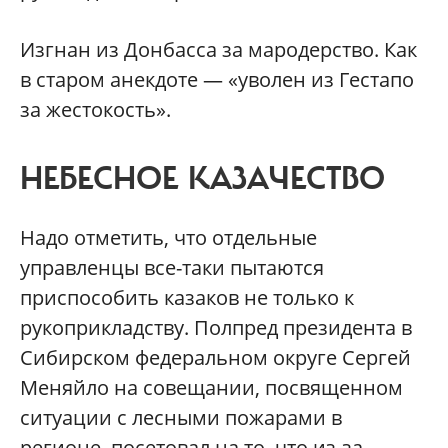
Изгнан из Донбасса за мародерство. Как
в старом анекдоте — «уволен из Гестапо
за жестокость».
НЕБЕСНОЕ КАЗАЧЕСТВО
Надо отметить, что отдельные
управленцы все-таки пытаются
приспособить казаков не только к
рукоприкладству. Полпред президента в
Сибирском федеральном округе Сергей
Меняйло на совещании, посвященном
ситуации с лесными пожарами в
регионе, посетовал на то, что из-за