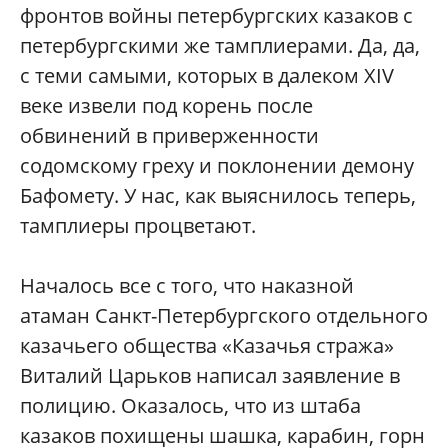
фронтов войны петербургских казаков с
петербургскими же тамплиерами. Да, да,
с теми самыми, которых в далеком XIV
веке извели под корень после
обвинений в приверженности
содомскому греху и поклонении демону
Бафомету. У нас, как выяснилось теперь,
тамплиеры процветают.
Началось все с того, что наказной
атаман Санкт-Петербургского отдельного
казачьего общества «Казачья стража»
Виталий Царьков написал заявление в
полицию. Оказалось, что из штаба
казаков похищены шашка, карабин, горн