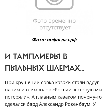
Фото: инфоглаз.рф
И ТАМПЛИЕРЫ В
ПЫЛЬНЫХ ШЛЕМАХ…
При крушении совка казаки стали вдруг
одним из символов «России, которую мы
потеряли». А главным казаком почему-то
сделался бард Александр Розенбаум. У