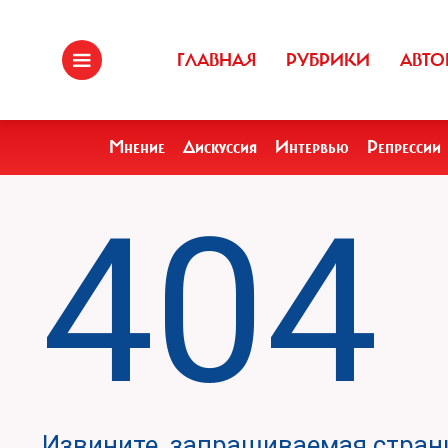
ГЛАВНАЯ
РУБРИКИ
АВТО
Мнение
Дискуссия
Интервью
Репрессии
404
Извините, запрашиваемая страни