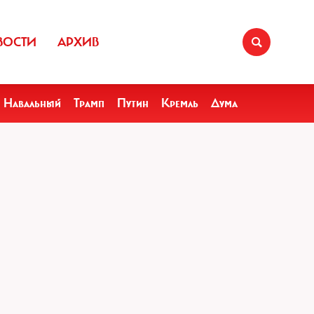
ВОСТИ
АРХИВ
Навальный
Трамп
Путин
Кремль
Дума