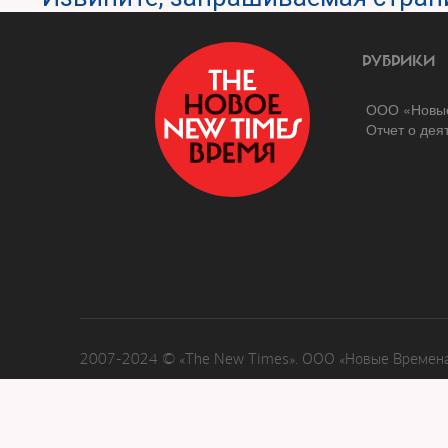
РУБРИКИ
ООО «Новые
Отчет о дея
2007-2024 © «The New Times». ООО «Новые Времена»