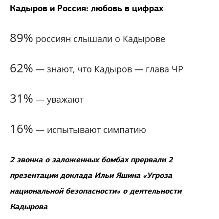
Кадыров и Россия: любовь в цифрах
89%
россиян слышали о Кадырове
62%
—
знают, что Кадыров — глава ЧР
31%
—
уважают
16%
—
испытывают симпатию
2 звонка о заложенных бомбах прервали 2
презентации доклада Ильи Яшина «Угроза
национальной безопасности» о деятельности
Кадырова