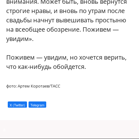
внимания. Может быть, вновь вернутся
строгие нравы, и вновь по утрам после
свадьбы начнут вывешивать простыню
на всеобщее обозрение. Поживем —
увидим».
Поживем — увидим, но хочется верить,
что как-нибудь обойдется.
фото: Артем Коротаев/ТАСС
X (Twitter)
Telegram
a