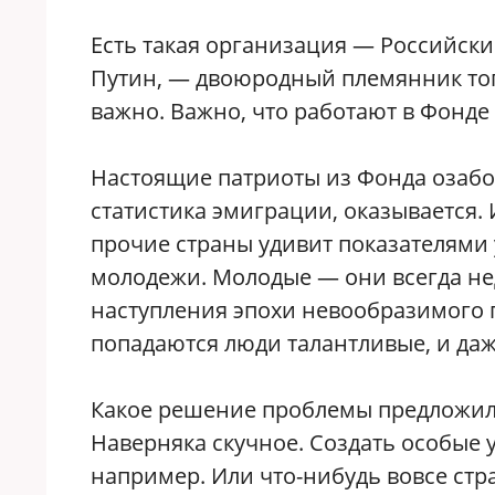
Есть такая организация — Российски
Путин, — двоюродный племянник того
важно. Важно, что работают в Фонд
Настоящие патриоты из Фонда озабо
статистика эмиграции, оказывается. 
прочие страны удивит показателями 
молодежи. Молодые — они всегда не
наступления эпохи невообразимого 
попадаются люди талантливые, и да
Какое решение проблемы предложил
Наверняка скучное. Создать особые 
например. Или что-нибудь вовсе стр