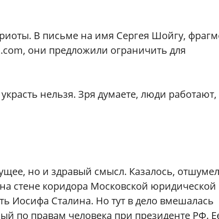
риоты. В письме на имя Сергея Шойгу, фраг
k
.
com
, они предложили ограничить для
 украсть нельзя. Зря думаете, люди работают,
дущее, но и здравый смысл. Казалось, отшуме
 на стене коридора Московской юридической
ь Иосифа Сталина. Но тут в дело вмешалась
ый по правам человека при президенте РФ. Е