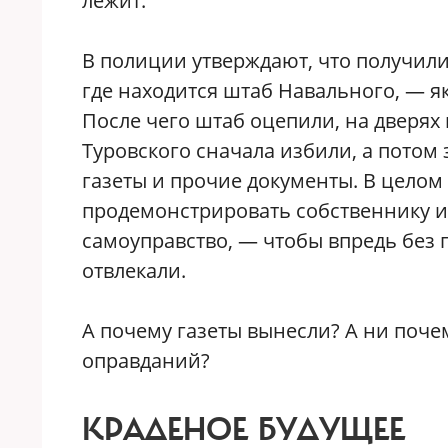
лежит.
В полиции утверждают, что получили
где находится штаб Навального, — 
После чего штаб оцепили, на дверях
Туровского сначала избили, а потом
газеты и прочие документы. В целом
продемонстрировать собственнику и 
самоуправство, — чтобы впредь без 
отвлекали.
А почему газеты вынесли? А ни почем
оправданий?
КРАДЕНОЕ БУДУЩЕЕ