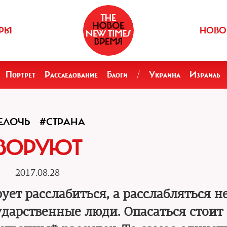
РЫ
НОВО
Портрет
Расследование
Блоги
/
Украина
Израиль
ЕЛОЧЬ
#СТРАНА
ВОРУЮТ
2017.08.28
ет расслабиться, а расслабляться не
дарственные люди. Опасаться стоит 