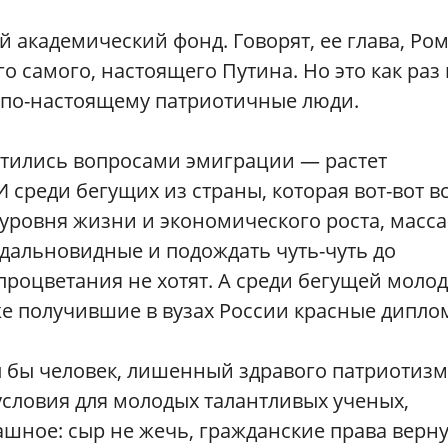
й академический фонд. Говорят, ее глава, Ро
 самого, настоящего Путина. Но это как раз 
е по-настоящему патриотичные люди.
тились вопросами эмиграции — растет
И среди бегущих из страны, которая вот-вот в
уровня жизни и экономического роста, масса
дальновидные и подождать чуть-чуть до
процветания не хотят. А среди бегущей моло
же получившие в вузах России красные дипло
 бы человек, лишенный здравого патриотизм
условия для молодых талантливых ученых,
ашное: сыр не жечь, гражданские права верну