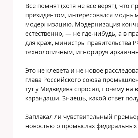
Все помнят (хотя не все верят), что
президентом, интересовался модны
модернизацию. Модернизация кончил
естественно, — не где-нибудь, а в п
для краж, министры правительства 
технологичным, игнорируя архаичн
Это не клевета и не новое расследо
глава Российского союза промышле
тут у Медведева спросил, почему на 
карандаши. Знаешь, какой ответ пол
Заплакал ли чувствительный премье
новостью о промыслах федеральных 