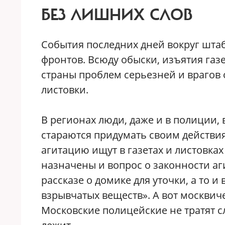
БЕЗ ЛИШНИХ СЛОВ
События последних дней вокруг шта
фронтов. Всюду обыски, изъятия газе
страны проблем серьезней и врагов 
листовки.
В регионах люди, даже и в полиции, 
стараются придумать своим действи
агитацию ищут в газетах и листовка
назначены и вопрос о законности аг
рассказе о домике для уточки, а то 
взрывчатых веществ». А вот москвич
Московские полицейские не тратят сл