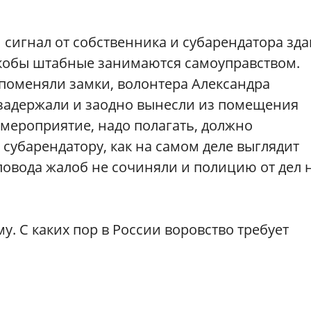
 сигнал от собственника и субарендатора зда
якобы штабные занимаются самоуправством.
 поменяли замки, волонтера Александра
 задержали и заодно вынесли из помещения
 мероприятие, надо полагать, должно
субарендатору, как на самом деле выглядит
повода жалоб не сочиняли и полицию от дел 
у. С каких пор в России воровство требует