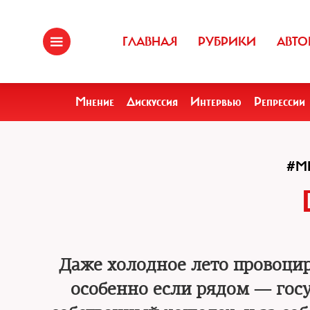
ГЛАВНАЯ
РУБРИКИ
АВТО
Мнение
Дискуссия
Интервью
Репрессии
#М
Даже холодное лето провоциру
особенно если рядом — госу