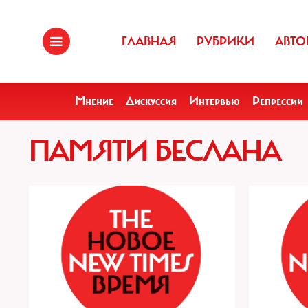
ГЛАВНАЯ
РУБРИКИ
АВТО
Мнение
Дискуссия
Интервью
Репрессии
ПАМЯТИ БЕСЛАНА