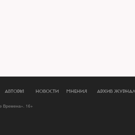
АВТОРЫ
НОВОСТИ
МНЕНИЯ
АРХИВ ЖУРНА
 Времена». 16+