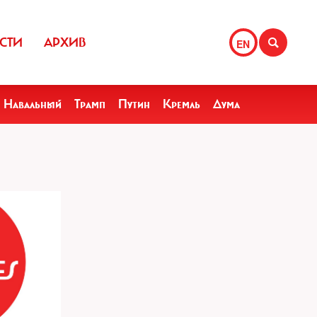
СТИ
АРХИВ
EN
Навальный
Трамп
Путин
Кремль
Дума