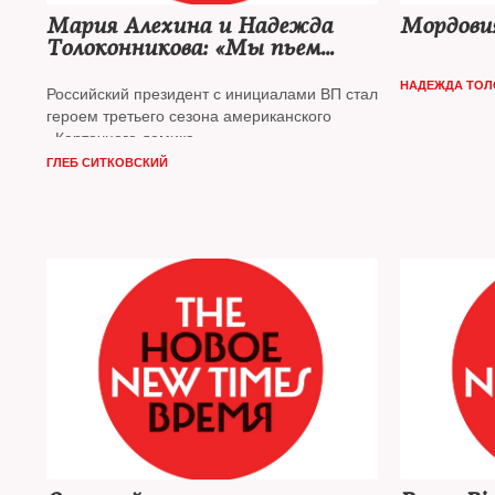
Мария Алехина и Надежда
Мордови
Толоконникова: «Мы пьем
за российского президента»
НАДЕЖДА ТОЛ
Российский президент с инициалами ВП стал
героем третьего сезона американского
«Карточного домика».
ГЛЕБ СИТКОВСКИЙ