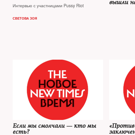
вышли на
Интервью с участницами Pussy Riot
СВЕТОВА ЗОЯ
Если мы смолчали — кто мы
«Против
есть?
заключе