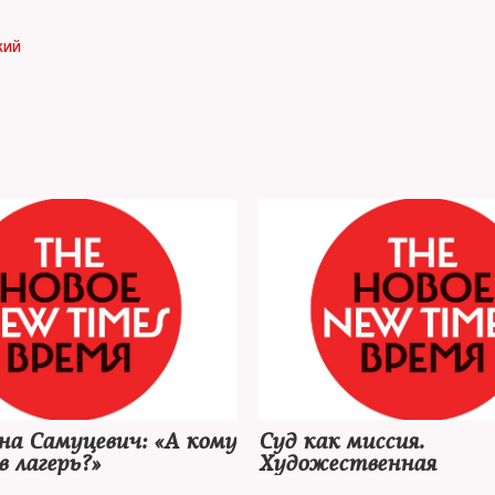
КИЙ
а Самуцевич: «А кому
Суд как миссия.
в лагерь?»
Художественная