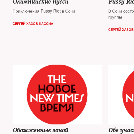
Олимпийские пусси
Pussy Ri
Приключения Pussy Riot в Сочи
В Сочи сост
группы
СЕРГЕЙ ХАЗОВ-КАССИА
СЕРГЕЙ ХАЗОВ
Обожженные зоной
Обе учас