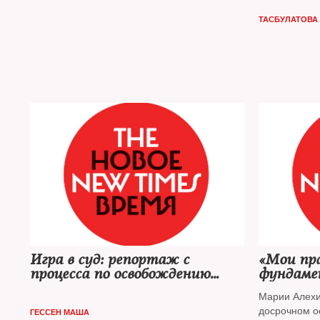
ТАСБУЛАТОВА
Игра в суд: репортаж с
«Мои пра
процесса по освобождению
фундаме
Марии Алехиной
Марии Алехи
досрочном о
ГЕССЕН МАША