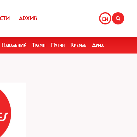
СТИ
АРХИВ
EN
Навальный
Трамп
Путин
Кремль
Дума