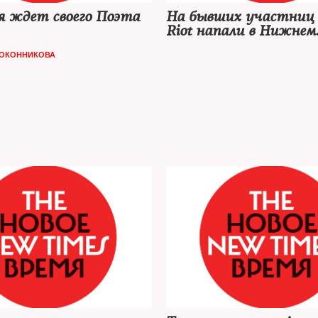
я ждет своего Поэта
На бывших участниц 
Riot напали в Нижнем
Новгороде
ОКОННИКОВА