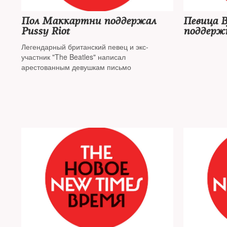
Пол Маккартни поддержал
Певица B
Pussy Riot
поддержк
Легендарный британский певец и экс-
участник "The Beatles" написал
арестованным девушкам письмо