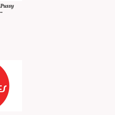
Pussy