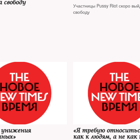
 свободу
Участницы Pussy Riot скоро вый
свободу
 унижения
«Я требую относитьс
нных»
как к людям, а не как