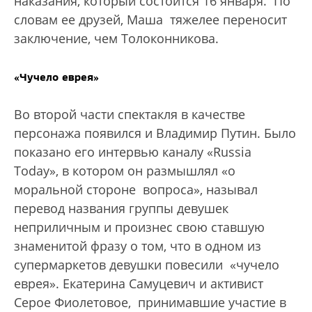
наказания, который состоится 16 января. По
словам ее друзей, Маша тяжелее переносит
заключение, чем Толоконникова.
«Чучело еврея»
Во второй части спектакля в качестве
персонажа появился и Владимир Путин. Было
показано его интервью каналу «Russia
Today», в котором он размышлял «о
моральной стороне вопроса», называл
перевод названия группы девушек
неприличным и произнес свою ставшую
знаменитой фразу о том, что в одном из
супермаркетов девушки повесили «чучело
еврея». Екатерина Самуцевич и активист
Серое Фиолетовое, принимавшие участие в