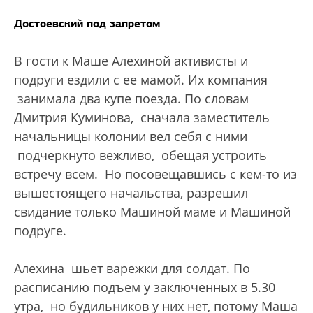
Достоевский под запретом
В гости к Маше Алехиной активисты и
подруги ездили с ее мамой. Их компания
занимала два купе поезда. По словам
Дмитрия Куминова, сначала заместитель
начальницы колонии вел себя с ними
подчеркнуто вежливо, обещая устроить
встречу всем. Но посовещавшись с кем-то из
вышестоящего начальства, разрешил
свидание только Машиной маме и Машиной
подруге.
Алехина шьет варежки для солдат. По
расписанию подъем у заключенных в 5.30
утра, но будильников у них нет, потому Маша