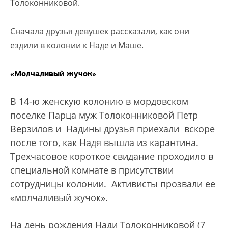
Толоконниковой.
Сначала друзья девушек рассказали, как они
ездили в колонии к Наде и Маше.
«Молчаливый жучок»
В 14-ю женскую колонию в мордовском
поселке Парца муж Толоконниковой Петр
Верзилов и Надины друзья приехали вскоре
после того, как Надя вышла из карантина.
Трехчасовое короткое свидание проходило в
специальной комнате в присутствии
сотрудницы колонии. Активисты прозвали ее
«молчаливый жучок».
На день рождения Нади Толоконниковой (7