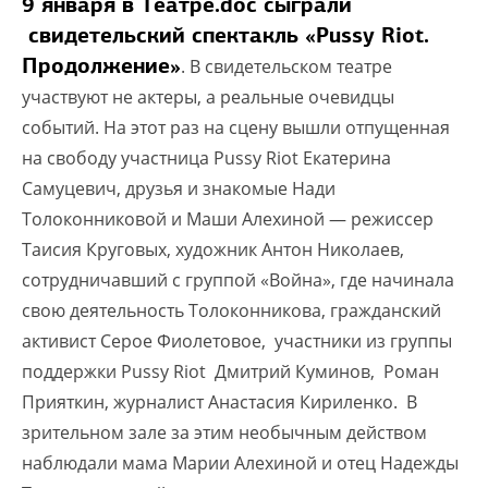
9 января в Театре.doc сыграли
свидетельский спектакль «Pussy Riot.
Продолжение»
. В свидетельском театре
участвуют не актеры, а реальные очевидцы
событий. На этот раз на сцену вышли отпущенная
на свободу участница Pussy Riot Екатерина
Самуцевич, друзья и знакомые Нади
Толоконниковой и Маши Алехиной — режиссер
Таисия Круговых, художник Антон Николаев,
сотрудничавший с группой «Война», где начинала
свою деятельность Толоконникова, гражданский
активист Серое Фиолетовое, участники из группы
поддержки Pussy Riot Дмитрий Куминов, Роман
Прияткин, журналист Анастасия Кириленко. В
зрительном зале за этим необычным действом
наблюдали мама Марии Алехиной и отец Надежды