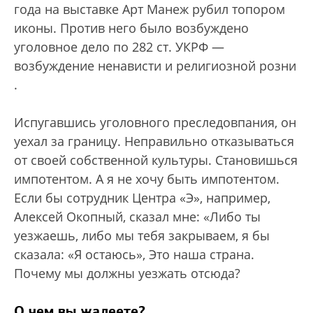
года на выставке Арт Манеж рубил топором
иконы. Против него было возбуждено
уголовное дело по 282 ст. УКРФ —
возбуждение ненависти и религиозной розни
.
Испугавшись уголовного преследовпания, он
уехал за границу. Неправильно отказываться
от своей собственной культуры. Становишься
импотентом. А я не хочу быть импотентом.
Если бы сотрудник Центра «Э», например,
Алексей Окопный, сказал мне: «Либо ты
уезжаешь, либо мы тебя закрываем, я бы
сказала: «Я остаюсь», Это наша страна.
Почему мы должны уезжать отсюда?
О чем вы жалеете?