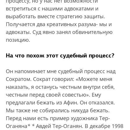
процессу, но у нас нет возможности
встретиться с нашими адвокатами и
выработать вместе стратегию защиты.
Получается два креативных разума- мы и
адвокаты. Суд явно занял обвинительную
позицию.
На что похож этот судебный процесс?
Он напоминает мне судебный процесс над
Сократом. Сократ говорил: «Можете меня
наказать, я останусь честным внутри себя,
честным перед своей совестью». Ему
предлагали бежать из Афин. Он отказался.
Мы также не собирались никуда бежать.
Перед нами есть пример художника Тер-
Оганяна
*
*
Авдей Тер-Оганян. В декабре 1998