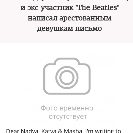
и экс-участник "The Beatles"
написал арестованным
девушкам письмо
Dear Nadya, Katya & Masha, I’m writing to