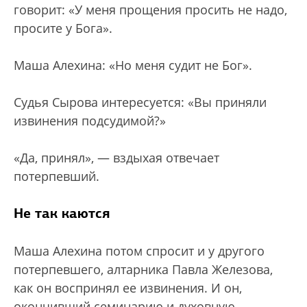
говорит: «У меня прощения просить не надо,
просите у Бога».
Маша Алехина: «Но меня судит не Бог».
Судья Сырова интересуется: «Вы приняли
извинения подсудимой?»
«Да, принял», — вздыхая отвечает
потерпевший.
Не так каются
Маша Алехина потом спросит и у другого
потерпевшего, алтарника Павла Железова,
как он воспринял ее извинения. И он,
окончивший семинарию и духовную