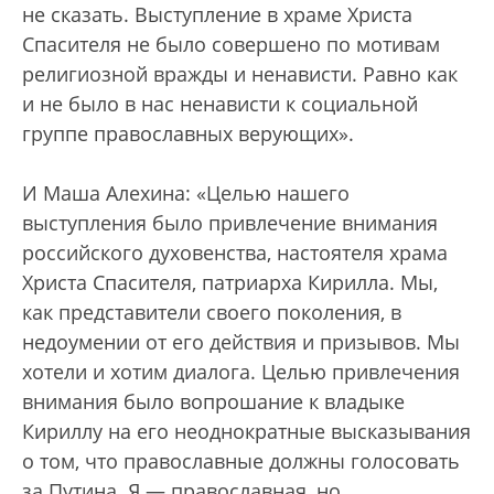
не сказать. Выступление в храме Христа
Спасителя не было совершено по мотивам
религиозной вражды и ненависти. Равно как
и не было в нас ненависти к социальной
группе православных верующих».
И Маша Алехина: «Целью нашего
выступления было привлечение внимания
российского духовенства, настоятеля храма
Христа Спасителя, патриарха Кирилла. Мы,
как представители своего поколения, в
недоумении от его действия и призывов. Мы
хотели и хотим диалога. Целью привлечения
внимания было вопрошание к владыке
Кириллу на его неоднократные высказывания
о том, что православные должны голосовать
за Путина. Я — православная, но