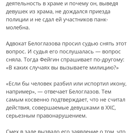
деятельность в храме и почему он, выведя
девушек из храма, не дождался приезда
полиции и не сдал ей участников панк-
молебна.
Адвокат Белоглазова просил судью снять этот
вопрос. И судья его послушалась — вопрос
сняла. Тогда Фейгин спрашивает по-другому:
«В каких случаях вы вызываете милицию?»
«Если бы человек разбил или испортил икону,
например», — отвечает Белоглазов. Тем
самым косвенно подтверждает, что не считал
действия, совершаемые девушками в ХХС,
серьезным правонарушением.
Смех в зале вызвало его заявление о том, что