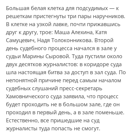
Большая белая клетка для подсудимых — к
решеткам пристегнуты три пары наручников.
В клетке на узкой лавке, почти прижавшись
друг к другу, трое: Маша Алехина, Катя
Самуцевич, Надя Толоконникова. Второй
день судебного процесса начался в зале у
судьи Марины Сыровой. Туда пустили около
двух десятков журналистов: в коридоре суда
шла настоящая битва за доступ в зал суда. По
непонятной причине перед самым началом
судебных слушаний пресс-секретарь
Хамовнического суда заявила, что процесс
будет проходить не в большом зале, где он
проходил в первый день, а в зале поменьше.
Естественно, все пришедшие на суд
журналисты туда попасть не смогут.