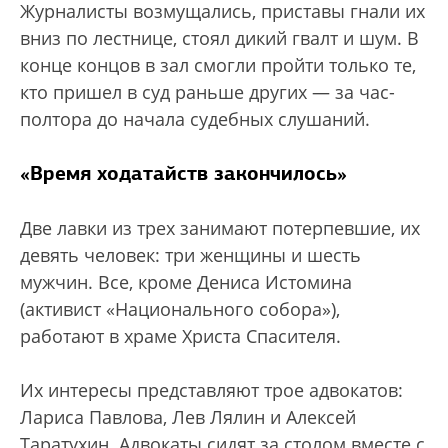
Журналисты возмущались, приставы гнали их
вниз по лестнице, стоял дикий гвалт и шум. В
конце концов в зал смогли пройти только те,
кто пришел в суд раньше других — за час-
полтора до начала судебных слушаний.
«Время ходатайств закончилось»
Две лавки из трех занимают потерпевшие, их
девять человек: три женщины и шесть
мужчин. Все, кроме Дениса Истомина
(активист «Национального собора»),
работают в храме Христа Спасителя.
Их интересы представляют трое адвокатов:
Лариса Павлова, Лев Лялин и Алексей
Таратухин. Адвокаты сидят за столом вместе с