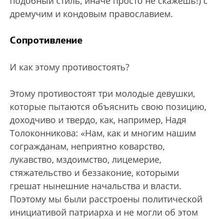
подобный стиль, иначе просто не скажешь!) с
дремучим и кондовым православием.
Сопротивление
И как этому противостоять?
Этому противостоят три молодые девушки,
которые пытаются объяснить свою позицию,
доходчиво и твердо, как, например, Надя
Толоконникова: «Нам, как и многим нашим
согражданам, неприятно коварство,
лукавство, мздоимство, лицемерие,
стяжательство и беззаконие, которыми
грешат нынешние начальства и власти.
Поэтому мы были расстроены политической
инициативой патриарха и не могли об этом