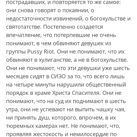
пострадавших, и повторяется то же самое:
они снова говорят о покаянии, о
недостаточности извинений, о богохульстве и
святотатстве. Постепенно создается
впечатление, что потерпевшие не очень
понимают, в чем обвиняют девушек из
группы Pussy Riot. Они не понимают, что их
обвиняют в хулиганстве, а не в богохульстве.
Они не понимают, что эти девушки уже шесть
месяцев сидят в СИЗО за то, что всего лишь
на четыре минуты нарушили общественный
порядок в храме Христа Спасителя. Они не
понимают, что на суд их поднимают в шесть
утра, они не успевают ни выпить чашку чая,
ни принять душ, которого, впрочем, в их
тюремных камерах нет. Не понимают, что,
проявляя жестокость и немилосердие по