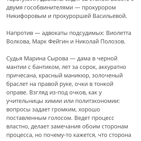
двумя гособвинителями — прокурором
Никифоровым и прокуроршей Васильевой.
Напротив — адвокаты подсудимых: Виолетта
Волкова, Марк Фейгин и Николай Полозов.
Судья Марина Сырова — дама в черной
мантии с бантиком, лет за сорок, аккуратно
причесана, красный маникюр, золоченый
браслет на правой руке, очки в тонкой
оправе. Взгляд из-под очков, как у
учительницы химии или политэкономии:
вопросы задает громким, хорошо
поставленным голосом. Ведет процесс
властно, делает замечания обоим сторонам
процесса, но почему-то кажется, что сторона