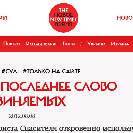
РЫ
НОВО
Портрет
Расследование
Блоги
/
Украина
Израиль
#СУД
#ТОЛЬКО НА САЙТЕ
: ПОСЛЕДНЕЕ СЛОВО
ВИНЯЕМЫХ
2012.08.08
риста Спасителя откровенно использ