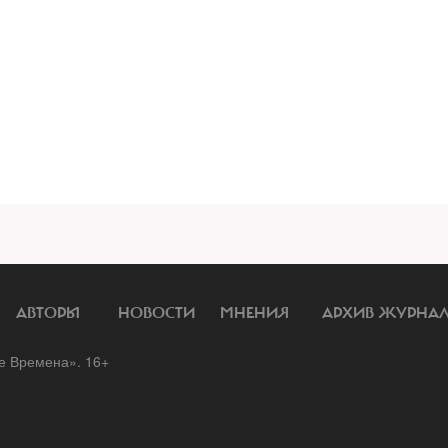
АВТОРЫ
НОВОСТИ
МНЕНИЯ
АРХИВ ЖУРНА
 Времена». 16+