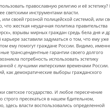
ользовать православную религию и её эстетику?
ее светскими инструментами власти.
 или своей грозной полицейской системой, или с
, что жесткая неудачная политика правительства
урск», взрывы мирных граждан средь бела дня и д
карьере заставили задуматься о том, что ему уже
этом ему помогут граждане России. Видимо, именн
ьные трансцендентные гарантии своего долгого
возникла потребность использовать эстетику
занной с лучшими имперскими временами России. 
ий, как демократические выборы гражданского
таки светское государство. И любое пересечение
о строго пресекаться в нашем бдительном,
о, здесь власти воспользовались определенной