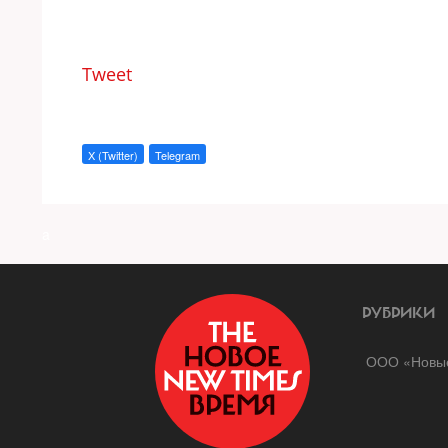
Tweet
X (Twitter)
Telegram
a
РУБРИКИ
ООО «Новые