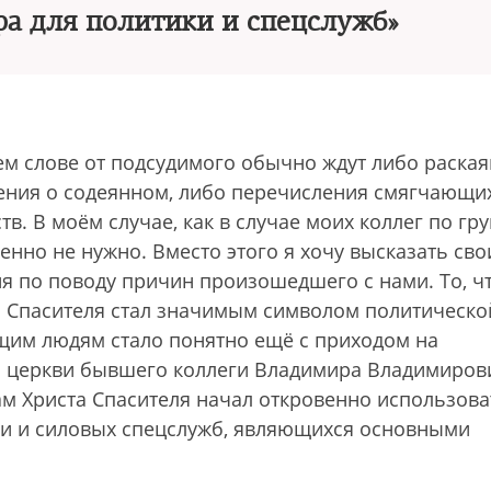
ра для политики и спецслужб»
ем слове от подсудимого обычно ждут либо раская
ения о содеянном, либо перечисления смягчающи
тв. В моём случае, как в случае моих коллег по гру
нно не нужно. Вместо этого я хочу высказать сво
я по поводу причин произошедшего с нами. То, ч
а Спасителя стал значимым символом политическо
щим людям стало понятно ещё с приходом на
й церкви бывшего коллеги Владимира Владимиров
ам Христа Спасителя начал откровенно использова
ики и силовых спецслужб, являющихся основными