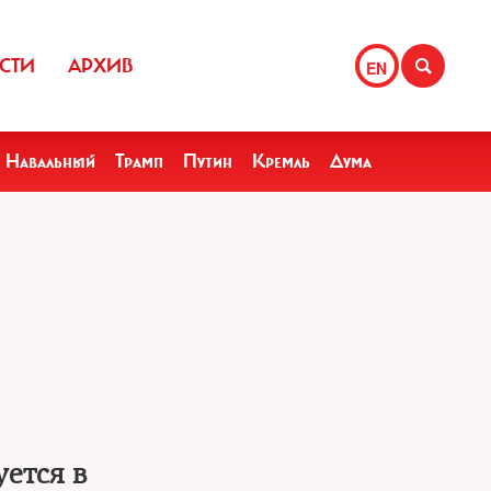
СТИ
АРХИВ
EN
Навальный
Трамп
Путин
Кремль
Дума
уется в