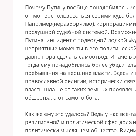
Почему Путину вообще понадобилось исп
он мог воспользоваться своими куда бол
Например(неразборчиво), корпорациями,
послушной судебной системой. Возможно
Путина, инцидент с подводной лодкой «К
неприятные моменты в его политической 
давно пора сделать самоотвод. Иначе в 
тогда ему понадобились более убедител
пребывания на вершине власти. Здесь и 
православной религии, исторически свя
власть шла не от таких земных проявлен
общества, а от самого бога.
Как же ему это удалось? Ведь у нас всё-
религиозной и политической сфер должн
политически мыслящем обществе. Видим