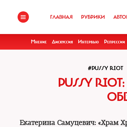
ГЛАВНАЯ
РУБРИКИ
АВТО
Мнение
Дискуссия
Интервью
Репрессии
#PUSSY RIOT
PUSSY RIOT
ОБ
Екатерина Самуцевич: «Храм Х