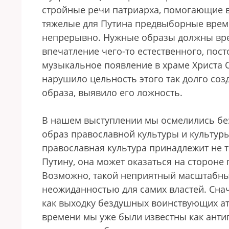
стройные речи патриарха, помогающие 
тяжелые для Путина предвыборные врем
непрерывно. Нужные образы должны врез
впечатление чего-то естественного, пос
музыкальное появление в храме Христа С
нарушило цельность этого так долго со
образа, выявило его ложность.
В нашем выступлении мы осмелились бе
образ православной культуры и культуры
православная культура принадлежит не т
Путину, она может оказаться на стороне 
Возможно, такой неприятный масштабный
неожиданностью для самих властей. Сна
как выходку бездушных воинствующих ате
времени мы уже были известны как анти