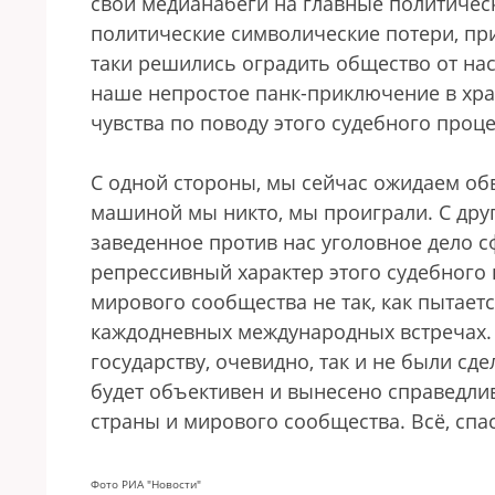
свои медианабеги на главные политичес
политические символические потери, пр
таки решились оградить общество от на
наше непростое панк-приключение в хра
чувства по поводу этого судебного проце
С одной стороны, мы сейчас ожидаем об
машиной мы никто, мы проиграли. С друг
заведенное против нас уголовное дело с
репрессивный характер этого судебного 
мирового сообщества не так, как пытает
каждодневных международных встречах.
государству, очевидно, так и не были сде
будет объективен и вынесено справедли
страны и мирового сообщества. Всё, спа
Фото РИА "Новости"