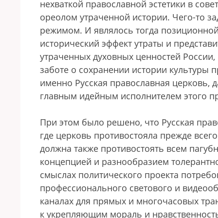
нехваткой православной эстетики в сове
ореолом утраченной истории. Чего-то з
режимом. И являлось тогда позиционной
исторический эффект утраты и представ
утраченных духовных ценностей России
заботе о сохранении истории культуры п
именно Русская православная церковь, 
главным идейным исполнителем этого пр
При этом было решено, что Русская прав
где церковь противостояла прежде всего
должна также противостоять всем пагуб
концепцией и разнообразием толерантнос
смыслах политического проекта потребо
профессионального светового и видеоо
каналах для прямых и многочасовых тр
к укрепляющим мораль и нравственность