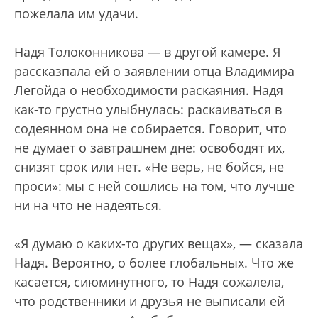
пожелала им удачи.
Надя Толоконникова — в другой камере. Я
рассказпала ей о заявлении отца Владимира
Легойда о необходимости раскаяния. Надя
как-то грустно улыбнулась: раскаиваться в
содеянном она не собирается. Говорит, что
не думает о завтрашнем дне: освободят их,
снизят срок или нет. «Не верь, не бойся, не
проси»: мы с ней сошлись на том, что лучше
ни на что не надеяться.
«Я думаю о каких-то других вещах», — сказала
Надя. Вероятно, о более глобальных. Что же
касается, сиюминутного, то Надя сожалела,
что родственники и друзья не выписали ей