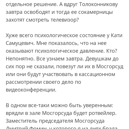
отдельное решение. А вдруг Толоконникову
завтра освободят и тогда ее сокамерницы
захотят смотреть телевизор?
Хуже всего психологическое состояние у Кати
Самуцевич. Мне показалось, что на нее
оказывают психологическое давление. Кто?
Непонятно. Все узнаем завтра. Девушкам до
сих пор не сказали, повезут ли их в Мосгорсуд
или они будут участвовать в кассационном
рассмотрении своего дело по
видеоконференции.
В одном все-таки можно быть уверенным:
врядли в зале Мосгорсуда будет ротвейлер.
Заместитель председателя Мосгорсуда
Дмитрий Фомин, у которого я на днях брала