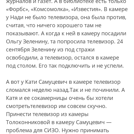
журналов и газет. А в библиотеке есть только
«Форбс», «Комсомолка», «Известия». В камере
у Нади не было телевизора, она была против,
считая, что ничего хорошего там не
показывают. А когда к ней в камеру посадили
Ольгу Зеленину, та попросила телевизор. 24
сентября Зеленину из под стражи
освободили, а телевизор, остался в камере
под столом. Его так подключить и не успели.
А вот у Кати Самуцевич в камере телевизор
сломался неделю назад.Так и не починили. А
Катя и ее сокамерницы очень бы хотели
смотретьтелевизор им совсем скучно.
Принести телевизор из камеры
Толоконниковой в камеру Самуцевич —
проблема для СИЗО. Нужно принимать