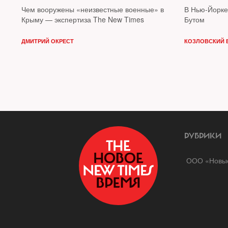
Чем вооружены «неизвестные военные» в
В Нью-Йорке
Крыму — экспертиза The New Times
Бутом
ДМИТРИЙ ОКРЕСТ
КОЗЛОВСКИЙ 
РУБРИКИ
ООО «Новые