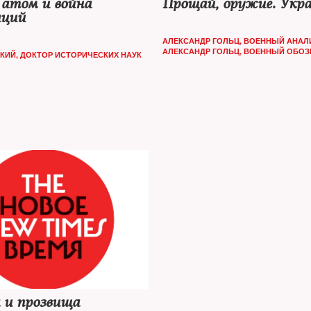
атом и война
Прощай, оружие. Укра
аций
АЛЕКСАНДР ГОЛЬЦ, ВОЕННЫЙ АНАЛ
АЛЕКСАНДР ГОЛЬЦ, ВОЕННЫЙ ОБОЗ
КИЙ, ДОКТОР ИСТОРИЧЕСКИХ НАУК
а и прозвища