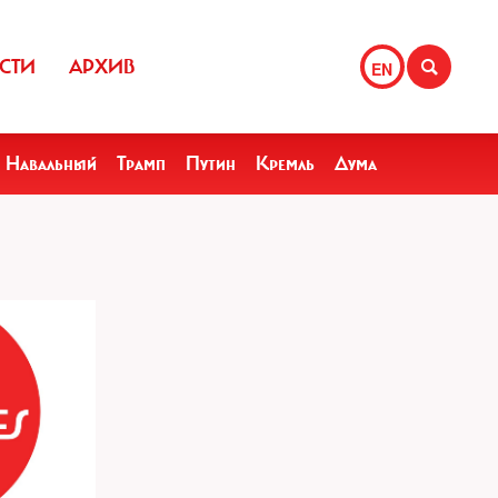
СТИ
АРХИВ
EN
Навальный
Трамп
Путин
Кремль
Дума