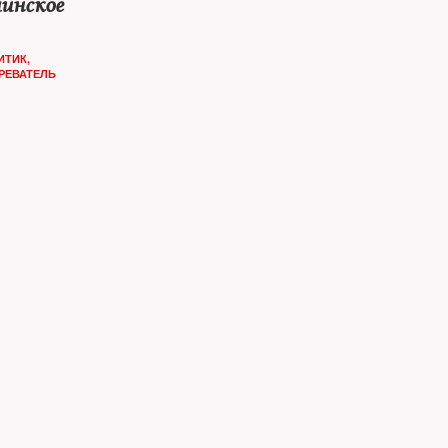
инское
ИТИК
,
РЕВАТЕЛЬ