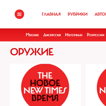
ГЛАВНАЯ
РУБРИКИ
АВТО
Мнение
Дискуссия
Интервью
Репрессии
ОРУЖИЕ