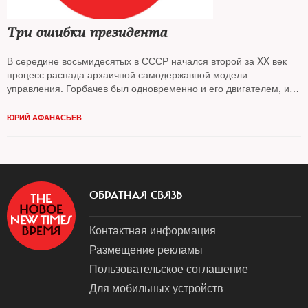
Три ошибки президента
В середине восьмидесятых в СССР начался второй за XX век
процесс распада архаичной самодержавной модели
управления. Горбачев был одновременно и его двигателем, и
тормозом
ЮРИЙ АФАНАСЬЕВ
ОБРАТНАЯ СВЯЗЬ
Контактная информация
Размещение рекламы
Пользовательское соглашение
Для мобильных устройств