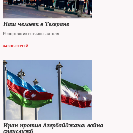
Наш человек в Тегеране
Репортаж из вотчины аятолл
ХАЗОВ СЕРГЕЙ
Иран против Азербайджана: война
спецслужб