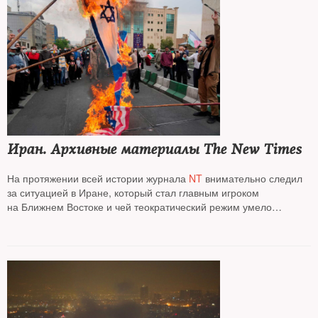
Иран. Архивные материалы The New Times
На протяжении всей истории журнала
NT
внимательно следил
за ситуацией в Иране, который стал главным игроком
на Ближнем Востоке и чей теократический режим умело
лавировал между главными мировыми игроками, при этом
угрожая уничтожением государству Израиль