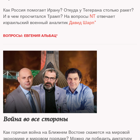
Как Россия помогает Ирану? Откуда у Тегерана столько ракет?
И в чем просчитался Трамп? На вопросы
NT
отвечает
израильский военный аналитик
Давид Шарп*
ВОПРОСЫ: ЕВГЕНИЯ АЛЬБАЦ*
Война во все стороны
Как горячая война на Ближнем Востоке скажется на мировой
экономике и мировом порядке? Можно ли победить диктатуру