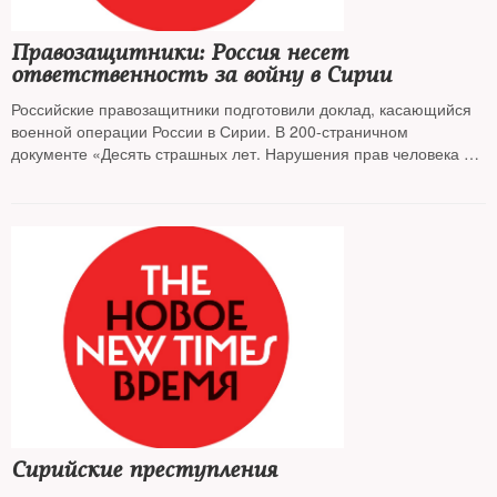
Правозащитники: Россия несет
ответственность за войну в Сирии
Российские правозащитники подготовили доклад, касающийся
военной операции России в Сирии. В 200-страничном
документе «Десять страшных лет. Нарушения прав человека и
гуманитарного права во время войны в Сирии» они рассказали
о поддержке Москвой Башара Асада, кассетных бомбах и
химических атаках
Сирийские преступления