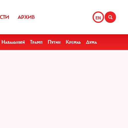
СТИ
АРХИВ
EN
Навальный
Трамп
Путин
Кремль
Дума