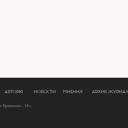
АВТОРЫ
НОВОСТИ
МНЕНИЯ
АРХИВ ЖУРНА
 Времена». 16+