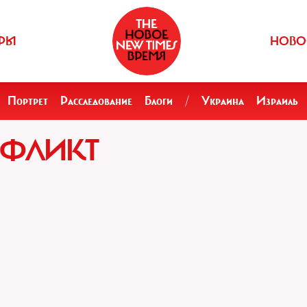
РЫ
НОВО
Портрет
Расследование
Блоги
/
Украина
Израиль
НФЛИКТ