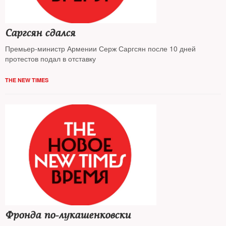
Саргсян сдался
Премьер-министр Армении Серж Саргсян после 10 дней
протестов подал в отставку
THE NEW TIMES
Фронда по-лукашенковски