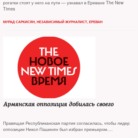
рогатки стоят у него на пути — узнавал в Ереване The New
Times
МУРАД САРКИСЯН, НЕЗАВИСИМЫЙ ЖУРНАЛИСТ, ЕРЕВАН
Армянская оппозиция добилась своего
Правящая Республиканская партия согласилась, чтобы лидер
оппозиции Никол Пашинян был избран премьером.
Парламентское большинство пошло на уступки после новой