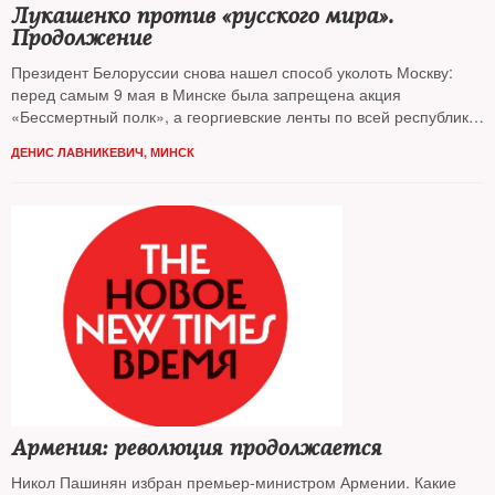
Лукашенко против «русского мира».
Продолжение
Президент Белоруссии снова нашел способ уколоть Москву:
перед самым 9 мая в Минске была запрещена акция
«Бессмертный полк», а георгиевские ленты по всей республике
получили статус нон-грата
ДЕНИС ЛАВНИКЕВИЧ, МИНСК
Армения: революция продолжается
Никол Пашинян избран премьер-министром Армении. Какие