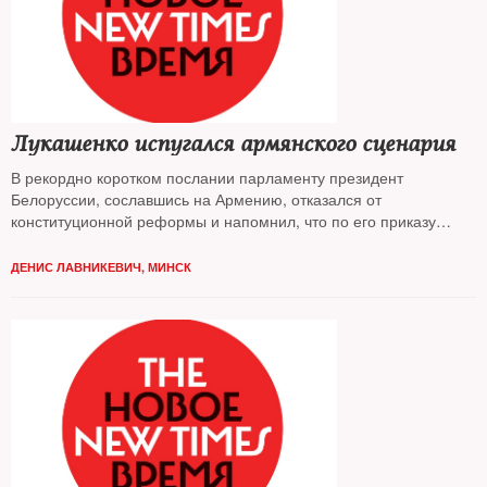
Лукашенко испугался армянского сценария
В рекордно коротком послании парламенту президент
Белоруссии, сославшись на Армению, отказался от
конституционной реформы и напомнил, что по его приказу
бандитов убивали без суда
ДЕНИС ЛАВНИКЕВИЧ, МИНСК