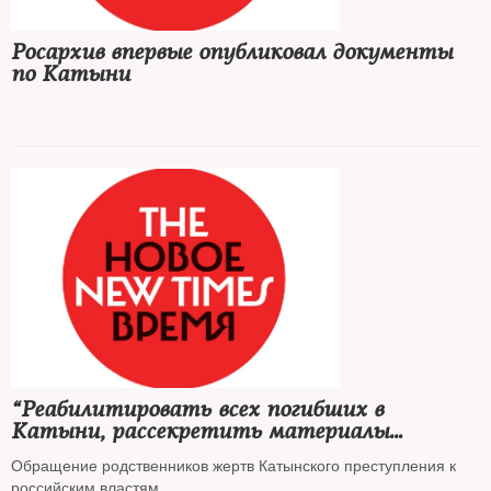
Росархив впервые опубликовал документы
по Катыни
“Реабилитировать всех погибших в
Катыни, рассекретить материалы
уголовного дела...!"
Обращение родственников жертв Катынского преступления к
российским властям