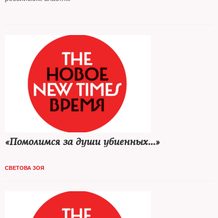
«Помолимся за души убиенных...»
СВЕТОВА ЗОЯ