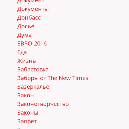
Документ
Документы
Донбасс
Досье
Дума
ЕВРО-2016
Еда
Жизнь
Забастовка
Заборы от The New Times
Зазеркалье
Закон
Законотворчество
Законы
Запрет