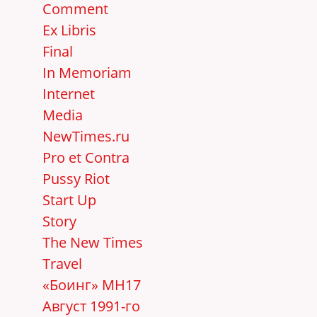
Comment
Ex Libris
Final
In Memoriam
Internet
Media
NewTimes.ru
Pro et Contra
Pussy Riot
Start Up
Story
The New Times
Travel
«Боинг» MH17
Август 1991-го