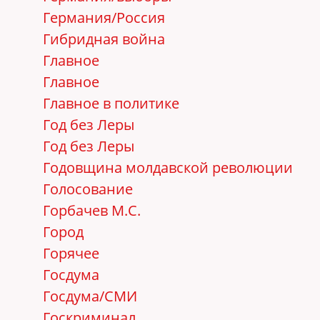
Германия/Россия
Гибридная война
Главное
Главное
Главное в политике
Год без Леры
Год без Леры
Годовщина молдавской революции
Голосование
Горбачев М.С.
Город
Горячее
Госдума
Госдума/СМИ
Госкриминал