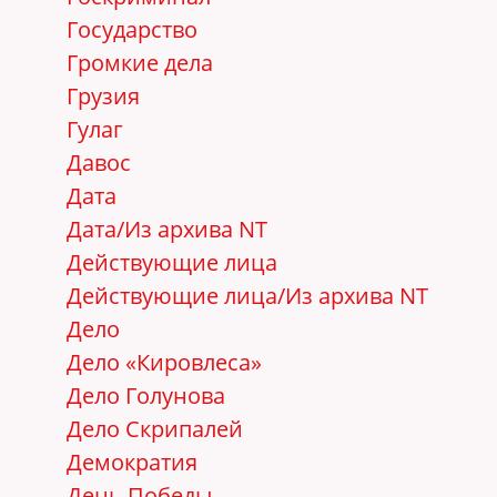
Государство
Громкие дела
Грузия
Гулаг
Давос
Дата
Дата/Из архива NT
Действующие лица
Действующие лица/Из архива NT
Дело
Дело «Кировлеса»
Дело Голунова
Дело Скрипалей
Демократия
День Победы