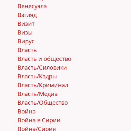
Венесуэла
Взгляд
Визит
Визы
Вирус
Власть
Власть и общество
Власть/Cиловики
Власть/Кадры
Власть/Криминал
Власть/Медиа
Власть/Общество
Война
Война в Сирии
Война/Сирия