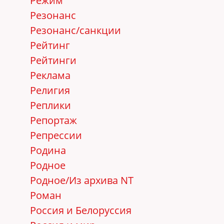
Режим
Резонанс
Резонанс/санкции
Рейтинг
Рейтинги
Реклама
Религия
Реплики
Репортаж
Репрессии
Родина
Родное
Родное/Из архива NT
Роман
Россия и Белоруссия