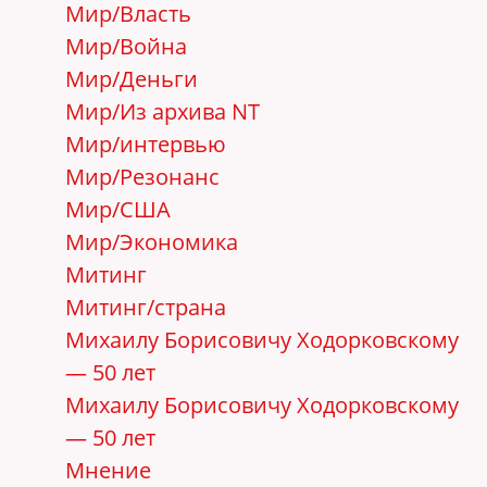
Мир/Власть
Мир/Война
Мир/Деньги
Мир/Из архива NT
Мир/интервью
Мир/Резонанс
Мир/США
Мир/Экономика
Митинг
Митинг/страна
Михаилу Борисовичу Ходорковскому
— 50 лет
Михаилу Борисовичу Ходорковскому
— 50 лет
Мнение