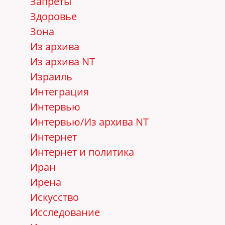
Запреты
Здоровье
Зона
Из архива
Из архива NT
Израиль
Интеграция
Интервью
Интервью/Из архива NT
Интернет
Интернет и политика
Иран
Ирена
Искусство
Исследование