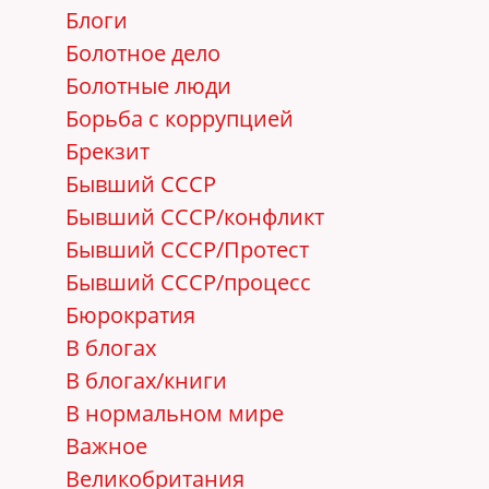
Блоги
Болотное дело
Болотные люди
Борьба с коррупцией
Брекзит
Бывший СССР
Бывший СССР/конфликт
Бывший СССР/Протест
Бывший СССР/процесс
Бюрократия
В блогах
В блогах/книги
В нормальном мире
Важное
Великобритания