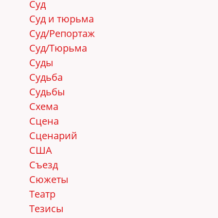
Суд
Суд и тюрьма
Суд/Репортаж
Суд/Тюрьма
Суды
Судьба
Судьбы
Схема
Сцена
Сценарий
США
Съезд
Сюжеты
Театр
Тезисы