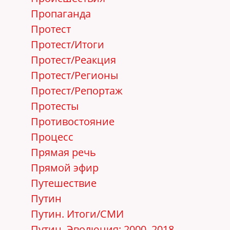
Пропаганда
Протест
Протест/Итоги
Протест/Реакция
Протест/Регионы
Протест/Репортаж
Протесты
Противостояние
Процесс
Прямая речь
Прямой эфир
Путешествие
Путин
Путин. Итоги/СМИ
Путин. Эволюция: 2000–2018