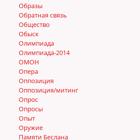
Образы
Обратная связь
Общество
Обыск
Олимпиада
Олимпиада-2014
ОМОН
Опера
Оппозиция
Оппозиция/митинг
Опрос
Опросы
Опыт
Оружие
Памяти Беслана