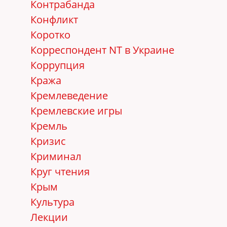
Контрабанда
Конфликт
Коротко
Корреспондент NT в Украине
Коррупция
Кража
Кремлеведение
Кремлевские игры
Кремль
Кризис
Криминал
Круг чтения
Крым
Культура
Лекции