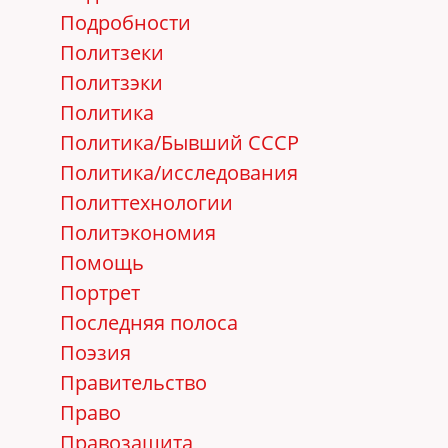
Подробности
Политзеки
Политзэки
Политика
Политика/Бывший СССР
Политика/исследования
Политтехнологии
Политэкономия
Помощь
Портрет
Последняя полоса
Поэзия
Правительство
Право
Правозащита