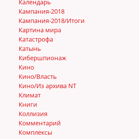
Календарь
Кампания-2018
Кампания-2018/Итоги
Картина мира
Катастрофа
Катынь
Кибершпионаж
Кино
Кино/Власть
Кино/Из архива NT
Климат
Книги
Коллизия
Комментарий
Комплексы