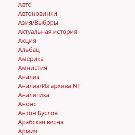
Авто
Автоновинки
Азия/Выборы
Актуальная история
Акция
Альбац
Америка
Амнистия
Анализ
Анализ/Из архива NT
Аналитика
Анонс
Антон Буслов
Арабская весна
Армия