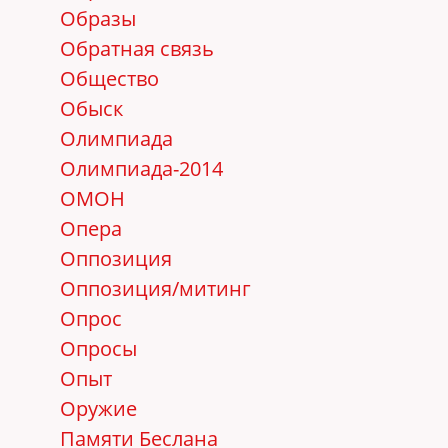
Образы
Обратная связь
Общество
Обыск
Олимпиада
Олимпиада-2014
ОМОН
Опера
Оппозиция
Оппозиция/митинг
Опрос
Опросы
Опыт
Оружие
Памяти Беслана