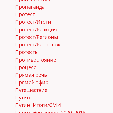
Пропаганда
Протест
Протест/Итоги
Протест/Реакция
Протест/Регионы
Протест/Репортаж
Протесты
Противостояние
Процесс
Прямая речь
Прямой эфир
Путешествие
Путин
Путин. Итоги/СМИ
Путин. Эволюция: 2000–2018