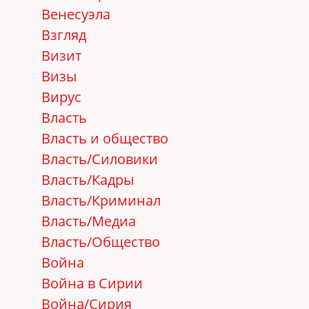
Венесуэла
Взгляд
Визит
Визы
Вирус
Власть
Власть и общество
Власть/Cиловики
Власть/Кадры
Власть/Криминал
Власть/Медиа
Власть/Общество
Война
Война в Сирии
Война/Сирия