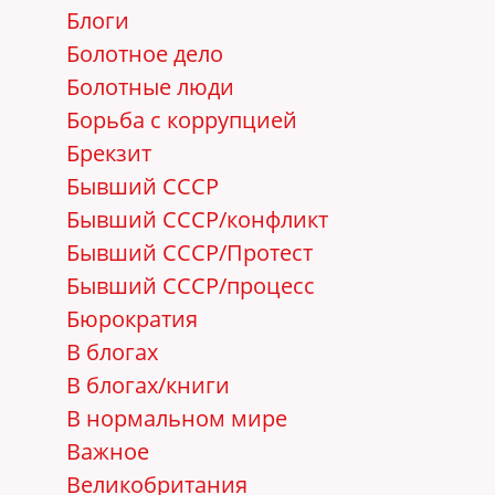
Блоги
Болотное дело
Болотные люди
Борьба с коррупцией
Брекзит
Бывший СССР
Бывший СССР/конфликт
Бывший СССР/Протест
Бывший СССР/процесс
Бюрократия
В блогах
В блогах/книги
В нормальном мире
Важное
Великобритания