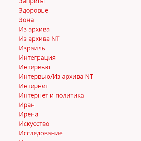
Запреты
Здоровье
Зона
Из архива
Из архива NT
Израиль
Интеграция
Интервью
Интервью/Из архива NT
Интернет
Интернет и политика
Иран
Ирена
Искусство
Исследование