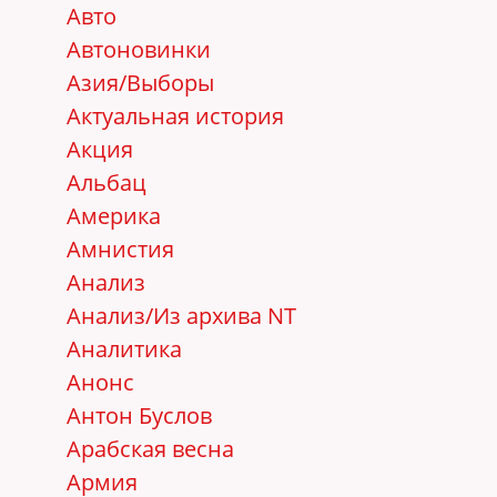
Авто
Автоновинки
Азия/Выборы
Актуальная история
Акция
Альбац
Америка
Амнистия
Анализ
Анализ/Из архива NT
Аналитика
Анонс
Антон Буслов
Арабская весна
Армия