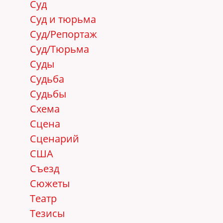
Суд
Суд и тюрьма
Суд/Репортаж
Суд/Тюрьма
Суды
Судьба
Судьбы
Схема
Сцена
Сценарий
США
Съезд
Сюжеты
Театр
Тезисы