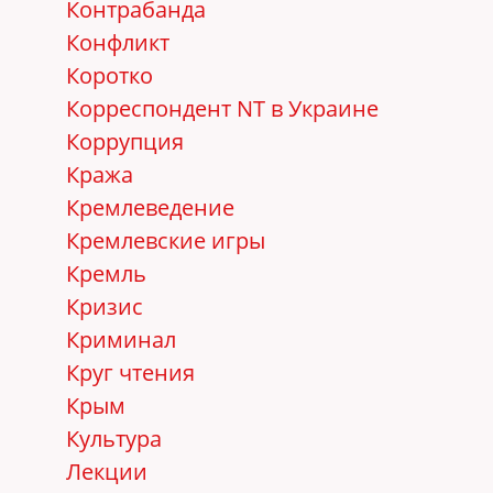
Контрабанда
Конфликт
Коротко
Корреспондент NT в Украине
Коррупция
Кража
Кремлеведение
Кремлевские игры
Кремль
Кризис
Криминал
Круг чтения
Крым
Культура
Лекции