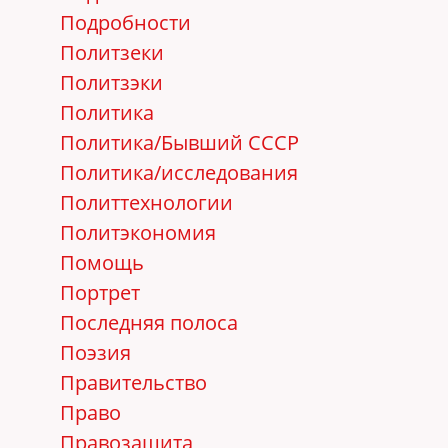
Подробности
Политзеки
Политзэки
Политика
Политика/Бывший СССР
Политика/исследования
Политтехнологии
Политэкономия
Помощь
Портрет
Последняя полоса
Поэзия
Правительство
Право
Правозащита