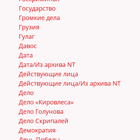
Государство
Громкие дела
Грузия
Гулаг
Давос
Дата
Дата/Из архива NT
Действующие лица
Действующие лица/Из архива NT
Дело
Дело «Кировлеса»
Дело Голунова
Дело Скрипалей
Демократия
День Победы