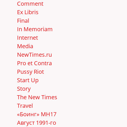
Comment
Ex Libris
Final
In Memoriam
Internet
Media
NewTimes.ru
Pro et Contra
Pussy Riot
Start Up
Story
The New Times
Travel
«Боинг» MH17
Август 1991-го