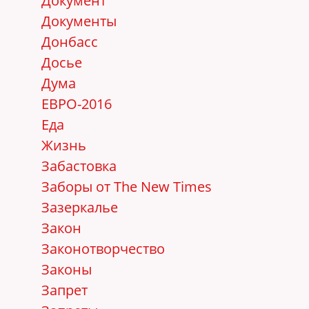
Документ
Документы
Донбасс
Досье
Дума
ЕВРО-2016
Еда
Жизнь
Забастовка
Заборы от The New Times
Зазеркалье
Закон
Законотворчество
Законы
Запрет