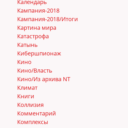
Календарь
Кампания-2018
Кампания-2018/Итоги
Картина мира
Катастрофа
Катынь
Кибершпионаж
Кино
Кино/Власть
Кино/Из архива NT
Климат
Книги
Коллизия
Комментарий
Комплексы