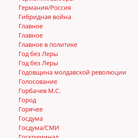
Германия/Россия
Гибридная война
Главное
Главное
Главное в политике
Год без Леры
Год без Леры
Годовщина молдавской революции
Голосование
Горбачев М.С.
Город
Горячее
Госдума
Госдума/СМИ
Госкриминал