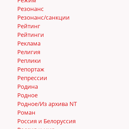
Режим
Резонанс
Резонанс/санкции
Рейтинг
Рейтинги
Реклама
Религия
Реплики
Репортаж
Репрессии
Родина
Родное
Родное/Из архива NT
Роман
Россия и Белоруссия