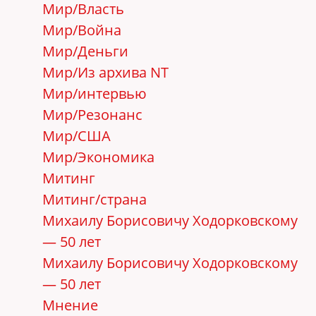
Мир/Власть
Мир/Война
Мир/Деньги
Мир/Из архива NT
Мир/интервью
Мир/Резонанс
Мир/США
Мир/Экономика
Митинг
Митинг/страна
Михаилу Борисовичу Ходорковскому
— 50 лет
Михаилу Борисовичу Ходорковскому
— 50 лет
Мнение