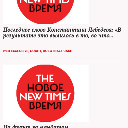
Последнее слово Константина Лебедева: «В
результате это вылилось в то, во что
вылилось»
WEB EXCLUSIVE
,
COURT
,
BOLOTNAYA CASE
На фронт за мандатом