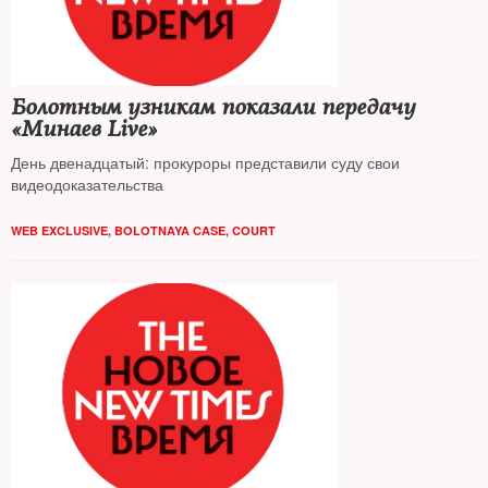
Болотным узникам показали передачу
«Минаев Live»
День двенадцатый: прокуроры представили суду свои
видеодоказательства
WEB EXCLUSIVE
,
BOLOTNAYA CASE
,
COURT