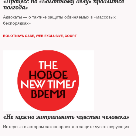
«Процесс по «Болотному делу» продлится
полгода»
Адвокаты — о тактике защиты обвиняемых в «массовых
беспорядках»
BOLOTNAYA CASE
,
WEB EXCLUSIVE
,
COURT
«Не нужно затрагивать чувства человека»
Интервью с автором законопроекта о защите чувств верующих