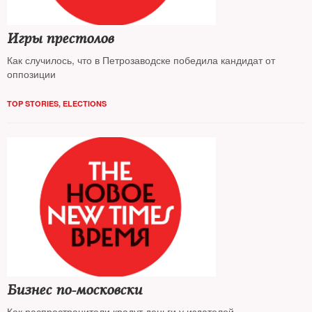
Игры престолов
Как случилось, что в Петрозаводске победила кандидат от
оппозиции
TOP STORIES
,
ELECTIONS
Бизнес по-московски
Как распространители крадут деньги у издателей