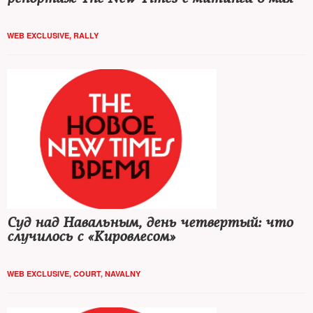
WEB EXCLUSIVE
,
RALLY
Суд над Навальным, день четвертый: что
случилось с «Кировлесом»
WEB EXCLUSIVE
,
COURT
,
NAVALNY