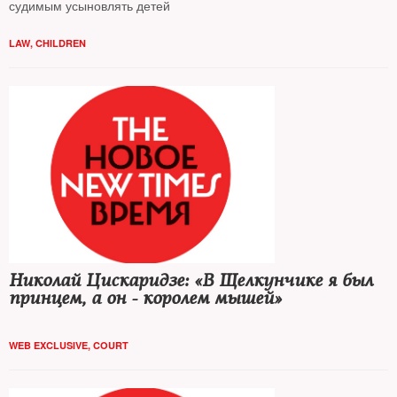
судимым усыновлять детей
LAW
,
CHILDREN
Николай Цискаридзе: «В Щелкунчике я был
принцем, а он - королем мышей»
WEB EXCLUSIVE
,
COURT