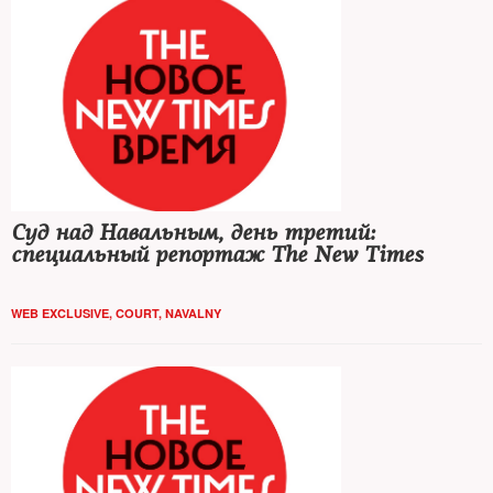
Суд над Навальным, день третий:
специальный репортаж The New Times
WEB EXCLUSIVE
,
COURT
,
NAVALNY