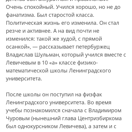
Очень спокойный. Учился хорошо, но не до
фанатизма. Был старостой класса.
Политическая жизнь его изменила. Он стал
резче и активнее. А на вид почти не
изменился: такой же худой, с прямой
осанкой», — рассказывает петербуржец
Владислав Шульман, который учился вместе с
Левичевым в 10 «а» классе физико-
математической школы Ленинградского
университета.
После школы он поступил на физфак
Ленинградского университета. Во время
учебы познакомился сначала с Владимиром
Чуровым (нынешний глава Центризбиркома
был однокурсником Левичева), а затем и с