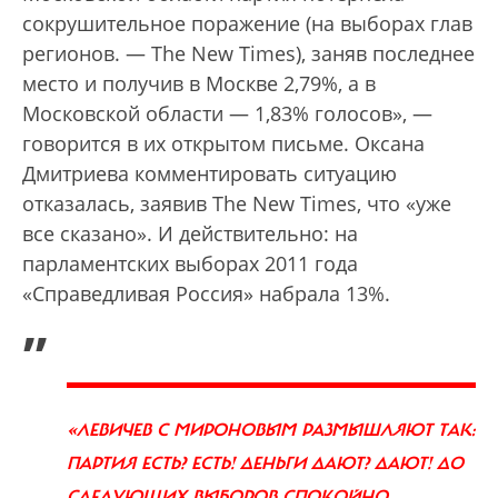
сокрушительное поражение (на выборах глав
регионов. — The New Times), заняв последнее
место и получив в Москве 2,79%, а в
Московской области — 1,83% голосов», —
говорится в их открытом письме. Оксана
Дмитриева комментировать ситуацию
отказалась, заявив The New Times, что «уже
все сказано». И действительно: на
парламентских выборах 2011 года
«Справедливая Россия» набрала 13%.
„
«ЛЕВИЧЕВ С МИРОНОВЫМ РАЗМЫШЛЯЮТ ТАК:
ПАРТИЯ ЕСТЬ? ЕСТЬ! ДЕНЬГИ ДАЮТ? ДАЮТ! ДО
СЛЕДУЮЩИХ ВЫБОРОВ СПОКОЙНО