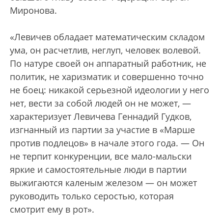
Миронова.
«Левичев обладает математическим складом
ума, он расчетлив, неглуп, человек волевой.
По натуре своей он аппаратный работник, не
политик, не харизматик и совершенно точно
не боец: никакой серьезной идеологии у него
нет, вести за собой людей он не может, —
характеризует Левичева Геннадий Гудков,
изгнанный из партии за участие в «Марше
против подлецов» в начале этого года. — Он
не терпит конкуренции, все мало-мальски
яркие и самостоятельные люди в партии
выжигаются каленым железом — он может
руководить только серостью, которая
смотрит ему в рот».