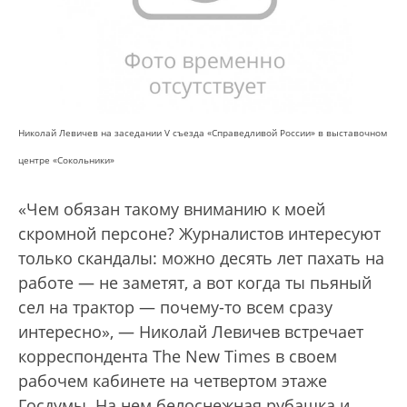
Николай Левичев на заседании V съезда «Справедливой России» в выставочном
центре «Сокольники»
«Чем обязан такому вниманию к моей
скромной персоне? Журналистов интересуют
только скандалы: можно десять лет пахать на
работе — не заметят, а вот когда ты пьяный
сел на трактор — почему-то всем сразу
интересно», — Николай Левичев встречает
корреспондента The New Times в своем
рабочем кабинете на четвертом этаже
Госдумы. На нем белоснежная рубашка и,