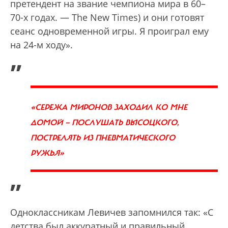
претендент на звание чемпиона мира в 60–
70-х годах. — The New Times) и они готовят
сеанс одновременной игры. Я проиграл ему
на 24-м ходу».
„
«СЕРЕЖА МИРОНОВ ЗАХОДИЛ КО МНЕ
ДОМОЙ — ПОСЛУШАТЬ ВЫСОЦКОГО,
ПОСТРЕЛЯТЬ ИЗ ПНЕВМАТИЧЕСКОГО
РУЖЬЯ»
”
Одноклассникам Левичев запомнился так: «С
детства был аккуратный и правильный.