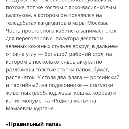
похоже, тот же костюм с ярко-васильковым
галстуком, в котором он появлялся на
теледебатах кандидатов в мэры Москвы.
Часть просторного кабинета занимает стол
для переговоров с полутора десятком
зеленых кожаных стульев вокруг, в дальнем
от окна углу — большой рабочий стол, на
котором в несколько рядов аккуратно
разложены толстые стопки папок, бумаг,
распечаток. У стола два флага — российский
и партийный, на подоконнике — статуэтки
животных (верблюд, львы, кошка, корова) и
копия монумента «Родина-мать» на
Мамаевом кургане.
«Правильный папа»