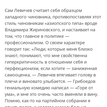
Сам Левичев считает себя образцом
западного чиновника, противопоставляя этот
стиль чиновникам «азиопского типа» вроде
Владимира Жириновского, и настаивает на
том, что главное в политике —
профессионализм. О своем характере
говорит так: «Люди, которые меня близко
знают, понимают, что мне свойственна
гиперкритичность в отношении себя и
перфекционизм, если хотите — заниженная
самооценка, — Левичев втягивает голову в
плечи и виновато улыбается. — Грибоедов
гениальную комедию написал — «Горе от
ума», и мне это очень часто вменяли в вину.
Помню, как-то на партийном собрании я