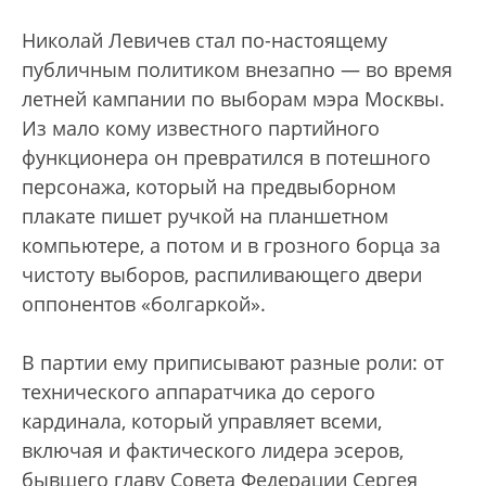
Николай Левичев стал по-настоящему
публичным политиком внезапно — во время
летней кампании по выборам мэра Москвы.
Из мало кому известного партийного
функционера он превратился в потешного
персонажа, который на предвыборном
плакате пишет ручкой на планшетном
компьютере, а потом и в грозного борца за
чистоту выборов, распиливающего двери
оппонентов «болгаркой».
В партии ему приписывают разные роли: от
технического аппаратчика до серого
кардинала, который управляет всеми,
включая и фактического лидера эсеров,
бывшего главу Совета Федерации Сергея