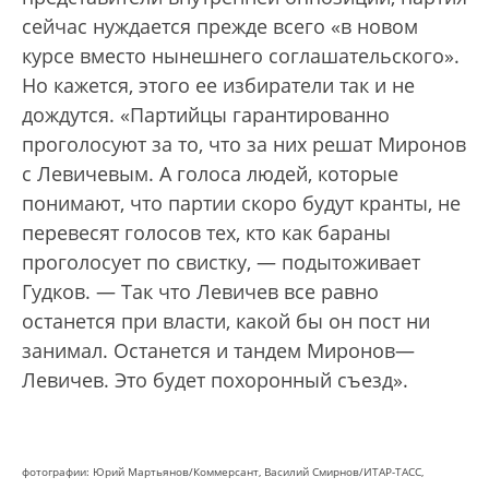
сейчас нуждается прежде всего «в новом
курсе вместо нынешнего соглашательского».
Но кажется, этого ее избиратели так и не
дождутся. «Партийцы гарантированно
проголосуют за то, что за них решат Миронов
с Левичевым. А голоса людей, которые
понимают, что партии скоро будут кранты, не
перевесят голосов тех, кто как бараны
проголосует по свистку, — подытоживает
Гудков. — Так что Левичев все равно
останется при власти, какой бы он пост ни
занимал. Останется и тандем Миронов—
Левичев. Это будет похоронный съезд».
фотографии: Юрий Мартьянов/Коммерсант, Василий Смирнов/ИТАР-ТАСС,