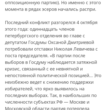
оппозиционную партию). Но именно с этого
момента в рядах эсеров начались распри.
Последний конфликт разгорелся 4 октября
этого года: одиннадцать членов
петербургского отделения во главе с
депутатом Госдумы Оксаной Дмитриевой
потребовали отставки Николая Левичева с
поста председателя. «В партии после
выборов в Госдуму наблюдается затяжной
кризис, связанный с ее невнятной и
непостоянной политической позицией... Это
неизбежно ведет к снижению поддержки
избирателей, что ярко выявилось на
последних выборах. Так, в наибольших по
численности субъектах РФ — Москве и
Московской области партия потерпела