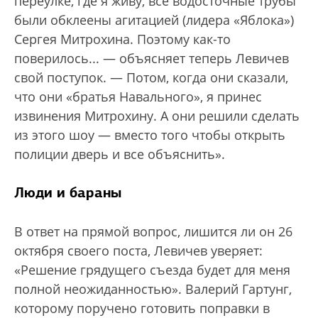
переулке, где я живу, все водосточные трубы
были обклеены агитацией (лидера «Яблока»)
Сергея Митрохина. Поэтому как-то
поверилось... — объясняет теперь Левичев
свой поступок. — Потом, когда они сказали,
что они «братья Навального», я принес
извинения Митрохину. А они решили сделать
из этого шоу — вместо того чтобы открыть
полиции дверь и все объяснить».
Люди и бараны
В ответ на прямой вопрос, лишится ли он 26
октября своего поста, Левичев уверяет:
«Решение грядущего съезда будет для меня
полной неожиданностью». Валерий Гартунг,
которому поручено готовить поправки в