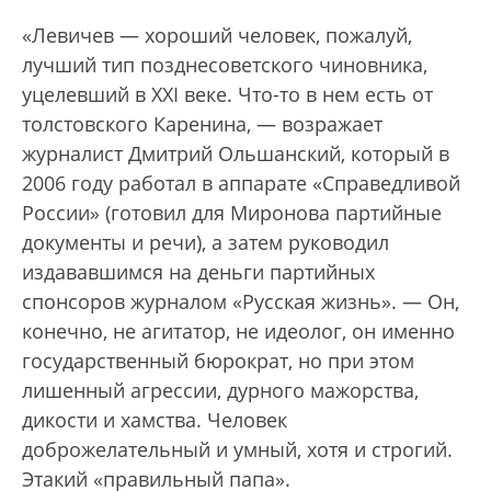
«Левичев — хороший человек, пожалуй,
лучший тип позднесоветского чиновника,
уцелевший в XXI веке. Что-то в нем есть от
толстовского Каренина, — возражает
журналист Дмитрий Ольшанский, который в
2006 году работал в аппарате «Справедливой
России» (готовил для Миронова партийные
документы и речи), а затем руководил
издававшимся на деньги партийных
спонсоров журналом «Русская жизнь». — Он,
конечно, не агитатор, не идеолог, он именно
государственный бюрократ, но при этом
лишенный агрессии, дурного мажорства,
дикости и хамства. Человек
доброжелательный и умный, хотя и строгий.
Этакий «правильный папа».