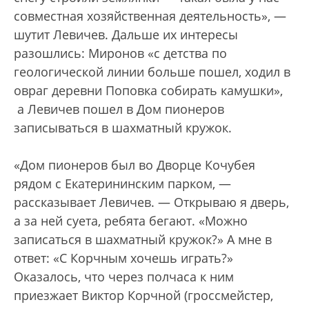
совместная хозяйственная деятельность», —
шутит Левичев. Дальше их интересы
разошлись: Миронов «с детства по
геологической линии больше пошел, ходил в
овраг деревни Поповка собирать камушки»,
а Левичев пошел в Дом пионеров
записываться в шахматный кружок.
«Дом пионеров был во Дворце Кочубея
рядом с Екатерининским парком, —
рассказывает Левичев. — Открываю я дверь,
а за ней суета, ребята бегают. «Можно
записаться в шахматный кружок?» А мне в
ответ: «С Корчным хочешь играть?»
Оказалось, что через полчаса к ним
приезжает Виктор Корчной (гроссмейстер,