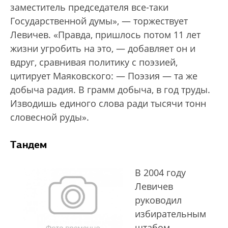
заместитель председателя все-таки
Государственной думы», — торжествует
Левичев. «Правда, пришлось потом 11 лет
жизни угробить на это, — добавляет он и
вдруг, сравнивая политику с поэзией,
цитирует Маяковского: — Поэзия — та же
добыча радия. В грамм добыча, в год труды.
Изводишь единого слова ради тысячи тонн
словесной руды».
Тандем
В 2004 году
Левичев
руководил
избирательным
штабом