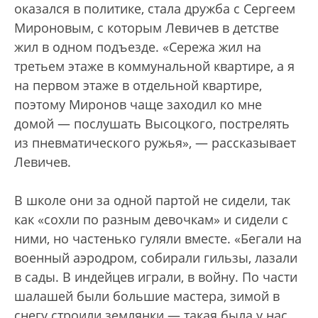
оказался в политике, стала дружба с Сергеем
Мироновым, с которым Левичев в детстве
жил в одном подъезде. «Сережа жил на
третьем этаже в коммунальной квартире, а я
на первом этаже в отдельной квартире,
поэтому Миронов чаще заходил ко мне
домой — послушать Высоцкого, пострелять
из пневматического ружья», — рассказывает
Левичев.
В школе они за одной партой не сидели, так
как «сохли по разным девочкам» и сидели с
ними, но частенько гуляли вместе. «Бегали на
военный аэродром, собирали гильзы, лазали
в сады. В индейцев играли, в войну. По части
шалашей были большие мастера, зимой в
снегу строили землянки — такая была у нас