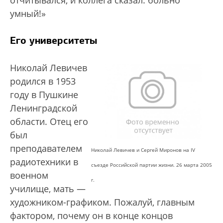
отчитывался, и коллега сказал: больно
умный!»
Его университеты
Николай Левичев
родился в 1953
году в Пушкине
Ленинградской
области. Отец его
был
преподавателем
Николай Левичев и Сергей Миронов на IV
радиотехники в
съезде Российской партии жизни. 26 марта 2005
военном
г.
училище, мать —
художником-графиком. Пожалуй, главным
фактором, почему он в конце концов