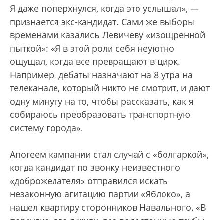
Я даже поперхнулся, когда это услышал», —
признается экс-кандидат. Сами же выборы
временами казались Левичеву «изощренной
пыткой»: «Я в этой роли себя неуютно
ощущал, когда все превращают в цирк.
Например, дебаты назначают на 8 утра на
телеканале, который никто не смотрит, и дают
одну минуту на то, чтобы рассказать, как я
собираюсь преобразовать транспортную
систему города».
Апогеем кампании стал случай с «болгаркой»,
когда кандидат по звонку неизвестного
«доброжелателя» отправился искать
незаконную агитацию партии «Яблоко», а
нашел квартиру сторонников Навального. «В