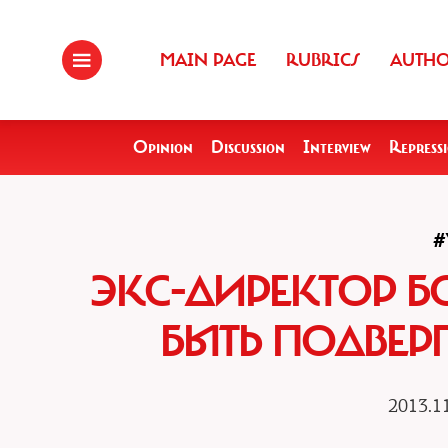
MAIN PAGE
RUBRICS
AUTH
Opinion
Discussion
Interview
Repress
#
ЭКС-ДИРЕКТОР Б
БЫТЬ ПОДВЕР
2013.11