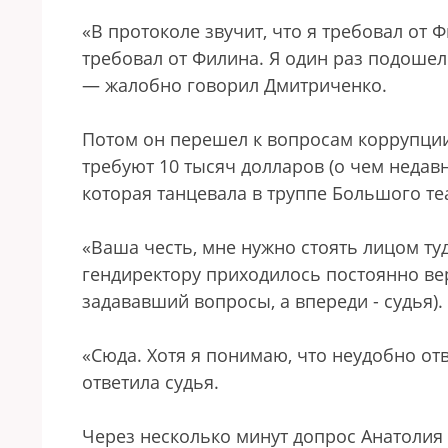
«В протоколе звучит, что я требовал от 
требовал от Филина. Я один раз подошел 
— жалобно говорил Дмитриченко.
Потом он перешел к вопросам коррупции 
требуют 10 тысяч долларов (о чем недав
которая танцевала в труппе Большого теа
«Ваша честь, мне нужно стоять лицом ту
гендиректору приходилось постоянно вер
задававший вопросы, а впереди - судья).
«Сюда. Хотя я понимаю, что неудобно отв
ответила судья.
Через несколько минут допрос Анатолия