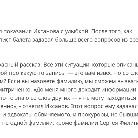
 показания Иксанова с улыбкой. После того, как
тист балета задавал больше всего вопросов из вс
асный рассказ. Все эти ситуации, которые описан
ой про какую-то запись — это вам известно со сл
ом? Если вы назовете фамилию, мы сможем вызват
Дмитриченко. «До меня много доходит информации 
что-то знаю со слов других — я не могу находиться
нно», - ответил Иксанов. Этот вопрос ему задава
— и адвокаты обвиняемого, и прокуроры, но бывш
 не одной фамилии, кроме фамилии Сергея Филин