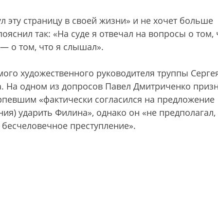
л эту страницу в своей жизни» и не хочет больше
яснил так: «На суде я отвечал на вопросы о том, 
 — о том, что я слышал».
мого художественного руководителя труппы Серге
а. На одном из допросов Павел Дмитриченко призн
ерпевшим «фактически согласился на предложение
ия) ударить Филина», однако он «не предполагал,
е бесчеловечное преступление».