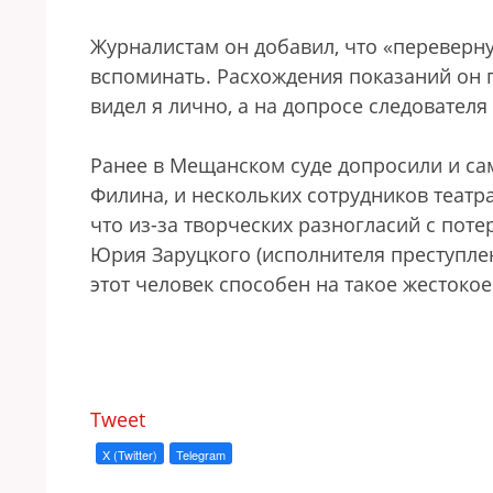
Журналистам он добавил, что «переверну
вспоминать. Расхождения показаний он по
видел я лично, а на допросе следователя
Ранее в Мещанском суде допросили и са
Филина, и нескольких сотрудников театр
что из-за творческих разногласий с пот
Юрия Заруцкого (исполнителя преступлен
этот человек способен на такое жестоко
Tweet
X (Twitter)
Telegram