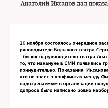
Анатолий Иксанов дал показа
20 ноября состоялось очередное зас
руководителя Большого театра Серг
- бывшего руководителя театра Анат
то, что накануне в СМИ появились гр
принудительно. Показания Иксанова 
что не знает о конфликтах между Ф
подозреваемым в организации покуш
допроса было написано ровно наобо