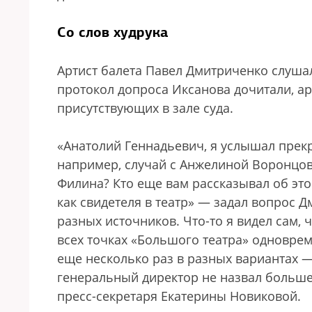
Со слов худрука
Артист балета Павел Дмитриченко слушал
протокол допроса Иксанова дочитали, ар
присутствующих в зале суда.
«Анатолий Геннадьевич, я услышал прекр
например, случай с Анжелиной Воронцов
Филина? Кто еще вам рассказывал об эт
как свидетеля в театр» — задал вопрос 
разных источников. Что-то я видел сам, 
всех точках «Большого театра» одновреме
еще несколько раз в разных вариантах 
генеральный директор не назвал больше
пресс-секретаря Екатерины Новиковой.