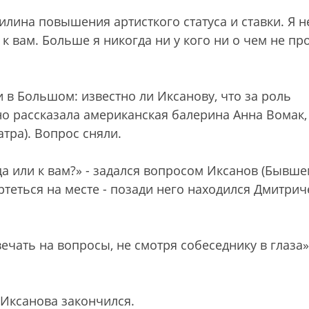
Филина повышения артисткого статуса и ставки. Я н
к вам. Больше я никогда ни у кого ни о чем не про
в Большом: известно ли Иксанову, что за роль
но рассказала американская балерина Анна Вомак,
тра). Вопрос сняли.
да или к вам?» - задался вопросом Иксанов (Бывш
теться на месте - позади него находился Дмитрич
ечать на вопросы, не смотря собеседнику в глаза»,
 Иксанова закончился.