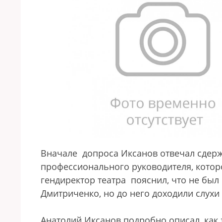
Вначале допроса Иксанов отвечал сдерж
профессионального руководителя, котор
гендиректор театра пояснил, что не был
Дмитриченко, но до него доходили слухи 
Анатолий Иксанов подробно описал, как з