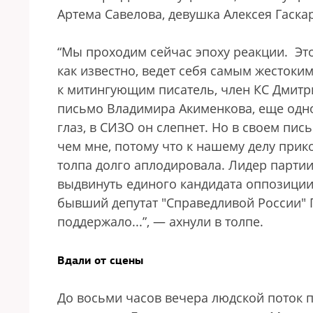
Артема Савелова, девушка Алексея Гаска
“Мы проходим сейчас эпоху реакции. Это 
как известно, ведет себя самым жестоки
к митингующим писатель, член КС Дмитр
письмо Владимира Акименкова, еще одно
глаз, в СИЗО он слепнет. Но в своем пис
чем мне, потому что к нашему делу прик
толпа долго аплодировала. Лидер партии
выдвинуть единого кандидата оппозиции
бывший депутат "Справедливой России" Г
поддержало...”, — ахнули в толпе.
Вдали от сцены
До восьми часов вечера людской поток п