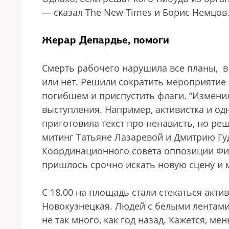
— сказал The New Times и Борис Немцов
Жерар Депардье, помоги
Смерть рабочего нарушила все планы, в 
или нет. Решили сократить мероприятие 
погибшем и приспустить флаги. “Измени
выступления. Например, активистка и од
приготовила текст про ненависть, но ре
митинг Татьяне Лазаревой и Дмитрию Гуд
Координационного совета оппозиции Фи
пришлось срочно искать новую сцену и 
С 18.00 на площадь стали стекаться акти
Новокузнецкая. Людей с белыми лентами
не так много, как год назад. Кажется, ме