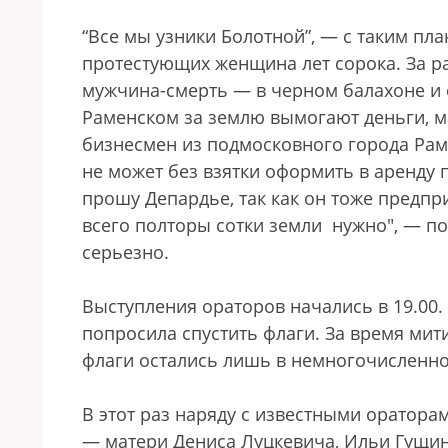
“Все мы узники Болотной”, — с таким пла
протестующих женщина лет сорока. За ра
мужчина-смерть — в черном балахоне и с 
Раменском за землю вымогают деньги, м
бизнесмен из подмосковного города Раме
не может без взятки оформить в аренду 
прошу Депардье, так как он тоже предпр
всего полторы сотки земли нужно", — по
серьезно.
Выступления ораторов начались в 19.00
попросила спустить флаги. За время мити
флаги остались лишь в немногочисленно
В этот раз наряду с известными оратора
— матери Дениса Луцкевича, Ильи Гущина