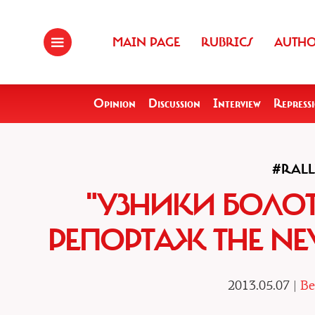
MAIN PAGE
RUBRICS
AUTH
Opinion
Discussion
Interview
Repress
#RAL
"УЗНИКИ БОЛО
РЕПОРТАЖ THE NE
2013.05.07 |
Be