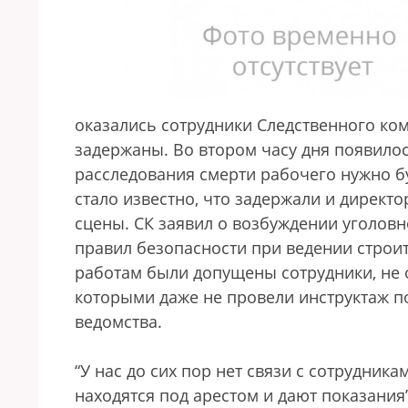
оказались сотрудники Следственного ко
задержаны. Во втором часу дня появилос
расследования смерти рабочего нужно бу
стало известно, что задержали и директ
сцены. СК заявил о возбуждении уголовн
правил безопасности при ведении строи
работам были допущены сотрудники, не
которыми даже не провели инструктаж по
ведомства.
“У нас до сих пор нет связи с сотрудни
находятся под арестом и дают показания