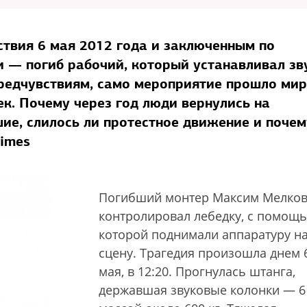
твия 6 мая 2012 года и заключенным по
и — погиб рабочий, который устанавливал зв
редчувствиям, само мероприятие прошло ми
к. Почему через год люди вернулись на
ие, слилось ли протестное движение и почем
imes
Погибший монтер Максим Мелко
контролировал лебедку, с помощ
которой поднимали аппаратуру н
сцену. Трагедия произошла днем 
мая, в 12:20. Прогнулась штанга,
державшая звуковые колонки — 6