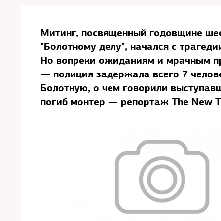
Митинг, посвященный годовщине шес
"Болотному делу", начался с трагеди
Но вопреки ожиданиям и мрачным п
— полиция задержала всего 7 челове
Болотную, о чем говорили выступавш
погиб монтер — репортаж The New T