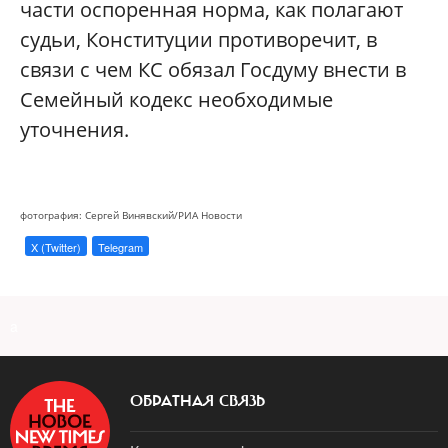
части оспоренная норма, как полагают
судьи, Конституции противоречит, в
связи с чем КС обязал Госдуму внести в
Семейный кодекс необходимые
уточнения.
фотография: Сергей Винявский/РИА Новости
X (Twitter)
Telegram
a
ОБРАТНАЯ СВЯЗЬ