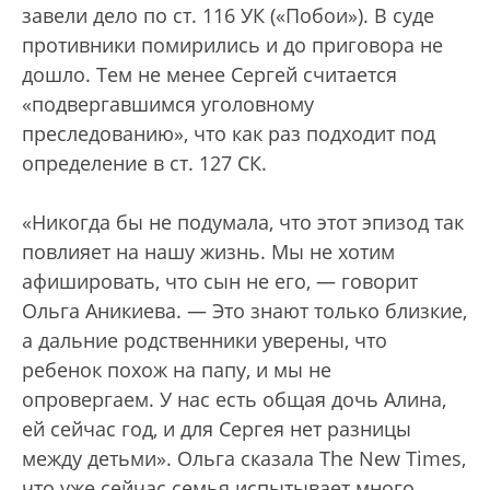
завели дело по ст. 116 УК («Побои»). В суде
противники помирились и до приговора не
дошло. Тем не менее Сергей считается
«подвергавшимся уголовному
преследованию», что как раз подходит под
определение в ст. 127 СК.
«Никогда бы не подумала, что этот эпизод так
повлияет на нашу жизнь. Мы не хотим
афишировать, что сын не его, — говорит
Ольга Аникиева. — Это знают только близкие,
а дальние родственники уверены, что
ребенок похож на папу, и мы не
опровергаем. У нас есть общая дочь Алина,
ей сейчас год, и для Сергея нет разницы
между детьми». Ольга сказала The New Times,
что уже сейчас семья испытывает много