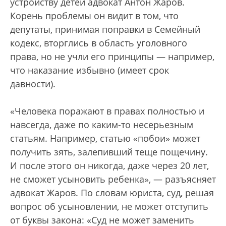
устройству детей адвокат Антон Жаров.
Корень проблемы он видит в том, что
депутаты, принимая поправки в Семейный
кодекс, вторглись в область уголовного
права, но не учли его принципы — например,
что наказание избывно (имеет срок
давности).
«Человека поражают в правах полностью и
навсегда, даже по каким-то несерьезным
статьям. Например, статью «побои» может
получить зять, залепивший теще пощечину.
И после этого он никогда, даже через 20 лет,
не сможет усыновить ребенка», — разъясняет
адвокат Жаров. По словам юриста, суд, решая
вопрос об усыновлении, не может отступить
от буквы закона: «Суд не может заменить