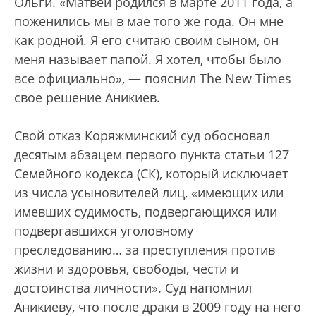
Ольги. «Матвей родился в марте 2011 года, а
поженились мы в мае того же года. Он мне
как родной. Я его считаю своим сыном, он
меня называет папой. Я хотел, чтобы было
все официально», — пояснил The New Times
свое решение Аникиев.
Свой отказ Коряжминский суд обосновал
десятым абзацем первого пункта статьи 127
Семейного кодекса (СК), который исключает
из числа усыновителей лиц, «имеющих или
имевших судимость, подвергающихся или
подвергавшихся уголовному
преследованию… за преступления против
жизни и здоровья, свободы, чести и
достоинства личности». Суд напомнил
Аникиеву, что после драки в 2009 году на него