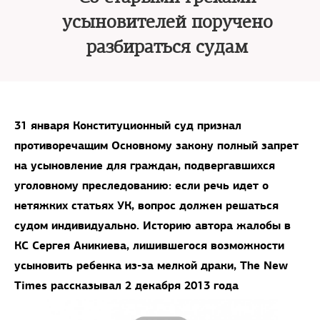
усыновителей поручено
разбираться судам
31 января Конституционный суд признал
противоречащим Основному закону полный запрет
на усыновление для граждан, подвергавшихся
уголовному преследованию: если речь идет о
нетяжких статьях УК, вопрос должен решаться
судом индивидуально. Историю автора жалобы в
КС Сергея Аникиева, лишившегося возможности
усыновить ребенка из-за мелкой драки, The New
Times рассказывал 2 декабря 2013 года