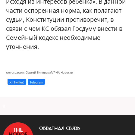
исходя из интересов ребенка». В данной
части оспоренная норма, как полагают
судьи, Конституции противоречит, в
связи с чем КС обязал Госдуму внести в
Семейный кодекс необходимые
уточнения.
фотография: Сергей Винявский/РИА Новости
X (Twitter)
Telegram
a
ОБРАТНАЯ СВЯЗЬ