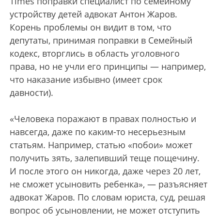
Times поправки специалист по семейному
устройству детей адвокат Антон Жаров.
Корень проблемы он видит в том, что
депутаты, принимая поправки в Семейный
кодекс, вторглись в область уголовного
права, но не учли его принципы — например,
что наказание избывно (имеет срок
давности).
«Человека поражают в правах полностью и
навсегда, даже по каким-то несерьезным
статьям. Например, статью «побои» может
получить зять, залепивший теще пощечину.
И после этого он никогда, даже через 20 лет,
не сможет усыновить ребенка», — разъясняет
адвокат Жаров. По словам юриста, суд, решая
вопрос об усыновлении, не может отступить