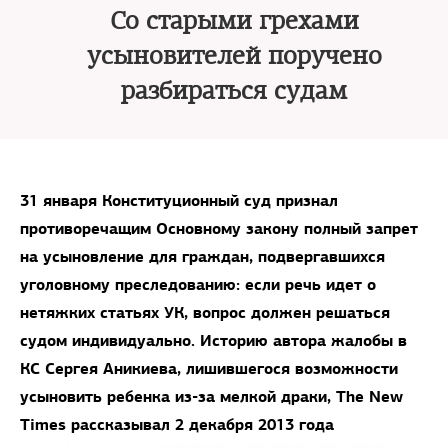
Со старыми грехами
усыновителей поручено
разбираться судам
31 января Конституционный суд признал
противоречащим Основному закону полный запрет
на усыновление для граждан, подвергавшихся
уголовному преследованию: если речь идет о
нетяжких статьях УК, вопрос должен решаться
судом индивидуально. Историю автора жалобы в
КС Сергея Аникиева, лишившегося возможности
усыновить ребенка из-за мелкой драки, The New
Times рассказывал 2 декабря 2013 года