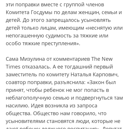
эти поправки вместе с группой членов
Комитета Госдумы по делам женщин, семьи и
детей. До этого запрещалось усыновлять
детей только лицам, имеющим «неснятую или
непогашенную судимость за тяжкие или
особо тяжкие преступления».
Сама Мизулина от комментариев The New
Times отказалась. А ее тогдашний первый
заместитель по комитету Наталья Карпович,
соавтор поправки, разъяснила: «Закон был
принят, чтобы ребенок не мог попасть в
неблагополучную семью и подвергнуться там
насилию. Идея возникла из запроса
общества. Общество нам говорило, что
усыновителями становятся люди, которые не
дают ребенку должного воспитания». Депутат