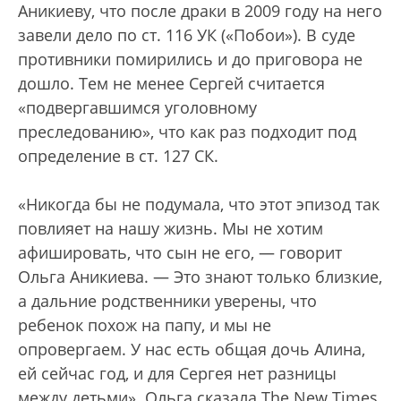
Аникиеву, что после драки в 2009 году на него
завели дело по ст. 116 УК («Побои»). В суде
противники помирились и до приговора не
дошло. Тем не менее Сергей считается
«подвергавшимся уголовному
преследованию», что как раз подходит под
определение в ст. 127 СК.
«Никогда бы не подумала, что этот эпизод так
повлияет на нашу жизнь. Мы не хотим
афишировать, что сын не его, — говорит
Ольга Аникиева. — Это знают только близкие,
а дальние родственники уверены, что
ребенок похож на папу, и мы не
опровергаем. У нас есть общая дочь Алина,
ей сейчас год, и для Сергея нет разницы
между детьми». Ольга сказала The New Times,