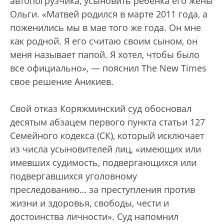
автопогрузчика, усыновить ребенка его жены
Ольги. «Матвей родился в марте 2011 года, а
поженились мы в мае того же года. Он мне
как родной. Я его считаю своим сыном, он
меня называет папой. Я хотел, чтобы было
все официально», — пояснил The New Times
свое решение Аникиев.
Свой отказ Коряжминский суд обосновал
десятым абзацем первого пункта статьи 127
Семейного кодекса (СК), который исключает
из числа усыновителей лиц, «имеющих или
имевших судимость, подвергающихся или
подвергавшихся уголовному
преследованию… за преступления против
жизни и здоровья, свободы, чести и
достоинства личности». Суд напомнил