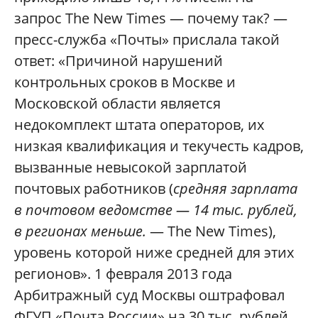
запрос The New Times — почему так? —
пресс-служба «Почты» прислала такой
ответ: «Причиной нарушений
контрольных сроков в Москве и
Московской области является
недокомплект штата операторов, их
низкая квалификация и текучесть кадров,
вызванные невысокой зарплатой
почтовых работников (
средняя зарплата
в почтовом ведомстве — 14 тыс. рублей,
в регионах меньше.
— The New Times),
уровень которой ниже средней для этих
регионов». 1 февраля 2013 года
Арбитражный суд Москвы оштрафовал
ФГУП «Почта России» на 30 тыс. рублей