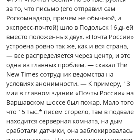
за то, что письмо (его отправил сам
Роскомнадзор, причем не обычной, а
экспресс-почтой) шло в Подольск 16 дней
вместо положенных двух. «Почта России»
устроена ровно так же, как и вся страна,
— все распределяется через центр, и это
одна из главных проблем, — сказал The
New Times сотрудник ведомства на
условиях анонимности. — К примеру, 13
мая в главном здании «Почты России» на
Варшавском шоссе был пожар. Мало того
что 15 тыс.* писем сгорело, там в подвале
находится серверная комната, на дым
сработали датчики, она заблокировалась
и отключилась. На этом главном сервере