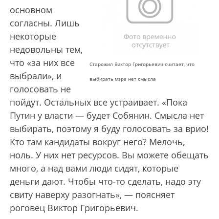
основном
согласны. Лишь
некоторые
недовольны тем,
что «за них все
Старожил Виктор Григорьевич считает, что
выбрали», и
выбирать мэра нет смысла
голосовать не
пойдут. Остальных все устраивает. «Пока
Путин у власти — будет Собянин. Смысла нет
выбирать, поэтому я буду голосовать за врио!
Кто там кандидаты вокруг него? Мелочь,
ноль. У них нет ресурсов. Вы можете обещать
много, а над вами люди сидят, которые
деньги дают. Чтобы что-то сделать, надо эту
свиту наверху разогнать», — поясняет
роговец Виктор Григорьевич.