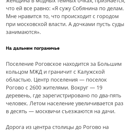
женщина в модных темных очках, признается,
что ей все равно: «Я сужу Собянина по делам.
Мне нравится то, что происходит с городом
при московской власти. А дочками пусть суды
занимаются».
На дальнем пограничье
Поселение Роговское находится за Большим
кольцом МЖД и граничит с Калужской
областью. Центр поселения — поселок
Рогово с 2600 жителями. Вокруг — 19
деревень, где зарегистрировано по два-пять
человек. Летом население увеличивается раз
в десять — москвичи съезжаются на дачи.
Дорога из центра столицы до Рогово на