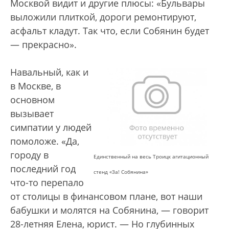
Москвой видит и другие плюсы: «Бульвары
выложили плиткой, дороги ремонтируют,
асфальт кладут. Так что, если Собянин будет
— прекрасно».
Навальный, как и
в Москве, в
основном
вызывает
симпатии у людей
помоложе. «Да,
городу в
Единственный на весь Троицк агитационный
последний год
стенд «За! Собянина»
что-то перепало
от столицы в финансовом плане, вот наши
бабушки и молятся на Собянина, — говорит
28-летняя Елена, юрист. — Но глубинных