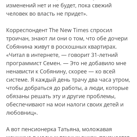
изменений нет и не будет, пока свежий
человек во власть не придет».
Корреспондент The New Times спросил
троичан, знают ли они о том, что обе дочери
Собянина живут в роскошных квартирах.
«Читал в интернете, — говорит 31-летний
программист Семен. — Это не добавило мне
ненависти к Собянину, скорее — ко всей
системе. Я каждый день трачу два часа утром,
чтобы добраться до работы, а люди, которые
обязаны решать эту и другие проблемы,
обеспечивают на мои налоги своих детей и
любовниц».
А вот пенсионерка Татьяна, моложавая