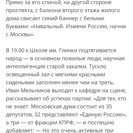
Прямо за его спиной, на другой стороне
проспекта, с балкона второго этажа жилого
дома свисает синий баннер с белыми
буквами: «Навальный. Измени Россию, начни
с Москвы».
В 19.00 к Школе им. Глинки подтягивается
народ — в основном пожилые люди, научная
интеллигенция старой закалки. Тускло
освещенный зал с мягкими красными
сиденьями заполнен менее чем на треть.
Иван Мельников выходит к кафедре на сцене,
рассказывает об успехах партии: «Для тех, кто
не знает: Московская дума состоит из 35
депутатов, 32 представляют «Единую Россию»,
а три — от фракции КПРФ, — и поспешно
добавляет: — Но это очень активные три