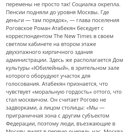
перемены не просто так! Социалка окрепла.
Пенсии подняли до уровня Москвы. Где
деньги — там порядок», — глава поселения
Роговское Роман Атабекян беседует с
корреспондентом The New Times в своем
светлом кабинете на втором этаже
двухэтажного кирпичного здания
администрации. Здесь же располагается Дом
культуры «Юбилейный», в зрительном зале
которого оборудуют участок для
голосования. Атабекян признается, что
чувствует «моральную гордость» оттого, что
стал москвичом. Он считает Рогово не
задворками, а лицом столицы: «Мы —
приграничная зона с другим субъектом
Федерации, поэтому люди, въезжающие в
Москву, видят в первую очередь нас. Москва