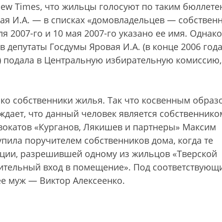
New Times, что жильцы голосуют по таким бюллете
вая И.А. — в списках «домовладельцев — собствен
ля 2007-го и 10 мая 2007-го указано ее имя. Однако
в депутаты Госдумы Яровая И.А. (в конце 2006 год
) подала в Центральную избирательную комиссию,
ько собственники жилья. Так что косвенным образ
ждает, что данный человек является собственнико
двокатов «Курганов, Лякишев и партнеры» Максим
пила поручителем собственников дома, когда те
ции, разрешившей одному из жильцов «Тверской
ительный вход в помещение». Под соответствующ
е муж — Виктор Алексеенко.