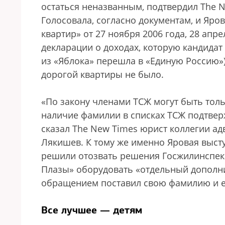
остаться неназванным, подтвердил The 
Голосовала, согласно документам, и Яро
квартир» от 27 ноября 2006 года, 28 апре
декларации о доходах, которую кандидат 
из «Яблока» перешла в «Единую Россию»
дорогой квартиры не было.
«По закону членами ТСЖ могут быть тол
наличие фамилии в списках ТСЖ подтвер
сказал The New Times юрист коллегии а
Лякишев. К тому же именно Яровая высту
решили отозвать решения Госжилинспек
Плазы» оборудовать «отдельный дополн
обращением поставил свою фамилию и е
Все лучшее — детям