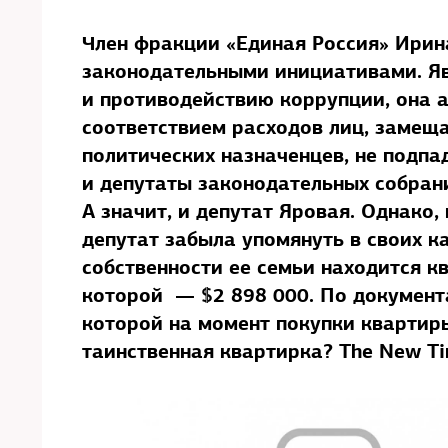
Член фракции «Единая Россия» Ири
законодательными инициативами. Яв
и противодействию коррупции, она а
соответствием расходов лиц, замещ
политических назначенцев, не подпа
и депутаты законодательных собран
А значит, и депутат Яровая. Однако,
депутат забыла упомянуть в своих к
собственности ее семьи находится к
которой — $2 898 000. По документ
которой на момент покупки квартиры 
таинственная квартирка? The New T