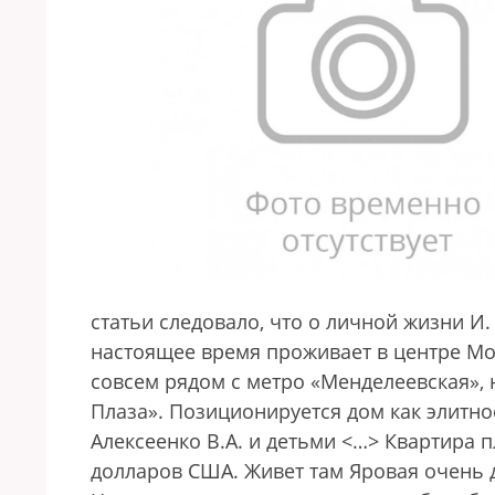
статьи следовало, что о личной жизни И.
настоящее время проживает в центре Мос
совсем рядом с метро «Менделеевская», 
Плаза». Позиционируется дом как элитн
Алексеенко В.А. и детьми <…> Квартира п
долларов США. Живет там Яровая очень д