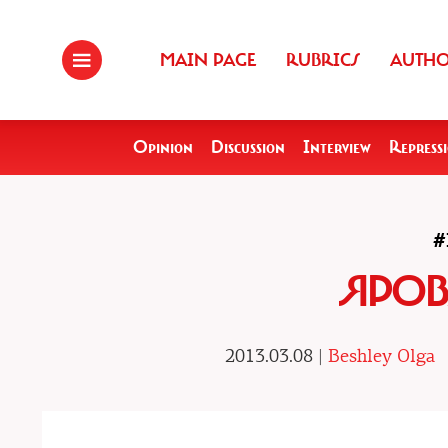
MAIN PAGE
RUBRICS
AUTH
Opinion
Discussion
Interview
Repress
#
ЯРОВ
2013.03.08 |
Beshley Olga