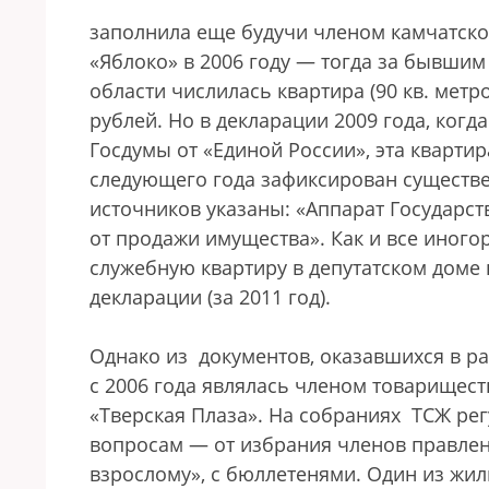
заполнила еще будучи членом камчатско
«Яблоко» в 2006 году — тогда за бывши
области числилась квартира (90 кв. метро
рублей. Но в декларации 2009 года, когд
Госдумы от «Единой России», эта кварти
следующего года зафиксирован существен
источников указаны: «Аппарат Государст
от продажи имущества». Как и все иного
служебную квартиру в депутатском доме 
декларации (за 2011 год).
Однако из документов, оказавшихся в ра
с 2006 года являлась членом товарищес
«Тверская Плаза». На собраниях ТСЖ ре
вопросам — от избрания членов правлен
взрослому», с бюллетенями. Один из жи