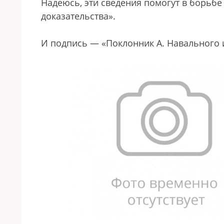
Надеюсь, эти сведения помогут в борьбе
доказательства».
И подпись — «Поклонник А. Навального и