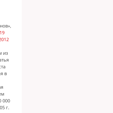
я
нов»,
19
2012
м из
атья
ста
я в
ая
ем
0 000
5 г.