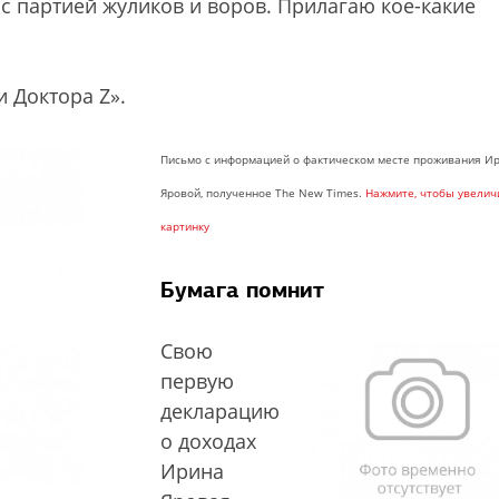
 с партией жуликов и воров. Прилагаю кое-какие
 Доктора Z».
Письмо с информацией о фактическом месте проживания И
Яровой, полученное The New Times.
Нажмите, чтобы увелич
картинку
Бумага помнит
Свою
первую
декларацию
о доходах
Ирина