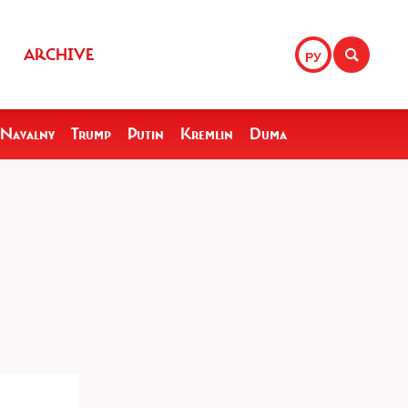
ARCHIVE
РУ
Navalny
Trump
Putin
Kremlin
Duma