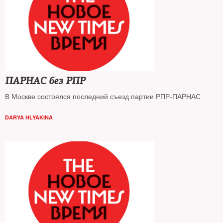
ПАРНАС без РПР
В Москве состоялся последний съезд партии РПР-ПАРНАС
DARYA HLYAKINA