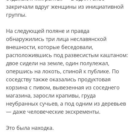
закричали вдруг женщины из инициативной
группы.
На следующей поляне и правда
обнаружились три лица неславянской
внешности, которые беседовали,
расположившись под развесистым каштаном:
двое сидели на земле, один полулежал,
опершись на локоть, спиной к публике. По
соседству также оказались продуктовая
корзина с пивом, вывезенная из соседнего
магазина, заросли крапивы, груда
неубранных сучьев, а под одним из деревьев
— даже человеческие экскременты.
Это была находка.