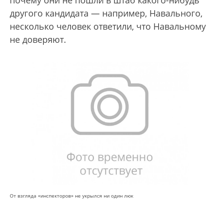
почему они не пошли в штаб какого-нибудь
другого кандидата — например, Навального,
несколько человек ответили, что Навальному
не доверяют.
От взгляда «инспекторов» не укрылся ни один люк