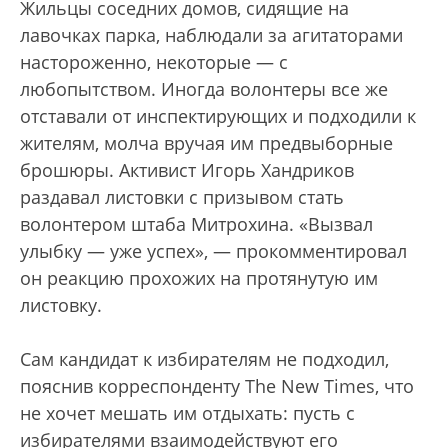
Жильцы соседних домов, сидящие на
лавочках парка, наблюдали за агитаторами
настороженно, некоторые — с
любопытством. Иногда волонтеры все же
отставали от инспектирующих и подходили к
жителям, молча вручая им предвыборные
брошюры. Активист Игорь Хандриков
раздавал листовки с призывом стать
волонтером штаба Митрохина. «Вызвал
улыбку — уже успех», — прокомментировал
он реакцию прохожих на протянутую им
листовку.
Сам кандидат к избирателям не подходил,
пояснив корреспонденту The New Times, что
не хочет мешать им отдыхать: пусть с
избирателями взаимодействуют его