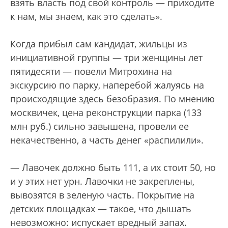
взять власть под свой контроль — приходите
к нам, мы знаем, как это сделать».
Когда прибыл сам кандидат, жильцы из
инициативной группы — три женщины лет
пятидесяти — повели Митрохина на
экскурсию по парку, наперебой жалуясь на
происходящие здесь безобразия. По мнению
москвичек, цена реконструкции парка (133
млн руб.) сильно завышена, провели ее
некачественно, а часть денег «распилили».
— Лавочек должно быть 111, а их стоит 50, но
и у этих нет урн. Лавочки не закреплены,
вывозятся в зеленую часть. Покрытие на
детских площадках — такое, что дышать
невозможно: испускает вредный запах.