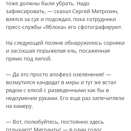
тоже должны были убрать. Надо
зафиксировать, — сказал Сергей Митрохин,
взялся за сук и подождал, пока сотрудники
пресс-службы «Яблока» его сфотографируют.
На следующей поляне обнаружились сорняки
и засохшая порыжелая ель, посаженная
прямо под липой.
— Да это просто апофеоз озеленения! —
возмутился кандидат в мэры и тут же встал
рядом с елкой с разведенными как бы в
недоумении руками. Его еще раз запечатлели
на камеру.
— Вот, полюбуйтесь, постоянно здесь
отдыхают! Мигранты! — в один голос