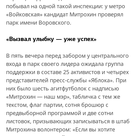
побывал на одной такой инспекции: у метро
«Войковская» кандидат Митрохин проверял
парк имени Воровского.
«Вызвал улыбку — уже успех»
В пять вечера перед забором у центрального
входа в парк своего лидера ожидала группа
поддержки в составе 25 активистов и четырех
представителей пресс-службы «Яблока». При
них было шесть агитфутболок с надписью
«Митрохин — наш мэр», табличка с тем же
текстом, флаг партии, сотня брошюр с
предвыборной программой и две сотни
листовок, призывающих записываться в штаб
Митрохина волонтером: «Если вы хотите