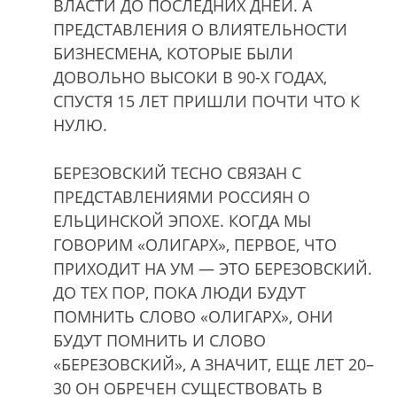
ВЛАСТИ ДО ПОСЛЕДНИХ ДНЕЙ. А
ПРЕДСТАВЛЕНИЯ О ВЛИЯТЕЛЬНОСТИ
БИЗНЕСМЕНА, КОТОРЫЕ БЫЛИ
ДОВОЛЬНО ВЫСОКИ В 90-Х ГОДАХ,
СПУСТЯ 15 ЛЕТ ПРИШЛИ ПОЧТИ ЧТО К
НУЛЮ.
БЕРЕЗОВСКИЙ ТЕСНО СВЯЗАН С
ПРЕДСТАВЛЕНИЯМИ РОССИЯН О
ЕЛЬЦИНСКОЙ ЭПОХЕ. КОГДА МЫ
ГОВОРИМ «ОЛИГАРХ», ПЕРВОЕ, ЧТО
ПРИХОДИТ НА УМ — ЭТО БЕРЕЗОВСКИЙ.
ДО ТЕХ ПОР, ПОКА ЛЮДИ БУДУТ
ПОМНИТЬ СЛОВО «ОЛИГАРХ», ОНИ
БУДУТ ПОМНИТЬ И СЛОВО
«БЕРЕЗОВСКИЙ», А ЗНАЧИТ, ЕЩЕ ЛЕТ 20–
30 ОН ОБРЕЧЕН СУЩЕСТВОВАТЬ В