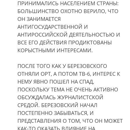
ПРИНИМАЛИСЬ НАСЕЛЕНИЕМ СТРАНЫ:
БОЛЬШИНСТВО ОХОТНО ВЕРИЛО, ЧТО
ОН ЗАНИМАЕТСЯ
АНТИГОСУДАРСТВЕННОЙ И
АНТИРОССИЙСКОЙ ДЕЯТЕЛЬНОСТЬЮ И
ВСЕ ЕГО ДЕЙСТВИЯ ПРОДИКТОВАНЫ
КОРЫСТНЫМИ ИНТЕРЕСАМИ.
ПОСЛЕ ТОГО КАК У БЕРЕЗОВСКОГО
ОТНЯЛИ ОРТ, А ПОТОМ ТВ-6, ИНТЕРЕС К
НЕМУ ЯВНО ПОШЕЛ НА СПАД,
ПОСКОЛЬКУ ТЕМА НЕ ОЧЕНЬ АКТИВНО
ОБСУЖДАЛАСЬ ЖУРНАЛИСТСКОЙ
СРЕДОЙ. БЕРЕЗОВСКИЙ НАЧАЛ
ПОСТЕПЕННО ЗАБЫВАТЬСЯ, И
ПРЕДСТАВЛЕНИЯ О ТОМ, ЧТО ОН МОЖЕТ
КАК-ТО ОКАЗАТЬ ВЛИЯНИЕ НА