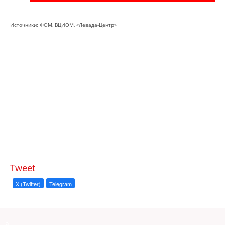
Источники: ФОМ, ВЦИОМ, «Левада-Центр»
Tweet
X (Twitter)
Telegram
a