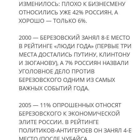
ИЗМЕНИЛОСЬ: ПЛОХО К БИЗНЕСМЕНУ
ОТНОСИЛИСЬ УЖЕ 42% РОССИЯН, А
ХОРОШО — ТОЛЬКО 6%.
2000 — БЕРЕЗОВСКИЙ ЗАНЯЛ 8-Е МЕСТО
В РЕЙТИНГЕ «ЛЮДИ ГОДА» (ПЕРВЫЕ ТРИ
МЕСТА ДОСТАЛИСЬ ПУТИНУ, КЛИНТОНУ
И ЗЮГАНОВУ), А 7% РОССИЯН НАЗВАЛИ
УГОЛОВНОЕ ДЕЛО ПРОТИВ
БЕРЕЗОВСКОГО ОДНИМ ИЗ САМЫХ
ВАЖНЫХ СОБЫТИЙ ГОДА.
2005 — 11% ОПРОШЕННЫХ ОТНОСЯТ
БЕРЕЗОВСКОГО К ЭКОНОМИЧЕСКОЙ
ЭЛИТЕ РОССИИ. В РЕЙТИНГЕ
ПОЛИТИКОВ-АНТИГЕРОЕВ ОН ЗАНЯЛ 4-Е
МЕСТО (ПОСЛЕ ЧУБАЙСА,