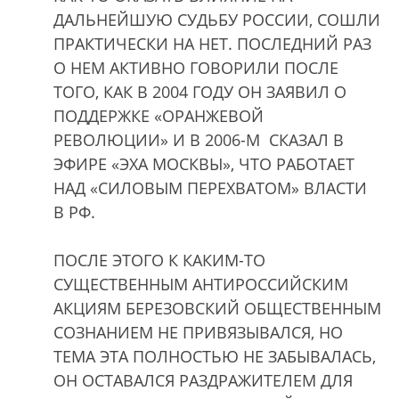
ДАЛЬНЕЙШУЮ СУДЬБУ РОССИИ, СОШЛИ
ПРАКТИЧЕСКИ НА НЕТ. ПОСЛЕДНИЙ РАЗ
О НЕМ АКТИВНО ГОВОРИЛИ ПОСЛЕ
ТОГО, КАК В 2004 ГОДУ ОН ЗАЯВИЛ О
ПОДДЕРЖКЕ «ОРАНЖЕВОЙ
РЕВОЛЮЦИИ» И В 2006-М СКАЗАЛ В
ЭФИРЕ «ЭХА МОСКВЫ», ЧТО РАБОТАЕТ
НАД «СИЛОВЫМ ПЕРЕХВАТОМ» ВЛАСТИ
В РФ.
ПОСЛЕ ЭТОГО К КАКИМ-ТО
СУЩЕСТВЕННЫМ АНТИРОССИЙСКИМ
АКЦИЯМ БЕРЕЗОВСКИЙ ОБЩЕСТВЕННЫМ
СОЗНАНИЕМ НЕ ПРИВЯЗЫВАЛСЯ, НО
ТЕМА ЭТА ПОЛНОСТЬЮ НЕ ЗАБЫВАЛАСЬ,
ОН ОСТАВАЛСЯ РАЗДРАЖИТЕЛЕМ ДЛЯ