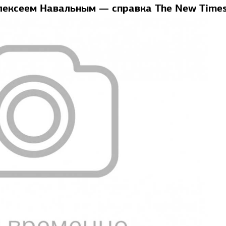
лексеем Навальным — справка The New Time