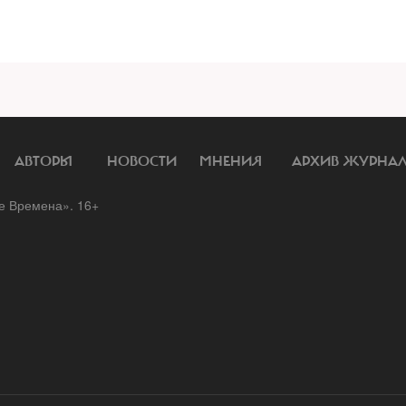
АВТОРЫ
НОВОСТИ
МНЕНИЯ
АРХИВ ЖУРНА
 Времена». 16+