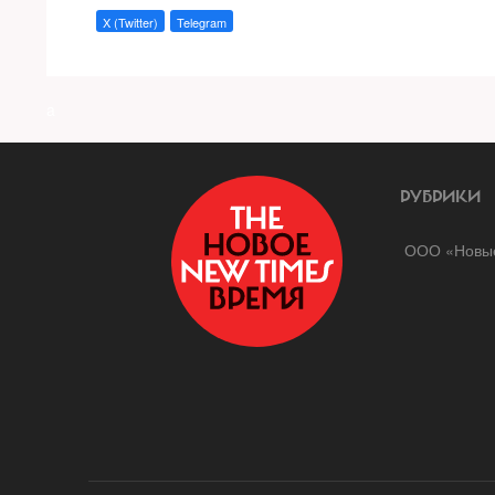
X (Twitter)
Telegram
a
РУБРИКИ
ООО «Новые