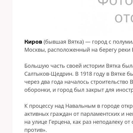
Киров
(бывшая Вятка) — город с полуми
Москвы, расположенный на берегу реки 
Большую часть своей истории Вятка был
Салтыков-Щедрин. В 1918 году в Вятке б
через два года началось строительство 
оборонки, и город был закрыт для иност
К процессу над Навальным в городе откр
активных граждан от парламентских и н
на улице Герцена, как раз неподалеку от
против».