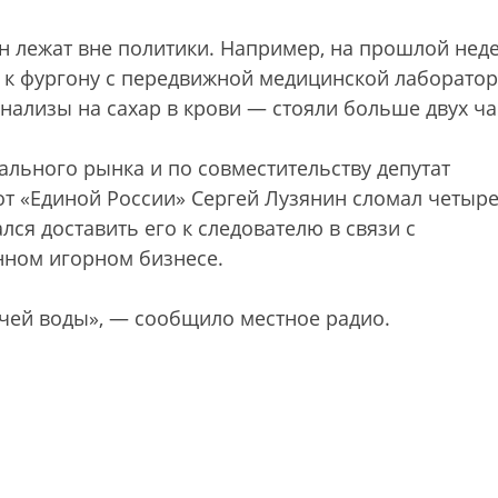
 лежат вне политики. Например, на прошлой нед
ь к фургону с передвижной медицинской лаборатор
нализы на сахар в крови — стояли больше двух ч
ального рынка и по совместительству депутат
от «Единой России» Сергей Лузянин сломал четыр
ся доставить его к следователю в связи с
нном игорном бизнесе.
чей воды», — сообщило местное радио.