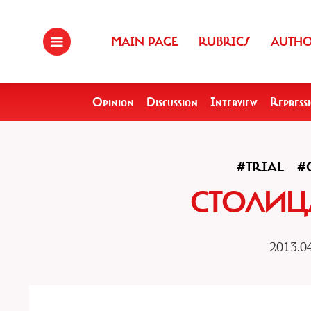
MAIN PAGE
RUBRICS
AUTH
Opinion
Discussion
Interview
Repress
#TRIAL
#
СТОЛИЦ
2013.04