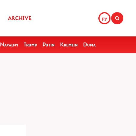
ARCHIVE
РУ
Navalny
Trump
Putin
Kremlin
Duma