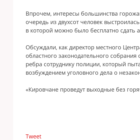
Впрочем, интересы большинства горожан
очередь из двухсот человек выстроилас
в которой можно было бесплатно сдать а
Обсуждали, как директор местного Центр
областного законодательного собрания 
ребра сотруднику полиции, который пытал
возбуждением уголовного дела о незако
«Кировчане проведут выходные без горя
Tweet