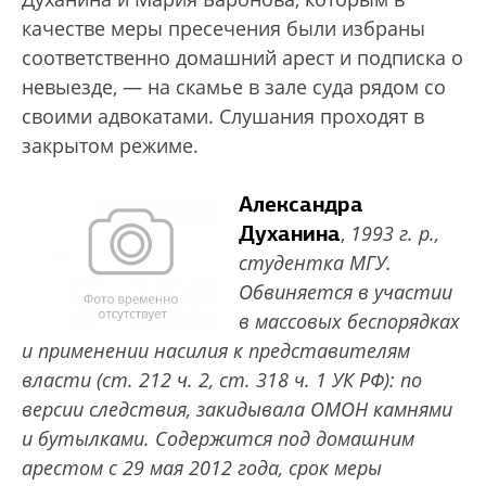
качестве меры пресечения были избраны
соответственно домашний арест и подписка о
невыезде, — на скамье в зале суда рядом со
своими адвокатами. Слушания проходят в
закрытом режиме.
Александра
Духанина
,
1993 г. р.,
студентка МГУ.
Обвиняется в участии
в массовых беспорядках
и применении насилия к представителям
власти (ст. 212 ч. 2, ст. 318 ч. 1 УК РФ): по
версии следствия, закидывала ОМОН камнями
и бутылками. Содержится под домашним
арестом с 29 мая 2012 года, срок меры