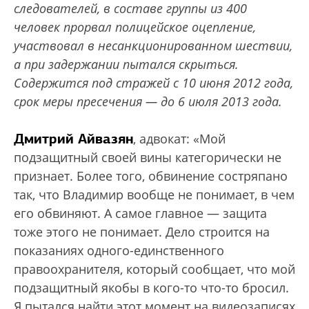
следователей, в составе группы из 400
человек прорвал полицейское оцепление,
участвовал в несанкционированном шествии,
а при задержании пытался скрыться.
Содержится под стражей с 10 июня 2012 года,
срок меры пресечения — до 6 июля 2013 года.
Дмитрий Айвазян
, адвокат: «Мой
подзащитный своей вины категорически не
признает. Более того, обвинение состряпано
так, что Владимир вообще не понимает, в чем
его обвиняют. А самое главное — защита
тоже этого не понимает. Дело строится на
показаниях одного-единственного
правоохранителя, который сообщает, что мой
подзащитный якобы в кого-то что-то бросил.
Я пытался найти этот момент на видеозаписях