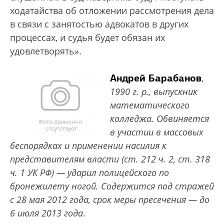
ходатайства об отложении рассмотрения дела
в связи с занятостью адвокатов в других
процессах, и судья будет обязан их
удовлетворять».
Андрей Барабанов
,
1990 г. р., выпускник
математического
колледжа. Обвиняется
в участии в массовых
беспорядках и применении насилия к
представителям власти (ст. 212 ч. 2, ст. 318
ч. 1 УК РФ) — ударил полицейского по
бронежилету ногой. Содержится под стражей
с 28 мая 2012 года, срок меры пресечения — до
6 июля 2013 года
.