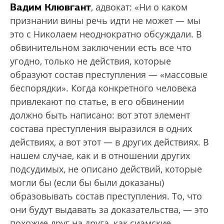
Вадим Клювгант
, адвокат: «Ни о каком
признании вины речь идти не может — мы
это с Николаем неоднократно обсуждали. В
обвинительном заключении есть все что
угодно, только не действия, которые
образуют состав преступления — «массовые
беспорядки». Когда конкретного человека
привлекают по статье, в его обвинении
должно быть написано: вот этот элемент
состава преступления выразился в одних
действиях, а вот этот — в других действиях. В
нашем случае, как и в отношении других
подсудимых, не описано действий, которые
могли бы (если бы были доказаны)
образовывать состав преступления. То, что
они будут выдавать за доказательства, — это
похожие друг на друга, как сиамские