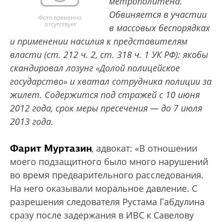
метрополитена.
Обвиняется в участии
в массовых беспорядках
и применении насилия к представителям
власти (ст. 212 ч. 2, ст. 318 ч. 1 УК РФ): якобы
скандировал лозунг «Долой полицейское
государство» и хватал сотрудника полиции за
жилет. Содержится под стражей с 10 июня
2012 года, срок меры
пресечения — до 7 июля
2013 года.
Фарит Муртазин
, адвокат: «В отношении
моего подзащитного было много нарушений
во время предварительного расследования.
На него оказывали моральное давление. С
разрешения следователя Рустама Габдулина
сразу после задержания в ИВС к Савелову