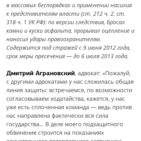
в массовых беспорядках и применении насилия
к представителям власти (ст. 212 ч. 2, ст.
318 ч. 1 УК РФ): по версии следствия, бросал
камни и куски асфальта, прорывал оцепление и
наносил удары правоохранителям.
Содержится под стражей с 9 июня 2012 года,
срок меры пресечения — до 6 июля 2013 года.
Дмитрий Аграновский
, адвокат: «Пожалуй,
с другими адвокатами у нас сложилась общая
линия защиты: встречаемся, по возможности
согласовываем ходатайства, кажется, у нас
уже есть сплоченная команда — ведь против
нас направлена фактически вся сила
государства… В деле моего подзащитного
обвинение строится на показаниях