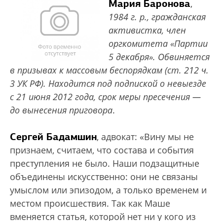
Мария Баронова
,
1984 г. р., гражданская
активистка, член
оргкомитета «Партии
5 декабря». Обвиняется
в призывах к массовым беспорядкам (ст. 212 ч.
3 УК РФ). Находится под подпиской о невыезде
с 21 июня 2012 года, срок меры пресечения —
до вынесения приговора
.
Сергей Бадамшин
, адвокат: «Вину мы не
признаем, считаем, что состава и события
преступления не было. Наши подзащитные
объединены искусственно: они не связаны
умыслом или эпизодом, а только временем и
местом происшествия. Так как Маше
вменяется статья, которой нет ни у кого из