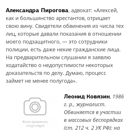
Александра Пирогова
, адвокат: «Алексей,
как и большинство арестантов, отрицает
свою вину. Свидетели обвинения из числа тех
лиц, которые давали показания в отношении
моего подзащитного, — это сотрудники
полиции, есть даже некие гражданские лица.
На предварительном слушании я заявлю
ходатайство о недопустимости некоторых
доказательств по делу. Думаю, процесс
займет не менее полугода».
Леонид Ковязин
,
1986
г. р., журналист.
Обвиняется в участии
в массовых беспорядках
(ст. 212 ч. 2 УК РФ): на