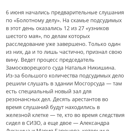
6 июня начались предварительные слушания
по «Болотному делу». На скамье подсудимых
в этот день оказались 12 из 27 «узников
шестого мая», по делам которых
расследование уже завершено. Только один
из них, да и то лишь частично, признал свою
вину. Ведет процесс председатель
Замоскворецкого суда Наталья Никишина.
Из-за большого количества подсудимых дело
решили слушать в здании Мосгорсуда — там
есть специальный новый зал для
резонансных дел. Десять арестантов во
время слушаний будут находились в
железной клетке — те, кто во время следствия
сидел в СИЗО, а еще двое — Александра
Духанина и Мария Баронова, которым в