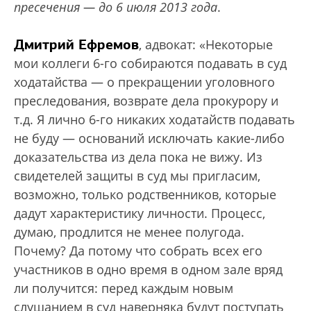
пресечения — до 6 июля 2013 года
.
Дмитрий Ефремов
, адвокат: «Некоторые
мои коллеги 6-го собираются подавать в суд
ходатайства — о прекращении уголовного
преследования, возврате дела прокурору и
т.д. Я лично 6-го никаких ходатайств подавать
не буду — оснований исключать какие-либо
доказательства из дела пока не вижу. Из
свидетелей защиты в суд мы пригласим,
возможно, только родственников, которые
дадут характеристику личности. Процесс,
думаю, продлится не менее полугода.
Почему? Да потому что собрать всех его
участников в одно время в одном зале вряд
ли получится: перед каждым новым
слушанием в суд наверняка будут поступать