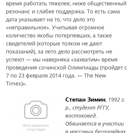
время работать тяжелее, ниже общественный
резонанс и слабее поддержка. То есть сама
дата указывает на то, что дело это
«неправильное». Учитывая огромное
количество якобы потерпевших, а также
свидетелей (которые толком не дают
показаний), за лето дело рассмотреть не
успеют — мы наверняка «захватим» время
проведения сочинской Олимпиады (пройдет с
7 по 23 февраля 2014 года. — The New
Times)».
Степан Зимин
,
1992 г.
р., студент РГГУ,
востоковед.
Обвиняется в участии
в массовых беспорядках