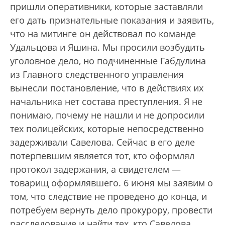
пришли оперативники, которые заставляли
его дать признательные показания и заявить,
что на митинге он действовал по команде
Удальцова и Яшина. Мы просили возбудить
уголовное дело, но подчиненные Габдулина
из Главного следственного управления
вынесли постановление, что в действиях их
начальника нет состава преступления. Я не
понимаю, почему не нашли и не допросили
тех полицейских, которые непосредственно
задерживали Савелова. Сейчас в его деле
потерпевшим является тот, кто оформлял
протокол задержания, а свидетелем —
товарищ оформлявшего. 6 июня мы заявим о
том, что следствие не проведено до конца, и
потребуем вернуть дело прокурору, провести
расследование и найти тех, кто Савелова