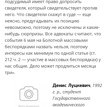
подсудимый имеет право допросить
свидетеля, который свидетельствует против
него. Что свидетели скажут в суде — еще
неясно, предугадывать их позицию
невозможно, поэтому не исключены и какие-
нибудь сюрпризы. Все адвокаты считают, что
события 6 мая на Болотной массовыми
беспорядками назвать нельзя, поэтому
интересы как минимум по одной статье (ст.
212 ч. 2 — участие в массовых беспорядках) у
нас общие. Дело может продлиться месяца
три».
Денис Луцкевич
,
1992
г. р., студент
Государственного
академического