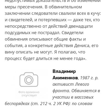
недопустимых доказательств и об изменении
меры пресечения. В обвинительном
заключении следователи свалили всех в кучу:
и свидетелей, и потерпевших — даже тех, кто
непосредственно от действий двенадцати
подсудимых не пострадал. Свидетели
обвинения описывают общие факты и
события, а конкретные действия Дениса, его
вину описать не могут. Я полагаю, что
процесс будет длиться не менее года».
Владимир
Акименков
,
1987 г. р.
активист Левого
фронта. Обвиняется в
участии в массовых
беспорядках (ст. 212 ч. 2 УК РФ): по словам