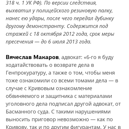
318 ч. 1 УК РФ). По версии следствия,
выхватил у полицейского резиновую палку,
нанес ею удары, после чего передал дубинку
другому демонстранту. Содержится под
стражей с 18 октября 2012 года, срок меры
пресечения — до 6 июля 2013 года.
Вячеслав Макаров
, адвокат: «6-го я буду
ходатайствовать о возврате дела в
Генпрокуратуру, а также о том, чтобы меня
тоже ознакомили со всеми томами дела — в
случае с Кривовым ознакомление
обвиняемого и защитника с материалами
уголовного дела подписал другой адвокат, от
Басманного суда. С такими нарушениями
выносить приговор невозможно — как по
Кривову, так и по другим фигурантам. У нас в