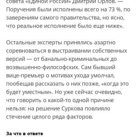
совета «Единой России» Дмитрий Орлов. —
Поручения были исполнены всего на 73 %, по
заверениям самого правительства, но ясно,
что реальное исполнение было еще ниже».
Остальные эксперты принялись азартно
соревноваться в выстраивании собственных
версий — от банально-криминальных до
возвышенно-философских. Сам бывший
вице-премьер о мотивах ухода умолчал,
пообещав рассказать о них позже, «когда это
будет уместным». Но уже сейчас очевидно,
что говорить о какой-то одной причине
нельзя: на решение Суркова повлияло
стечение целого ряда факторов.
За что в ответе