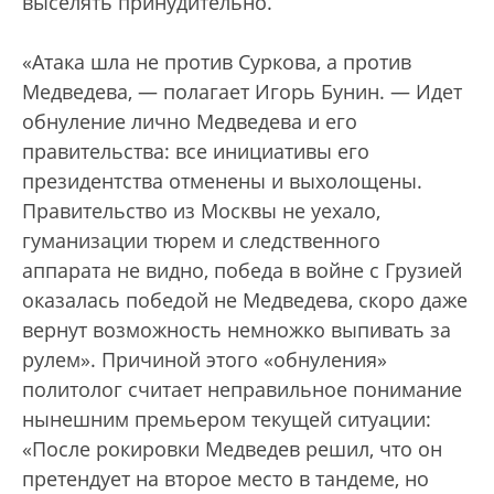
выселять принудительно.
«Атака шла не против Суркова, а против
Медведева, — полагает Игорь Бунин. — Идет
обнуление лично Медведева и его
правительства: все инициативы его
президентства отменены и выхолощены.
Правительство из Москвы не уехало,
гуманизации тюрем и следственного
аппарата не видно, победа в войне с Грузией
оказалась победой не Медведева, скоро даже
вернут возможность немножко выпивать за
рулем». Причиной этого «обнуления»
политолог считает неправильное понимание
нынешним премьером текущей ситуации:
«После рокировки Медведев решил, что он
претендует на второе место в тандеме, но