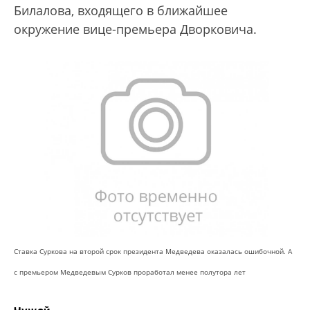
Билалова, входящего в ближайшее
окружение вице-премьера Дворковича.
Ставка Суркова на второй срок президента Медведева оказалась ошибочной. А
с премьером Медведевым Сурков проработал менее полутора лет