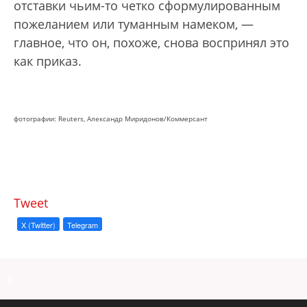
отставки чьим-то четко сформулированным
пожеланием или туманным намеком, —
главное, что он, похоже, снова воспринял это
как приказ.
фотографии: Reuters, Александр Миридонов/Коммерсант
Tweet
X (Twitter)
Telegram
a