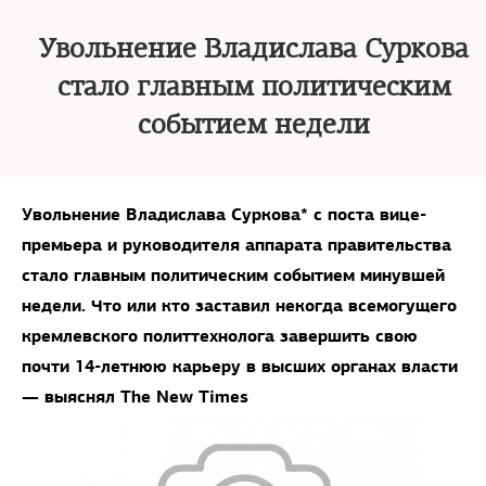
Увольнение Владислава Суркова
стало главным политическим
событием недели
Увольнение Владислава Суркова* с поста вице-
премьера и руководителя аппарата правительства
стало главным политическим событием минувшей
недели. Что или кто заставил некогда всемогущего
кремлевского политтехнолога завершить свою
почти 14-летнюю карьеру в высших органах власти
— выяснял The New Times