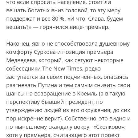
что если спросить население, стоит ли
вешать богатых вниз головой, то эту меру
поддержат и все 80 %. «И что, Слава, будем
вешать?» — горячился вице-премьер.
Наконец, явно не способствовала душевному
комфорту Суркова и позиция премьера
Медведева, который, как сетуют некоторые
собеседники The New Times, редко
заступается за своих подчиненных, опасаясь
разгневать Путина и тем самым снизить свои
шансы на возвращение в Кремль (а в такую
перспективу бывший президент, по
утверждению людей из его окружения, до сих
пор искренне верит). Собственно, это видно и
по нынешнему скандалу вокруг «Сколково»:
хотя у премьера, считающего этот проект