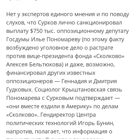
Нет у экспертов единого мнения и по поводу
слухов, что Сурков лично санкционировал
выплату $750 тыс. оппозиционному депутату
Госдумы Илье Пономареву (по этому факту
возбуждено уголовное дело о растрате
против вице-президента фонда «Сколково»
Алексея Бельтюкова) и даже, возможно,
финансировал других известных
оппозиционеров — Геннадия и Дмитрия
Гудковых. Социолог Крыштановская связь
Пономарева с Сурковым подтверждает —
«они вместе ездили в Америку» по делам
«Сколково». Гендиректор Центра
политических технологий Игорь Бунин,
напротив, полагает, что информация о