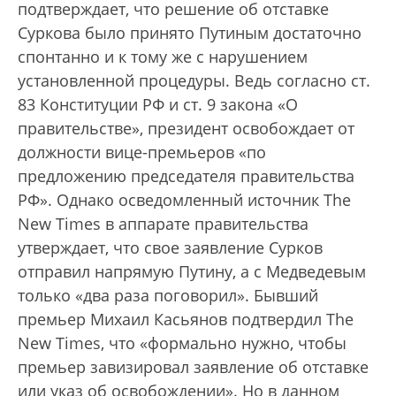
подтверждает, что решение об отставке
Суркова было принято Путиным достаточно
спонтанно и к тому же с нарушением
установленной процедуры. Ведь согласно ст.
83 Конституции РФ и ст. 9 закона «О
правительстве», президент освобождает от
должности вице-премьеров «по
предложению председателя правительства
РФ». Однако осведомленный источник The
New Times в аппарате правительства
утверждает, что свое заявление Сурков
отправил напрямую Путину, а с Медведевым
только «два раза поговорил». Бывший
премьер Михаил Касьянов подтвердил The
New Times, что «формально нужно, чтобы
премьер завизировал заявление об отставке
или указ об освобождении». Но в данном