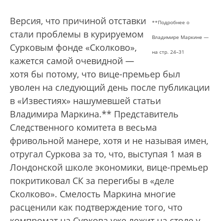
Версия, что причиной отставки
*
*Подробнее о
стали проблемы в курируемом
Владимире Маркине —
Сурковым фонде «Сколково»,
на стр. 24–31
кажется самой очевидной —
хотя бы потому, что вице-премьер был
уволен на следующий день после публикации
в «Известиях» нашумевшей статьи
Владимира Маркина.** Представитель
Следственного комитета в весьма
фривольной манере, хотя и не называя имен,
отругал Суркова за то, что, выступая 1 мая в
Лондонской школе экономики, вице-премьер
покритиковал СК за перегибы в «деле
Сколково». Смелость Маркина многие
расценили как подтверждение того, что
компромат на Суркова уже лежит на столе у