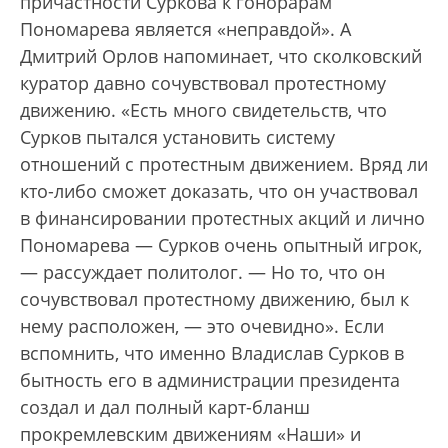
причастности Суркова к гонорарам
Пономарева является «неправдой». А
Дмитрий Орлов напоминает, что сколковский
куратор давно сочувствовал протестному
движению. «Есть много свидетельств, что
Сурков пытался установить систему
отношений с протестным движением. Вряд ли
кто-либо сможет доказать, что он участвовал
в финансировании протестных акций и лично
Пономарева — Сурков очень опытный игрок,
— рассуждает политолог. — Но то, что он
сочувствовал протестному движению, был к
нему расположен, — это очевидно». Если
вспомнить, что именно Владислав Сурков в
бытность его в администрации президента
создал и дал полный карт-бланш
прокремлевским движениям «Наши» и