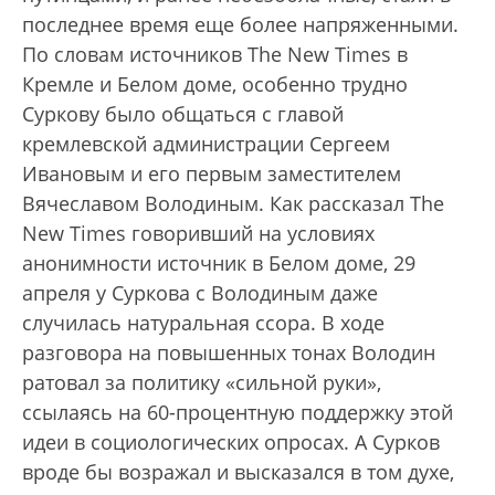
последнее время еще более напряженными.
По словам источников The New Times в
Кремле и Белом доме, особенно трудно
Суркову было общаться с главой
кремлевской администрации Сергеем
Ивановым и его первым заместителем
Вячеславом Володиным. Как рассказал The
New Times говоривший на условиях
анонимности источник в Белом доме, 29
апреля у Суркова с Володиным даже
случилась натуральная ссора. В ходе
разговора на повышенных тонах Володин
ратовал за политику «сильной руки»,
ссылаясь на 60-процентную поддержку этой
идеи в социологических опросах. А Сурков
вроде бы возражал и высказался в том духе,