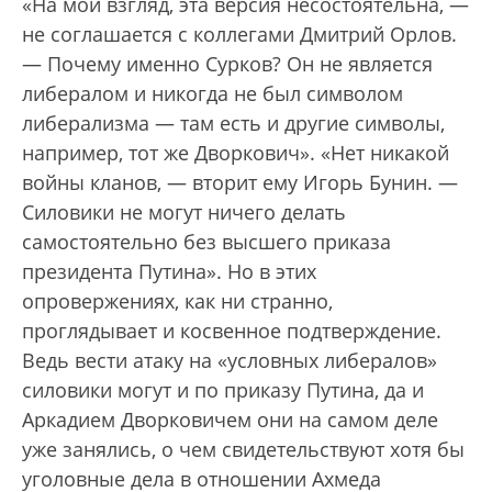
«На мой взгляд, эта версия несостоятельна, —
не соглашается с коллегами Дмитрий Орлов.
— Почему именно Сурков? Он не является
либералом и никогда не был символом
либерализма — там есть и другие символы,
например, тот же Дворкович». «Нет никакой
войны кланов, — вторит ему Игорь Бунин. —
Силовики не могут ничего делать
самостоятельно без высшего приказа
президента Путина». Но в этих
опровержениях, как ни странно,
проглядывает и косвенное подтверждение.
Ведь вести атаку на «условных либералов»
силовики могут и по приказу Путина, да и
Аркадием Дворковичем они на самом деле
уже занялись, о чем свидетельствуют хотя бы
уголовные дела в отношении Ахмеда