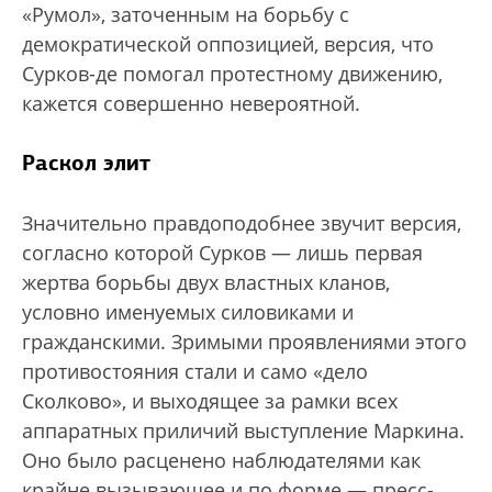
«Румол», заточенным на борьбу с
демократической оппозицией, версия, что
Сурков-де помогал протестному движению,
кажется совершенно невероятной.
Раскол элит
Значительно правдоподобнее звучит версия,
согласно которой Сурков — лишь первая
жертва борьбы двух властных кланов,
условно именуемых силовиками и
гражданскими. Зримыми проявлениями этого
противостояния стали и само «дело
Сколково», и выходящее за рамки всех
аппаратных приличий выступление Маркина.
Оно было расценено наблюдателями как
крайне вызывающее и по форме — пресс-