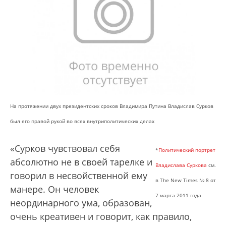
На протяжении двух президентских сроков Владимира Путина Владислав Сурков
был его правой рукой во всех внутриполитических делах
«Сурков чувствовал себя
*
Политический портрет
абсолютно не в своей тарелке и
Владислава Суркова
см.
говорил в несвойственной ему
в The New Times № 8 от
манере. Он человек
7 марта 2011 года
неординарного ума, образован,
очень креативен и говорит, как правило,