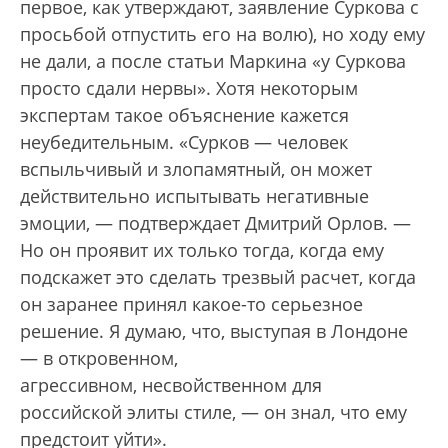
первое, как утверждают, заявление Суркова с
просьбой отпустить его на волю), но ходу ему
не дали, а после статьи Маркина «у Суркова
просто сдали нервы». Хотя некоторым
экспертам такое объяснение кажется
неубедительным. «Сурков — человек
вспыльчивый и злопамятный, он может
действительно испытывать негативные
эмоции, — подтверждает Дмитрий Орлов. —
Но он проявит их только тогда, когда ему
подскажет это сделать трезвый расчет, когда
он заранее принял какое-то серьезное
решение. Я думаю, что, выступая в Лондоне
— в откровенном,
агрессивном, несвойственном для
российской элиты стиле, — он знал, что ему
предстоит уйти».