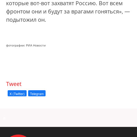
которые вот-вот захватят Россию. Вот всем
фронтом они и будут за врагами гоняться», —
подытожил он.
фотографии: РИА Новости
Tweet
X (Twitter)
Telegram
a