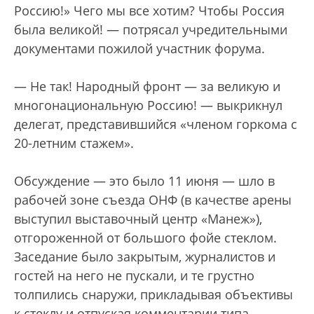
Россию!» Чего мы все хотим? Чтобы Россия
была великой! — потрясал учредительными
документами пожилой участник форума.
— Не так! Народный фронт — за великую и
многонациональную Россию! — выкрикнул
делегат, представившийся «членом горкома с
20-летним стажем».
Обсуждение — это было 11 июня — шло в
рабочей зоне съезда ОНФ (в качестве арены
выступил выставочный центр «Манеж»),
отгороженной от большого фойе стеклом.
Заседание было закрытым, журналистов и
гостей на него не пускали, и те грустно
толпились снаружи, прикладывая объективы
к стеклу и отпуская комментарии типа