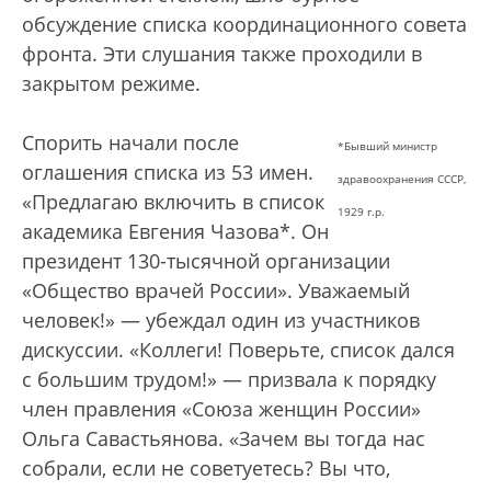
обсуждение списка координационного совета
фронта. Эти слушания также проходили в
закрытом режиме.
Спорить начали после
*Бывший министр
оглашения списка из 53 имен.
здравоохранения СССР,
«Предлагаю включить в список
1929 г.р.
академика Евгения Чазова*. Он
президент 130-тысячной организации
«Общество врачей России». Уважаемый
человек!» — убеждал один из участников
дискуссии. «Коллеги! Поверьте, список дался
с большим трудом!» — призвала к порядку
член правления «Союза женщин России»
Ольга Савастьянова. «Зачем вы тогда нас
собрали, если не советуетесь? Вы что,